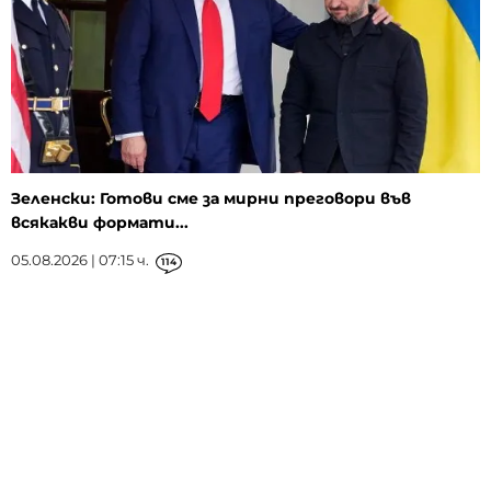
Зеленски: Готови сме за мирни преговори във
всякакви формати...
05.08.2026 | 07:15 ч.
114