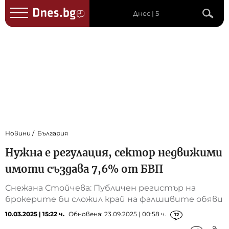
Днес | 5
Новини
България
Нужна е регулация, сектор недвижими
имоти създава 7,6% от БВП
Снежана Стойчева: Публичен регистър на
брокерите би сложил край на фалшивите обяви
10.03.2025 | 15:22 ч.
Обновена: 23.09.2025 | 00:58 ч.
12