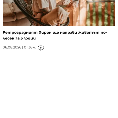
Ретроградният Хирон ще направи животът по-
лесен за 5 зодии
06.08.2026 | 01:36 ч.
9