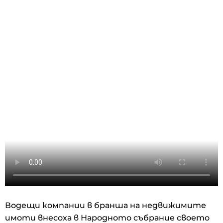
Водещи компании в бранша на недвижимите
имоти внесоха в Народното събрание своето