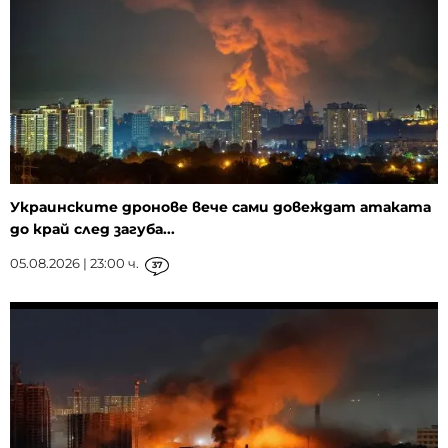
Украинските дронове вече сами довеждат атаката
до край след загуба...
05.08.2026 | 23:00 ч.
37