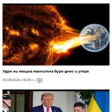
Удря ни мощна магнитна буря днес и утре
05.08.2026 | 06:30 ч.
16