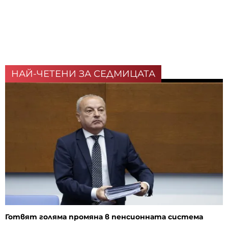
НАЙ-ЧЕТЕНИ ЗА СЕДМИЦАТА
Готвят голяма промяна в пенсионната система