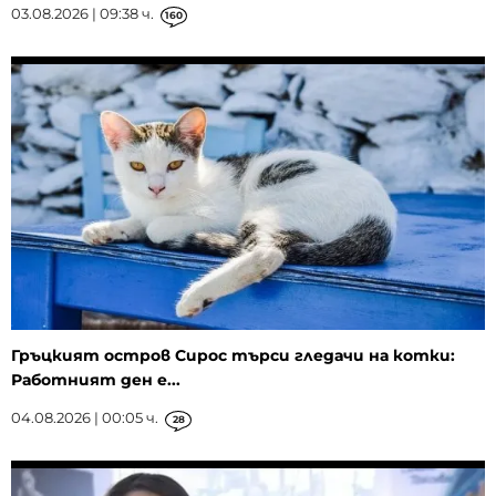
03.08.2026 | 09:38 ч.
160
Гръцкият остров Сирос търси гледачи на котки:
Работният ден е...
04.08.2026 | 00:05 ч.
28