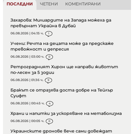
ПОСЛЕДНИ
ЧЕТЕНИ
КОМЕНТИРАНИ
Захарова: Милиардите на Запада можеха да
превърнат Украйна в Дубай
06.08.2026 | 04:15 ч.
1
Учени: Речта на децата може да предскаже
тревожност и депресия
06.08.2026 | 03:00 ч.
0
Ретроградният Хирон ще направи животът
по-лесен за 5 зодии
06.08.2026 | 01:36 ч.
9
Бракът се отразява доста добре на Тейлър
Суифт
06.08.2026 | 00:45 ч.
4
Храни и напитки за ускоряване на метаболизма
06.08.2026 | 00:05 ч.
0
Украинските дронове вече сами довеждат