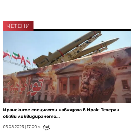
ЧЕТЕНИ
Иранските спецчасти навлязоха в Ирак: Техеран
обяви ликвидирането...
05.08.2026 | 17:00 ч.
128