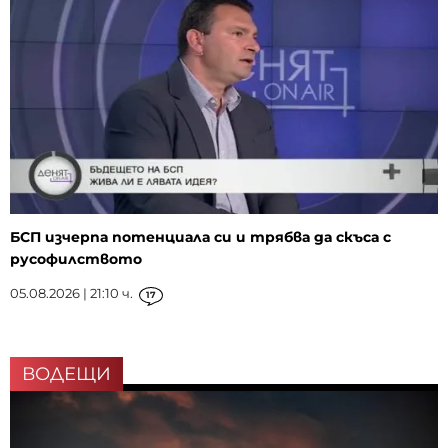
БСП изчерпа потенциала си и трябва да скъса с
русофилството
05.08.2026 | 21:10 ч.
17
ВОДЕЩИ