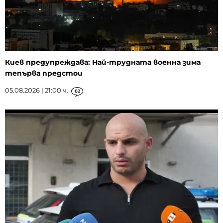
Киев предупреждава: Най-трудната военна зима
тепърва предстои
05.08.2026 | 21:00 ч.
62