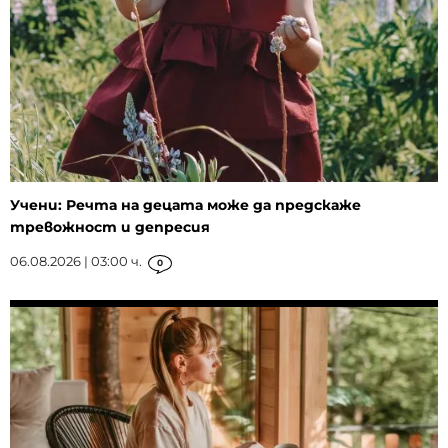
Учени: Речта на децата може да предскаже
тревожност и депресия
06.08.2026 | 03:00 ч.
0