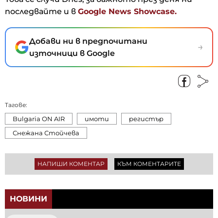
последвайте и в
Google News Showcase.
Добави ни в предпочитани
→
източници в Google
Тагове:
Bulgaria ON AIR
имоти
регистър
Снежана Стойчева
НАПИШИ КОМЕНТАР
КЪМ КОМЕНТАРИТЕ
НОВИНИ