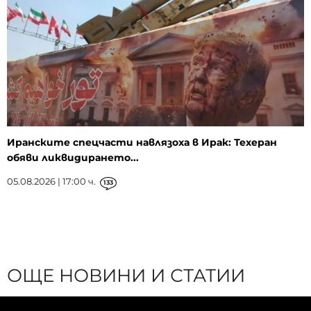
Иранските спецчасти навлязоха в Ирак: Техеран
обяви ликвидирането...
05.08.2026 | 17:00 ч.
133
ОЩЕ НОВИНИ И СТАТИИ