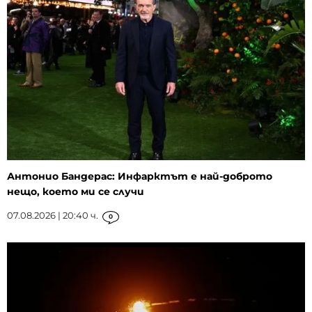
Антонио Бандерас: Инфарктът е най-доброто
нещо, което ми се случи
07.08.2026 | 20:40 ч.
0