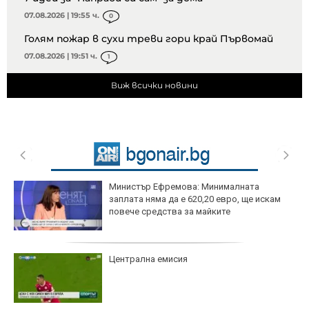
07.08.2026 | 19:55 ч.
0
Голям пожар в сухи треви гори край Първомай
07.08.2026 | 19:51 ч.
1
Виж всички новини
Министър Ефремова: Минималната
заплата няма да е 620,20 евро, ще искам
повече средства за майките
Централна емисия