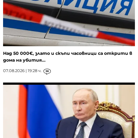
Над 50 000€, злато и скъпи часовници са открити в
дома на убития...
07.08.2026 | 19:28 ч.
56