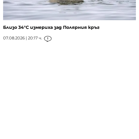
Близо 34°C измериха зад Полярния кръг
07.08.2026 | 20:17 ч.
1