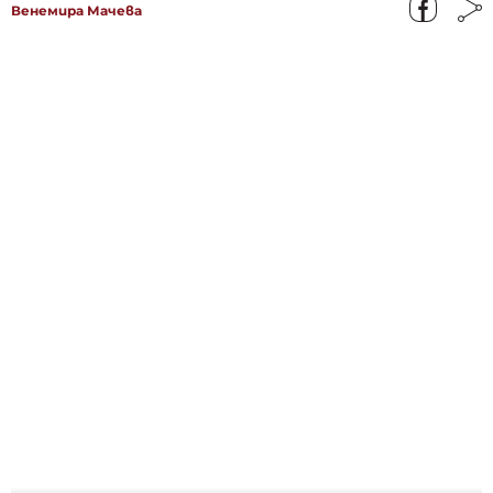
Венемира Мачева