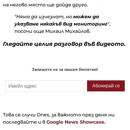
на негово място ще дойде друго.
"Няма да изчезнат, но
можем да
указваме някакъв вид мониторинг
"
,
посочи още Михаил Михайлов.
Гледайте целия разговор във видеото.
Това се случи Dnes, за важното през деня ни
последвайте и в
Google News Showcase.