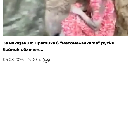
За наказание: Пратиха в “месомелачката” руски
войник облечен...
06.08.2026 | 23:00 ч.
145