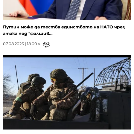
Путин може да тества единството на НАТО чрез
атака под "фалшив...
07.08.2026 | 18:00 ч.
184