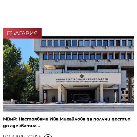
БЪЛГАРИЯ
МВнР: Настояваме Ива Михайлова да получи достъп
до адекватна...
07.08.2026 | 20:05 ч.
9