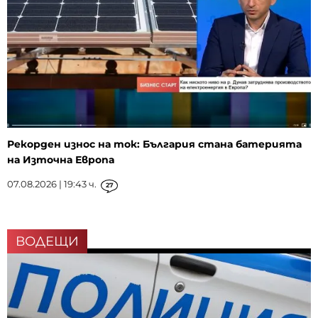
Рекорден износ на ток: България стана батерията
на Източна Европа
07.08.2026 | 19:43 ч.
27
ВОДЕЩИ