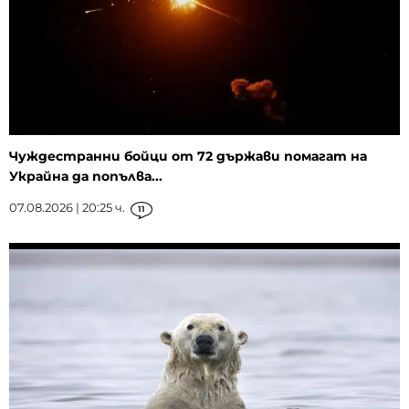
Чуждестранни бойци от 72 държави помагат на
Украйна да попълва...
07.08.2026 | 20:25 ч.
11