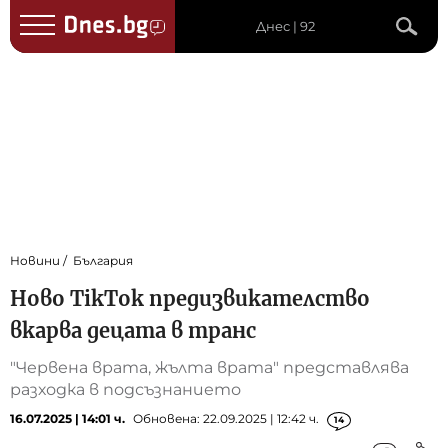
Днес | 92
Новини
България
Ново TikTok предизвикателство
вкарва децата в транс
"Червена врата, жълта врата" представлява
разходка в подсъзнанието
16.07.2025 | 14:01 ч.
Обновена: 22.09.2025 | 12:42 ч.
14