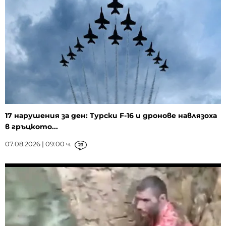
17 нарушения за ден: Турски F-16 и дронове навлязоха
в гръцкото...
07.08.2026 | 09:00 ч.
23