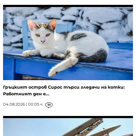
Гръцкият остров Сирос търси гледачи на котки:
Работният ден е...
04.08.2026 | 00:05 ч.
30