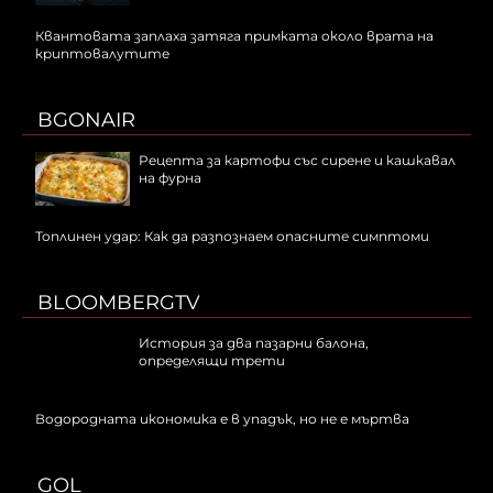
Квантовата заплаха затяга примката около врата на
криптовалутите
BGONAIR
Рецепта за картофи със сирене и кашкавал
на фурна
Топлинен удар: Как да разпознаем опасните симптоми
BLOOMBERGTV
История за два пазарни балона,
определящи трети
Водородната икономика е в упадък, но не е мъртва
GOL