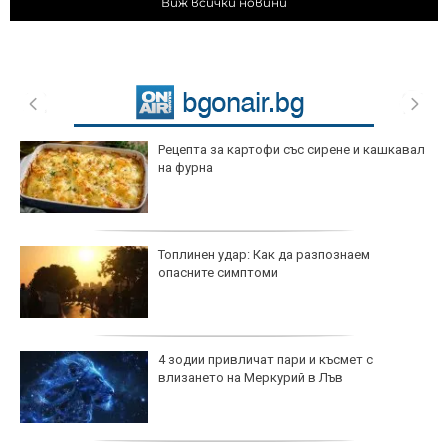
Виж всички новини
Рецепта за картофи със сирене и кашкавал
на фурна
Топлинен удар: Как да разпознаем
опасните симптоми
4 зодии привличат пари и късмет с
влизането на Меркурий в Лъв