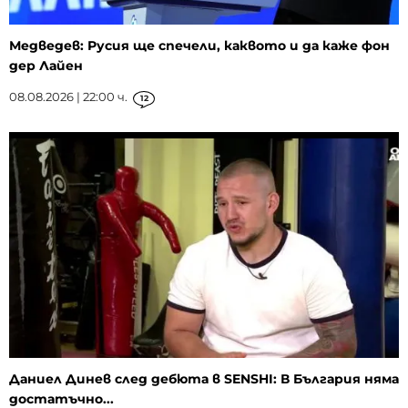
Медведев: Русия ще спечели, каквото и да каже фон
дер Лайен
08.08.2026 | 22:00 ч.
12
Даниел Динев след дебюта в SENSHI: В България няма
достатъчно...