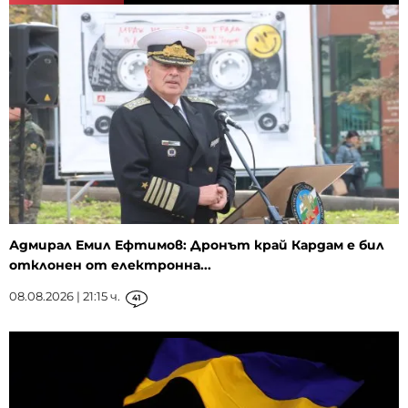
Адмирал Емил Ефтимов: Дронът край Кардам е бил
отклонен от електронна...
08.08.2026 | 21:15 ч.
41