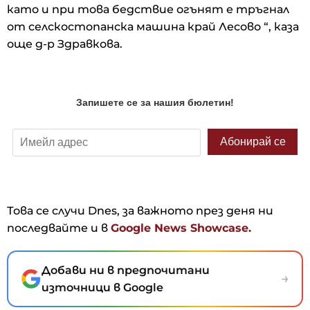
като и при това бедствие огънят е тръгнал
от селскостопанска машина край Лесово “, каза
още д-р Здравкова.
Това се случи Dnes, за важното през деня ни
последвайте и в
Google News Showcase.
Добави ни в предпочитани
→
източници в Google