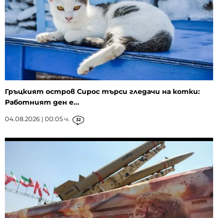
Гръцкият остров Сирос търси гледачи на котки:
Работният ден е...
04.08.2026 | 00:05 ч.
32