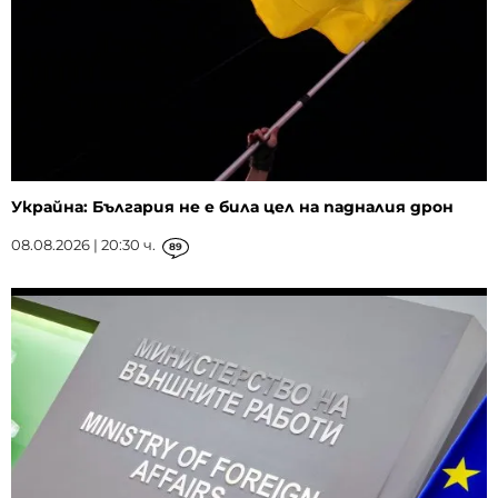
Украйна: България не е била цел на падналия дрон
08.08.2026 | 20:30 ч.
89