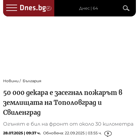
Днес | 64
Новини
България
50 000 декара е засегнал пожарът в
землищата на Тополовград и
Свиленград
Огънят e бил на фронт от около 30 километра
28.07.2025 | 09:37 ч.
Обновена: 22.09.2025 | 03:55 ч.
9