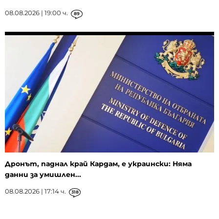
08.08.2026 | 19:00 ч.
89
Дронът, паднал край Кардам, е украински: Няма
данни за умишлен...
08.08.2026 | 17:14 ч.
318