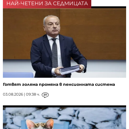
НАЙ-ЧЕТЕНИ ЗА СЕДМИЦАТА
Готвят голяма промяна в пенсионната система
03.08.2026 | 09:38 ч.
211