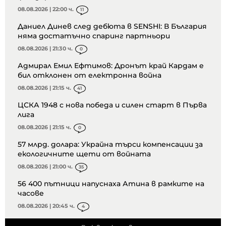
08.08.2026 | 22:00 ч.
11
Даниел Динев след дебюта в SENSHI: В България
няма достатъчно спаринг партньори
08.08.2026 | 21:30 ч.
0
Адмирал Емил Ефтимов: Дронът край Кардам е
бил отклонен от електронна война
08.08.2026 | 21:15 ч.
41
ЦСКА 1948 с нова победа и силен старт в Първа
лига
08.08.2026 | 21:15 ч.
0
57 млрд. долара: Украйна търси компенсации за
екологичните щети от войната
08.08.2026 | 21:00 ч.
35
56 400 пътници напуснаха Атина в рамките на
часове
08.08.2026 | 20:45 ч.
4