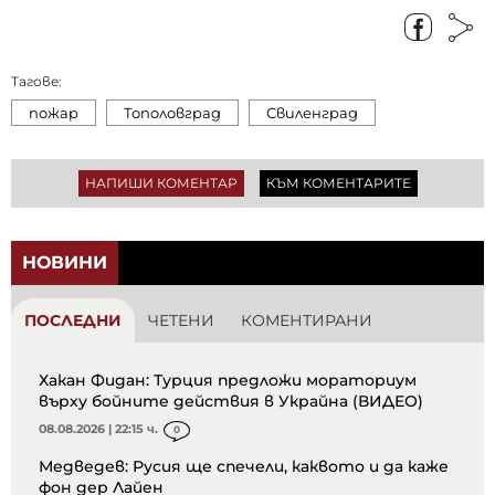
Тагове:
пожар
Тополовград
Свиленград
НАПИШИ КОМЕНТАР
КЪМ КОМЕНТАРИТЕ
НОВИНИ
ПОСЛЕДНИ
ЧЕТЕНИ
КОМЕНТИРАНИ
Хакан Фидан: Турция предложи мораториум
върху бойните действия в Украйна (ВИДЕО)
08.08.2026 | 22:15 ч.
0
Медведев: Русия ще спечели, каквото и да каже
фон дер Лайен