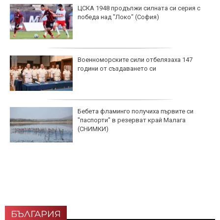
ЦСКА 1948 продължи силната си серия с
победа над "Локо" (София)
Военноморските сили отбелязаха 147
години от създаването си
Бебета фламинго получиха първите си
"паспорти" в резерват край Малага
(СНИМКИ)
БЪЛГАРИЯ