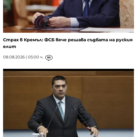
Страх в Кремъл: ФСБ вече решава съдбата на руския
елит
08.08.2026 | 05:00 ч.
86