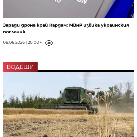
Заради дрона край Кардам: МВнР извика украинския
посланик
08.08.2026 | 20:00 ч.
28
ВОДЕЩИ