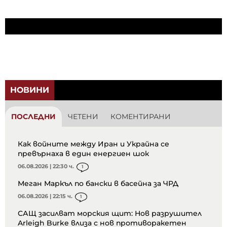
НОВИНИ
ПОСЛЕДНИ
ЧЕТЕНИ
КОМЕНТИРАНИ
Как войните между Иран и Украйна се
превърнаха в един енергиен шок
06.08.2026 | 22:30 ч.
1
Меган Маркъл по бански в басейна за ЧРД
06.08.2026 | 22:15 ч.
1
САЩ засилват морския щит: Нов разрушител
Arleigh Burke влиза с нов противоракетен