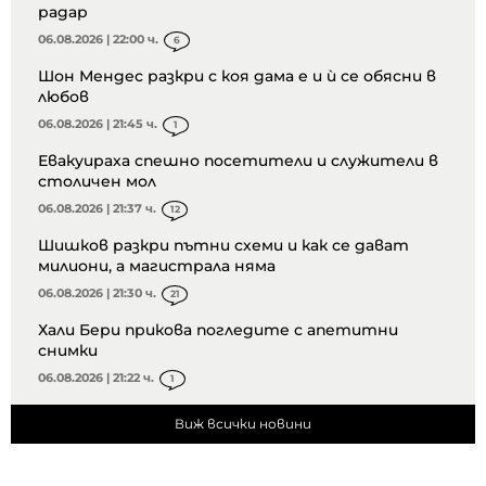
радар
06.08.2026 | 22:00 ч.
6
Шон Мендес разкри с коя дама е и ѝ се обясни в
любов
06.08.2026 | 21:45 ч.
1
Евакуираха спешно посетители и служители в
столичен мол
06.08.2026 | 21:37 ч.
12
Шишков разкри пътни схеми и как се дават
милиони, а магистрала няма
06.08.2026 | 21:30 ч.
21
Хали Бери прикова погледите с апетитни
снимки
06.08.2026 | 21:22 ч.
1
Виж всички новини