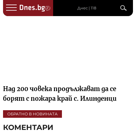
Днес | 118
Над 200 човека продължават да се
борят с пожара край с. Илинденци
ОБРАТНО В НОВИНАТА
КОМЕНТАРИ