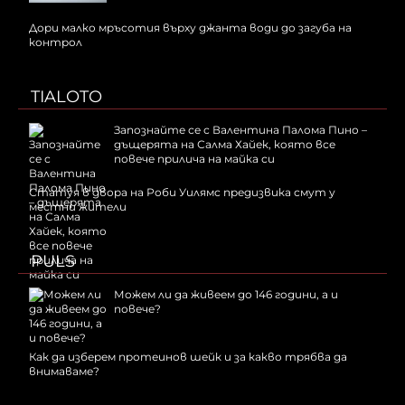
Дори малко мръсотия върху джанта води до загуба на
контрол
TIALOTO
Запознайте се с Валентина Палома Пино –
дъщерята на Салма Хайек, която все
повече прилича на майка си
Статуя в двора на Роби Уилямс предизвика смут у
местни жители
PULS
Можем ли да живеем до 146 години, а и
повече?
Как да изберем протеинов шейк и за какво трябва да
внимаваме?