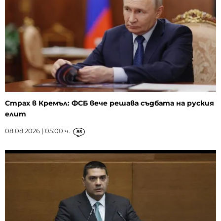
Страх в Кремъл: ФСБ вече решава съдбата на руския
елит
08.08.2026 | 05:00 ч.
85