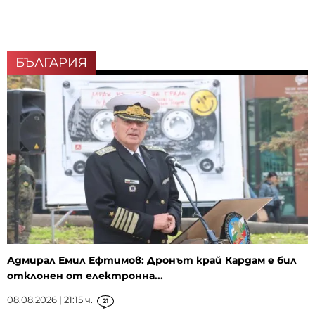
БЪЛГАРИЯ
Адмирал Емил Ефтимов: Дронът край Кардам е бил
отклонен от електронна...
08.08.2026 | 21:15 ч.
21