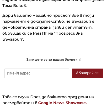
Тома Биков.
Дори вашето мащабно присъствие в този
парламент е доказателство, че България е
демократична страна, заяви депутатът,
обръщайки се към ПГ на "Прогресивна
България".
Това се случи Dnes, за важното през деня ни
последвайте и в
Google News Showcase.