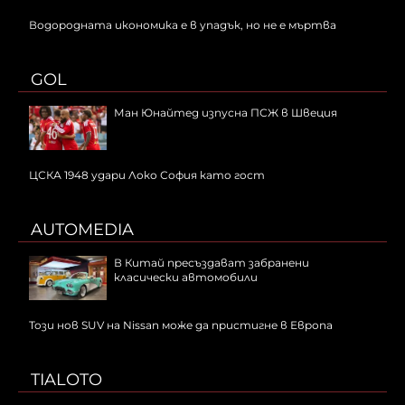
Водородната икономика е в упадък, но не е мъртва
GOL
Ман Юнайтед изпусна ПСЖ в Швеция
ЦСКА 1948 удари Локо София като гост
AUTOMEDIA
В Китай пресъздават забранени
класически автомобили
Този нов SUV на Nissan може да пристигне в Европа
TIALOTO