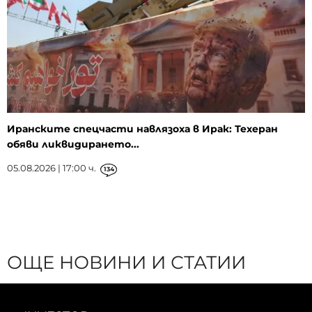
Иранските спецчасти навлязоха в Ирак: Техеран
обяви ликвидирането...
05.08.2026 | 17:00 ч.
134
ОЩЕ НОВИНИ И СТАТИИ