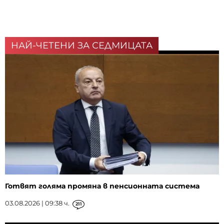
НАЙ-ЧЕТЕНИ ЗА СЕДМИЦАТА
Готвят голяма промяна в пенсионната система
03.08.2026 | 09:38 ч.
211