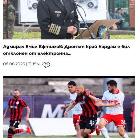
Адмирал Емил Ефтимов: Дронът край Кардам е бил
отклонен от електронна...
08.08.2026 | 21:15 ч.
21