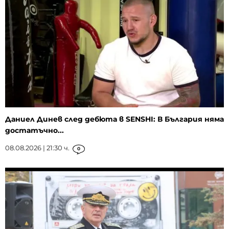
Даниел Динев след дебюта в SENSHI: В България няма
достатъчно...
08.08.2026 | 21:30 ч.
0