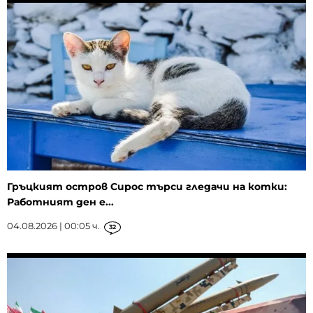
Гръцкият остров Сирос търси гледачи на котки:
Работният ден е...
04.08.2026 | 00:05 ч.
32