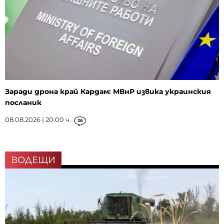
Заради дрона край Кардам: МВнР извика украинския
посланик
08.08.2026 | 20:00 ч.
26
ВОДЕЩИ