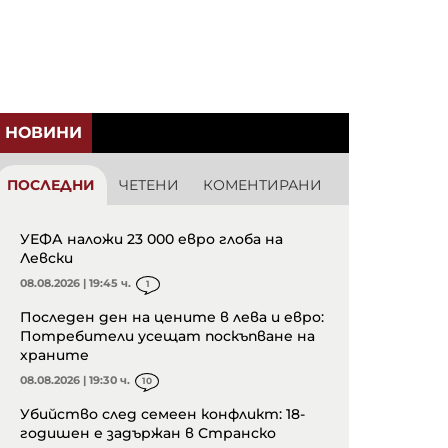
НОВИНИ
ПОСЛЕДНИ
ЧЕТЕНИ
КОМЕНТИРАНИ
УЕФА наложи 23 000 евро глоба на
Левски
08.08.2026 | 19:45 ч.
1
Последен ден на цените в лева и евро:
Потребители усещат поскъпване на
храните
08.08.2026 | 19:30 ч.
10
Убийство след семеен конфликт: 18-
годишен е задържан в Странско