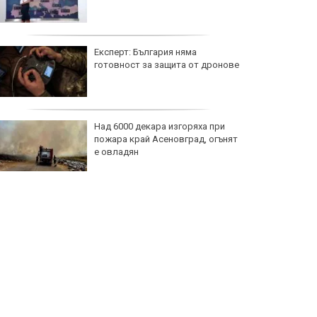
Експерт: България няма
готовност за защита от дронове
Над 6000 декара изгоряха при
пожара край Асеновград, огънят
е овладян