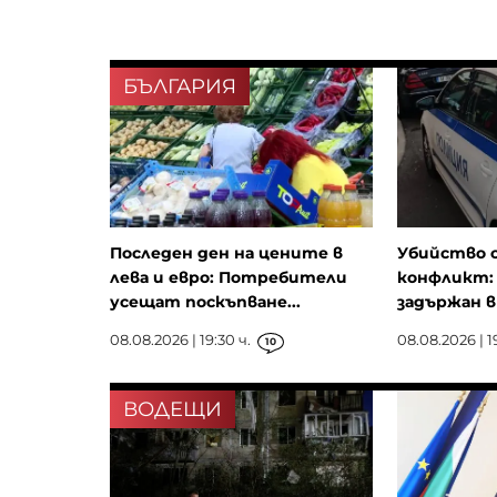
БЪЛГАРИЯ
Последен ден на цените в
Убийство с
лева и евро: Потребители
конфликт: 
усещат поскъпване...
задържан 
08.08.2026 | 19:30 ч.
08.08.2026 | 19
10
ВОДЕЩИ