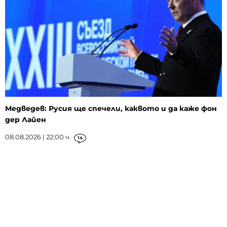
Медведев: Русия ще спечели, каквото и да каже фон
дер Лайен
08.08.2026 | 22:00 ч.
14