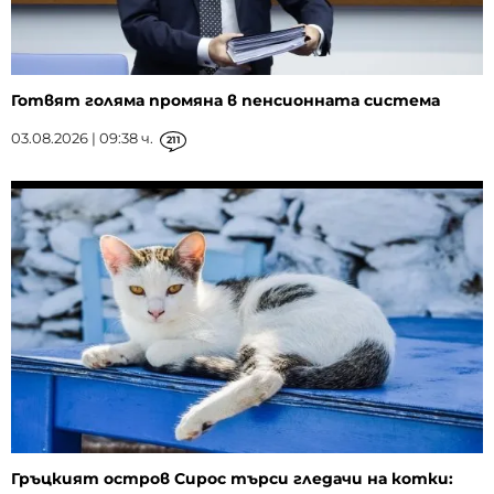
Готвят голяма промяна в пенсионната система
03.08.2026 | 09:38 ч.
211
Гръцкият остров Сирос търси гледачи на котки: