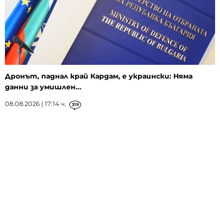
Дронът, паднал край Кардам, е украински: Няма
данни за умишлен...
08.08.2026 | 17:14 ч.
319