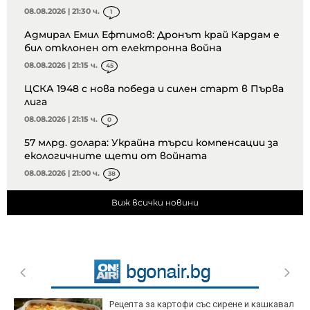
08.08.2026 | 21:30 ч.
1
Адмирал Емил Ефтимов: Дронът край Кардам е
бил отклонен от електронна война
08.08.2026 | 21:15 ч.
45
ЦСКА 1948 с нова победа и силен старт в Първа
лига
08.08.2026 | 21:15 ч.
0
57 млрд. долара: Украйна търси компенсации за
екологичните щети от войната
08.08.2026 | 21:00 ч.
38
Виж всички новини
Рецепта за картофи със сирене и кашкавал