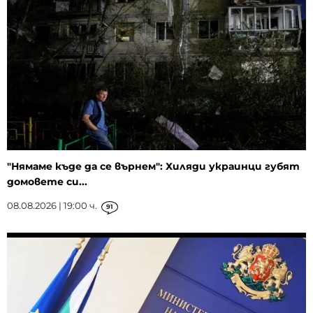
"Нямаме къде да се върнем": Хиляди украинци губят
домовете си...
08.08.2026 | 19:00 ч.
91