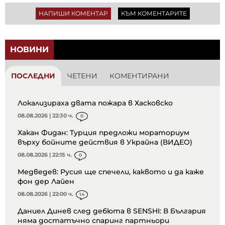
НАПИШИ КОМЕНТАР
КЪМ КОМЕНТАРИТЕ
НОВИНИ
ПОСЛЕДНИ
ЧЕТЕНИ
КОМЕНТИРАНИ
Локализираха двата пожара в Хасковско
08.08.2026 | 22:30 ч.
0
Хакан Фидан: Турция предложи мораториум
върху бойните действия в Украйна (ВИДЕО)
08.08.2026 | 22:15 ч.
0
Медведев: Русия ще спечели, каквото и да каже
фон дер Лайен
08.08.2026 | 22:00 ч.
14
Даниел Динев след дебюта в SENSHI: В България
няма достатъчно спаринг партньори