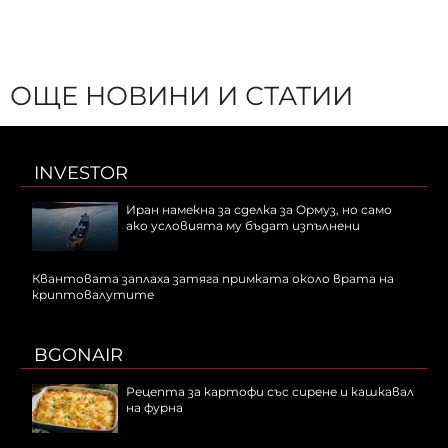
ОЩЕ НОВИНИ И СТАТИИ
INVESTOR
Иран намекна за сделка за Ормуз, но само
ако условията му бъдат изпълнени
Квантовата заплаха затяга примката около врата на
криптовалутите
BGONAIR
Рецепта за картофи със сирене и кашкавал
на фурна