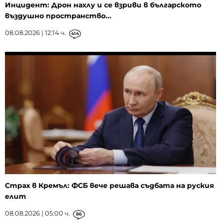
Инцидент: Дрон нахлу и се взриви в българското
въздушно пространство...
08.08.2026 | 12:14 ч.
414
Страх в Кремъл: ФСБ вече решава съдбата на руския
елит
08.08.2026 | 05:00 ч.
86