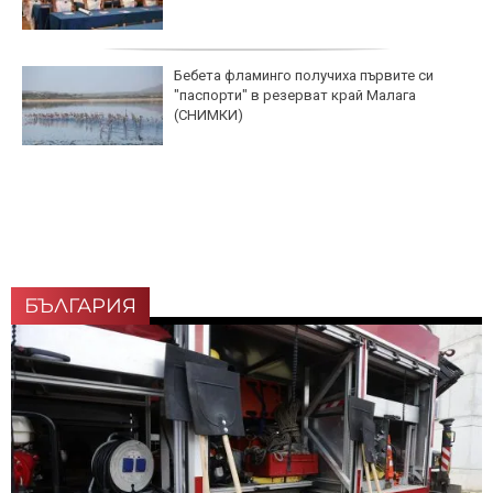
Бебета фламинго получиха първите си
"паспорти" в резерват край Малага
(СНИМКИ)
БЪЛГАРИЯ