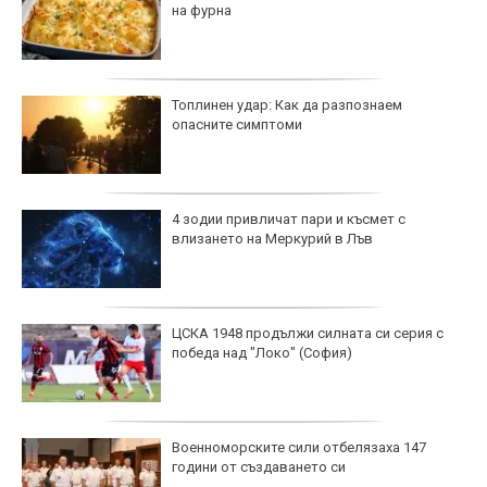
на фурна
Топлинен удар: Как да разпознаем
опасните симптоми
4 зодии привличат пари и късмет с
влизането на Меркурий в Лъв
ЦСКА 1948 продължи силната си серия с
победа над "Локо" (София)
Военноморските сили отбелязаха 147
години от създаването си