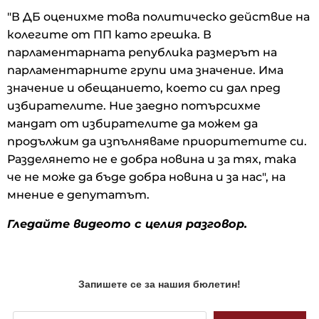
"В ДБ оценихме това политическо действие на
колегите от ПП като грешка. В
парламентарната република размерът на
парламентарните групи има значение. Има
значение и обещанието, което си дал пред
избирателите. Ние заедно потърсихме
мандат от избирателите да можем да
продължим да изпълняваме приоритетите си.
Разделянето не е добра новина и за тях, така
че не може да бъде добра новина и за нас", на
мнение е депутатът.
Гледайте видеото с целия разговор.