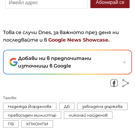
Това се случи Dnes, за важното през деня ни
последвайте и в
Google News Showcase.
Добави ни в предпочитани
→
източници в Google
Тагове:
Надежда Йорданова
ДБ
завладяна държава
правосъден министър
николай найденов
ПБ
КПКОНПИ