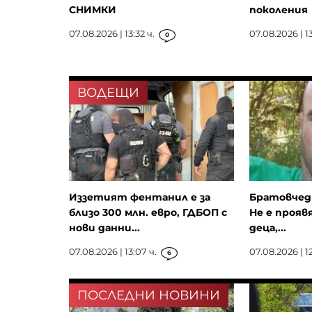
СНИМКИ
поколения
07.08.2026 | 13:32 ч.
07.08.2026 | 13
0
ВОДЕЩИ
Иззетият фентанил е за
Братовчед 
близо 300 млн. евро, ГДБОП с
Не е прояв
нови данни...
деца,...
07.08.2026 | 13:07 ч.
07.08.2026 | 12
6
ПОСЛЕДНИ НОВИНИ