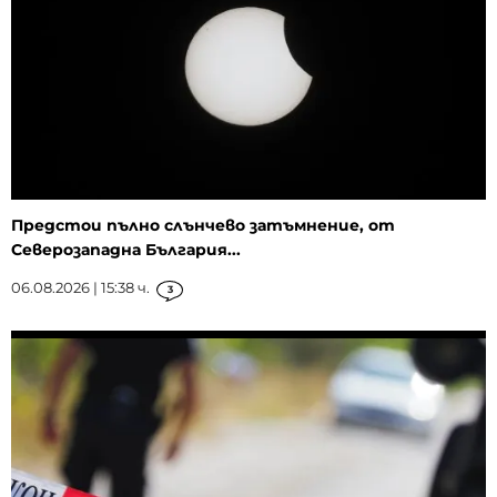
Предстои пълно слънчево затъмнение, от
Северозападна България...
06.08.2026 | 15:38 ч.
3