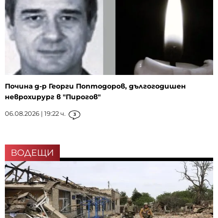
Почина д-р Георги Поптодоров, дългогодишен
неврохирург в "Пирогов"
06.08.2026 | 19:22 ч.
3
ВОДЕЩИ