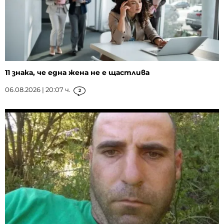
11 знака, че една жена не е щастлива
06.08.2026 | 20:07 ч.
2