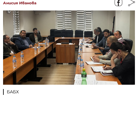
Анисия Иванова
БАБХ