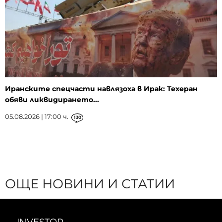
Иранските спецчасти навлязоха в Ирак: Техеран
обяви ликвидирането...
05.08.2026 | 17:00 ч.
130
ОЩЕ НОВИНИ И СТАТИИ