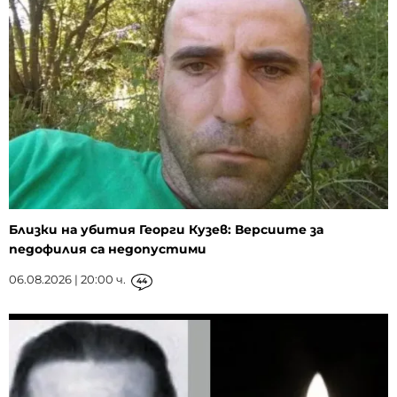
Близки на убития Георги Кузев: Версиите за
педофилия са недопустими
06.08.2026 | 20:00 ч.
44