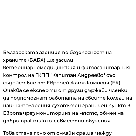
Българската агенция по безопасност на
храните (БАБХ) ще засили
ветеринарномедицинския и фитосанитарния
контрол на ГКПП "Капитан Андреево" със
съдействие от Европейската комисия (ЕК).
Очаква се експерти от други държави членки
да подпомогнат работата на своите колеги на
най-натоварения сухопътен граничен пункт в
Европа чрез мониторинг на място, обмен на
добри практики и съвместни обучения.
Това стана ясно от онлайн среща между