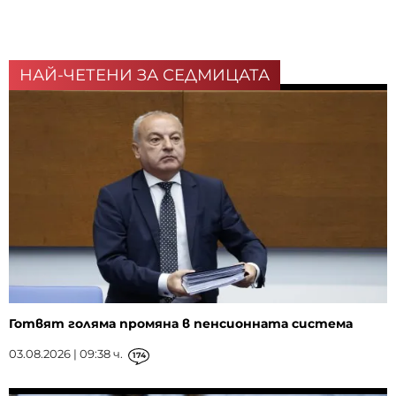
НАЙ-ЧЕТЕНИ ЗА СЕДМИЦАТА
Готвят голяма промяна в пенсионната система
03.08.2026 | 09:38 ч.
174