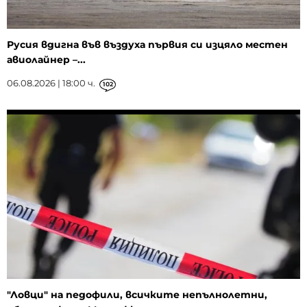
Русия вдигна във въздуха първия си изцяло местен
авиолайнер –...
06.08.2026 | 18:00 ч.
102
"Ловци" на педофили, всичките непълнолетни,