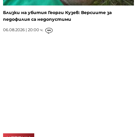
Близки на убития Георги Кузев: Версиите за
педофилия са недопустими
06.08.2026 | 20:00 ч.
44