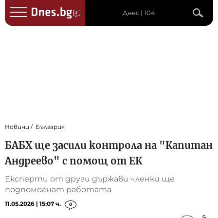
Днес | 104
Новини
България
БАБХ ще засили контрола на "Капитан
Андреево" с помощ от ЕК
Експерти от други държави членки ще
подпомогнат работата
11.05.2026 | 15:07 ч.
0