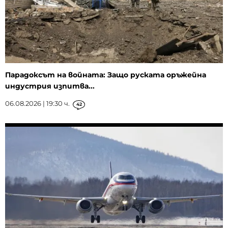
Парадоксът на войната: Защо руската оръжейна
индустрия изпитва...
06.08.2026 | 19:30 ч.
42