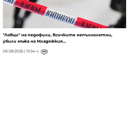
"Ловци" на педофили, всичките непълнолетни,
убили мъжа на Младежкия...
06.08.2026 | 15:54 ч.
338