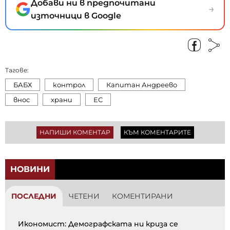
Добави ни в предпочитани
→
източници в Google
Тагове:
БАБХ
контрол
Капитан Андреево
внос
храни
ЕС
НАПИШИ КОМЕНТАР
КЪМ КОМЕНТАРИТЕ
НОВИНИ
ПОСЛЕДНИ
ЧЕТЕНИ
КОМЕНТИРАНИ
Икономист: Демографската ни криза се