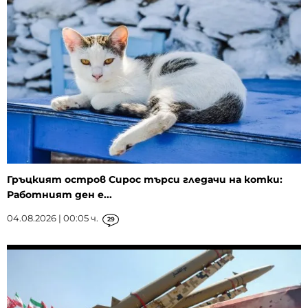
Гръцкият остров Сирос търси гледачи на котки:
Работният ден е...
04.08.2026 | 00:05 ч.
29