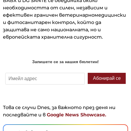
БАБХ и DG SANTE се обединиха около
необходимостта от силен, независим и
ефективен граничен ветеринарномедицински
и фитосанитарен контрол, който да
защитава не само националната, но и
европейската хранителна сигурност.
Това се случи Dnes, за важното през деня ни
последвайте и в
Google News Showcase.