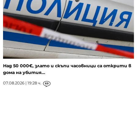
Над 50 000€, злато и скъпи часовници са открити в
дома на убития...
07.08.2026 | 19:28 ч.
69