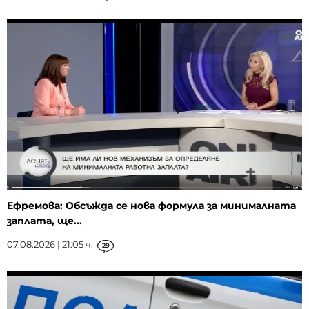
Ефремова: Обсъжда се нова формула за минималната
заплата, ще...
07.08.2026 | 21:05 ч.
29