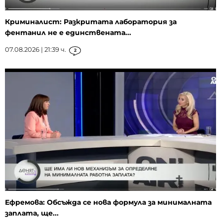
Криминалист: Разкритата лаборатория за
фентанил не е единствената...
07.08.2026 | 21:39 ч.
2
Ефремова: Обсъжда се нова формула за минималната
заплата, ще...