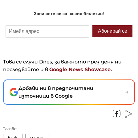
Това се случи Dnes, за важното през деня ни
последвайте и в
Google News Showcase.
Добави ни в предпочитани
→
източници в Google
Тагове:
влак
ранен