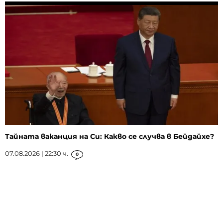
Тайната ваканция на Си: Какво се случва в Бейдайхе?
07.08.2026 | 22:30 ч.
0