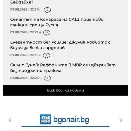
Бейдайхе?
07.08.2026 | 22:30 ч.
2
Сенатът на Конгреса на САЩ прие нови
санкции срещу Русия
07.08.2026 | 22:22 ч.
11
Елегантност без усилие: Джулия Робъртс с
визия за всеки гардероб
07.08.2026 | 22:15 ч.
1
Филип Гунев: Реформите в МВР се извършват
без прозрачни правила
07.08.2026 | 22:06 ч.
0
Виж всички новини