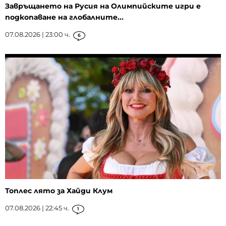
Завръщането на Русия на Олимпийските игри е
подкопаване на глобалните...
07.08.2026 | 23:00 ч.
6
Топлес лято за Хайди Клум
07.08.2026 | 22:45 ч.
1