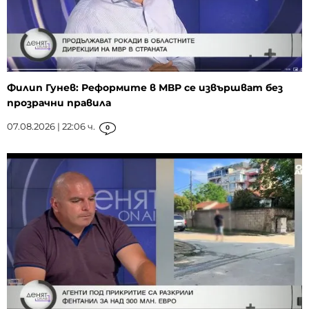
Филип Гунев: Реформите в МВР се извършват без
прозрачни правила
07.08.2026 | 22:06 ч.
0