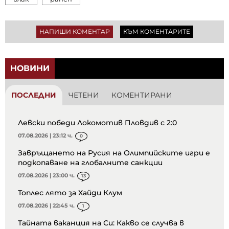
НАПИШИ КОМЕНТАР
КЪМ КОМЕНТАРИТЕ
НОВИНИ
ПОСЛЕДНИ
ЧЕТЕНИ
КОМЕНТИРАНИ
Левски победи Локомотив Пловдив с 2:0
07.08.2026 | 23:12 ч.
0
Завръщането на Русия на Олимпийските игри е
подкопаване на глобалните санкции
07.08.2026 | 23:00 ч.
13
Топлес лято за Хайди Клум
07.08.2026 | 22:45 ч.
1
Тайната ваканция на Си: Какво се случва в