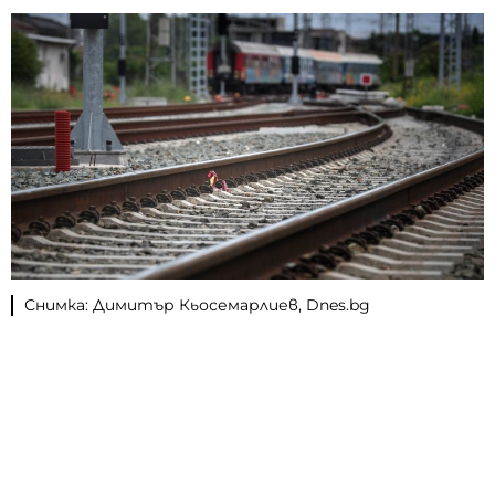
Снимка: Димитър Кьосемарлиев, Dnes.bg