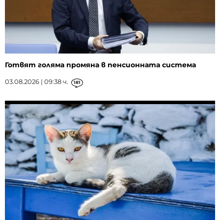
Готвят голяма промяна в пенсионната система
03.08.2026 | 09:38 ч.
181