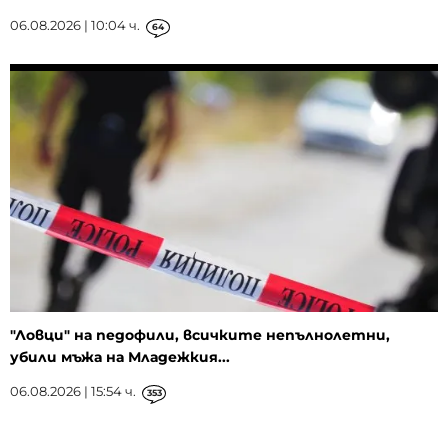
06.08.2026 | 10:04 ч.
64
"Ловци" на педофили, всичките непълнолетни,
убили мъжа на Младежкия...
06.08.2026 | 15:54 ч.
353