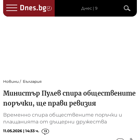
Днес | 9
Новини
България
Министър Пулев спира обществените
поръчки, ще прави ревизия
Временно спира обществените поръчки и
плащанията от дъщерни дружества
11.05.2026 | 14:33 ч.
13