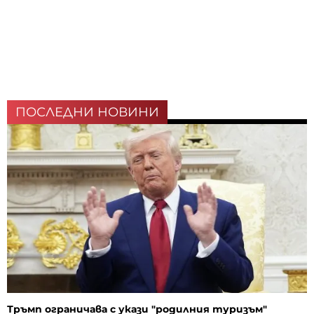
ПОСЛЕДНИ НОВИНИ
Тръмп ограничава с укази "родилния туризъм"