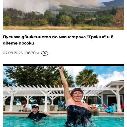
Пуснаха движението по магистрала "Тракия" и в
двете посоки
07.08.2026 | 06:30 ч.
0