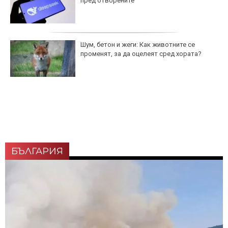
пред отворените
Шум, бетон и жеги: Как животните се
променят, за да оцелеят сред хората?
БЪЛГАРИЯ