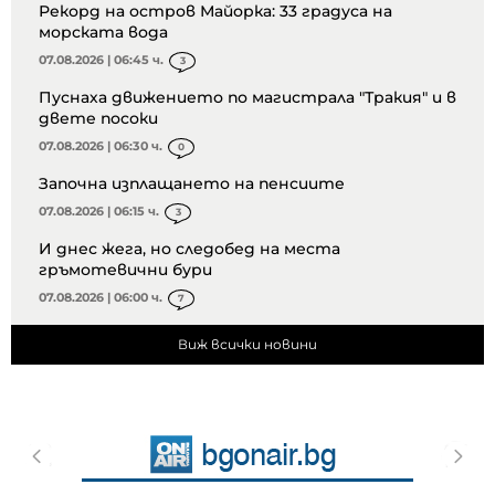
Рекорд на остров Майорка: 33 градуса на
морската вода
07.08.2026 | 06:45 ч.
3
Пуснаха движението по магистрала "Тракия" и в
двете посоки
07.08.2026 | 06:30 ч.
0
Започна изплащането на пенсиите
07.08.2026 | 06:15 ч.
3
И днес жега, но следобед на места
гръмотевични бури
07.08.2026 | 06:00 ч.
7
Виж всички новини