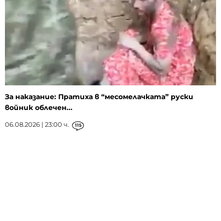
За наказание: Пратиха в “месомелачката” руски
войник облечен...
06.08.2026 | 23:00 ч.
115