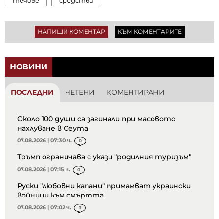
течове
средства
НАПИШИ КОМЕНТАР
КЪМ КОМЕНТАРИТЕ
НОВИНИ
ПОСЛЕДНИ
ЧЕТЕНИ
КОМЕНТИРАНИ
Около 100 души са загинали при масовото
нахлуване в Сеута
07.08.2026 | 07:30 ч.
0
Тръмп ограничава с укази "родилния туризъм"
07.08.2026 | 07:15 ч.
0
Руски "любовни капани" примамват украински
войници към смъртта
07.08.2026 | 07:02 ч.
3