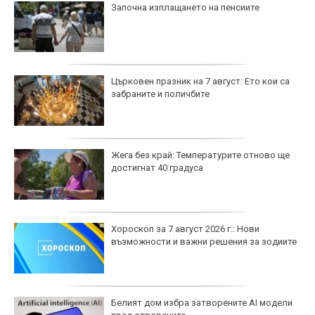
Започна изплащането на пенсиите
Църковен празник на 7 август: Ето кои са
забраните и поличбите
Жега без край: Температурите отново ще
достигнат 40 градуса
Хороскоп за 7 август 2026 г.: Нови
възможности и важни решения за зодиите
Белият дом избра затворените AI модели