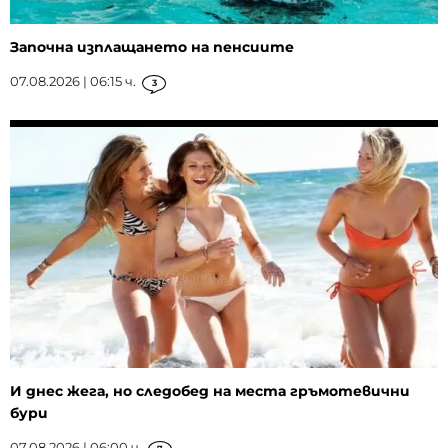
Започна изплащането на пенсиите
07.08.2026 | 06:15 ч.
3
И днес жега, но следобед на места гръмотевични
бури
07.08.2026 | 06:00 ч.