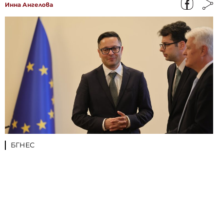
Инна Ангелова
БГНЕС