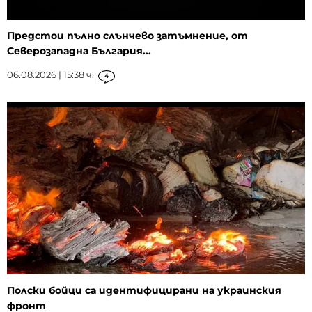
Предстои пълно слънчево затъмнение, от
Северозападна България...
06.08.2026 | 15:38 ч.
4
Полски бойци са идентифицирани на украинския
фронт