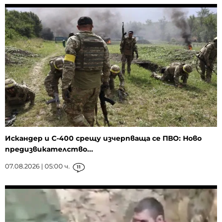
Искандер и С-400 срещу изчерпваща се ПВО: Ново
предизвикателство...
07.08.2026 | 05:00 ч.
11