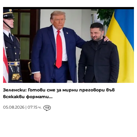
Зеленски: Готови сме за мирни преговори във
всякакви формати...
05.08.2026 | 07:15 ч.
113