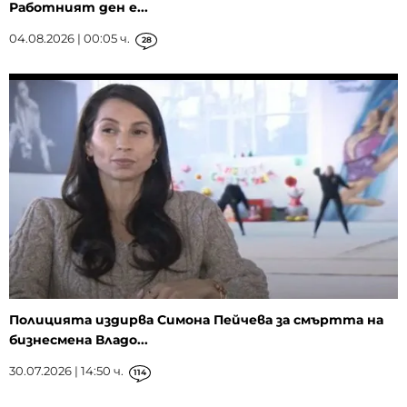
Работният ден е...
04.08.2026 | 00:05 ч.
28
Полицията издирва Симона Пейчева за смъртта на
бизнесмена Владо...
30.07.2026 | 14:50 ч.
114