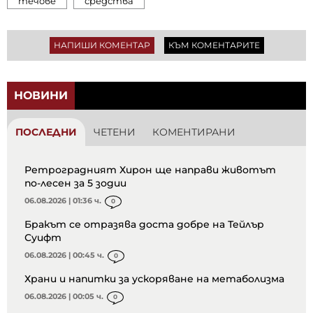
течове
средства
НАПИШИ КОМЕНТАР
КЪМ КОМЕНТАРИТЕ
НОВИНИ
ПОСЛЕДНИ
ЧЕТЕНИ
КОМЕНТИРАНИ
Ретроградният Хирон ще направи животът
по-лесен за 5 зодии
06.08.2026 | 01:36 ч.
0
Бракът се отразява доста добре на Тейлър
Суифт
06.08.2026 | 00:45 ч.
0
Храни и напитки за ускоряване на метаболизма
06.08.2026 | 00:05 ч.
0