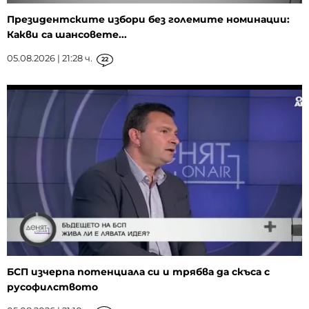
Президентските избори без големите номинации:
Какви са шансовете...
05.08.2026 | 21:28 ч.
22
БСП изчерпа потенциала си и трябва да скъса с
русофилството