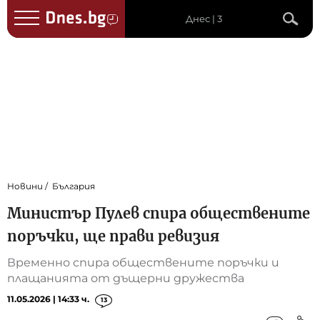
Днес | 3
Новини
България
Министър Пулев спира обществените
поръчки, ще прави ревизия
Временно спира обществените поръчки и
плащанията от дъщерни дружества
11.05.2026 | 14:33 ч.
13