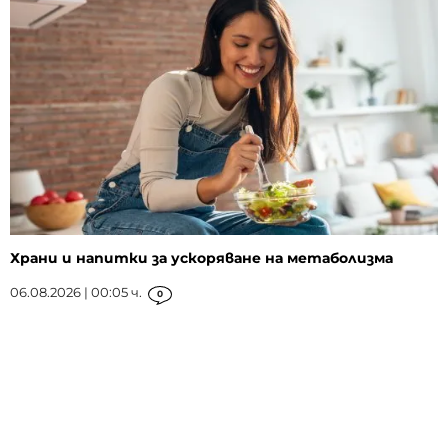
Храни и напитки за ускоряване на метаболизма
06.08.2026 | 00:05 ч.
0