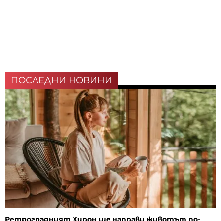
ПОСЛЕДНИ НОВИНИ
Ретроградният Хирон ще направи животът по-