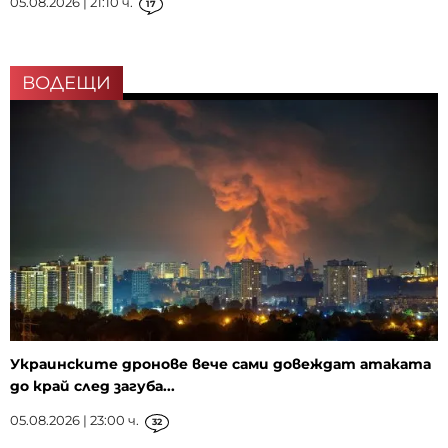
05.08.2026 | 21:10 ч.
17
ВОДЕЩИ
Украинските дронове вече сами довеждат атаката
до край след загуба...
05.08.2026 | 23:00 ч.
32