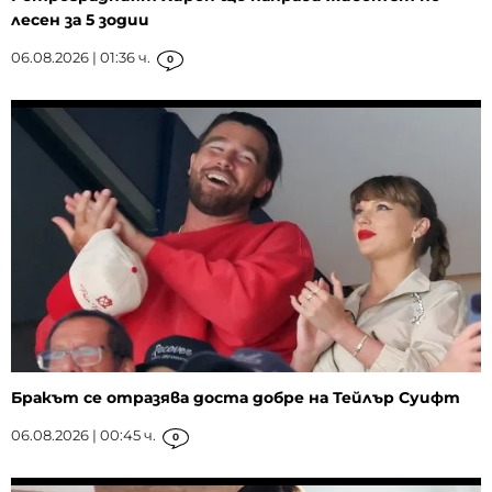
лесен за 5 зодии
06.08.2026 | 01:36 ч.
0
Бракът се отразява доста добре на Тейлър Суифт
06.08.2026 | 00:45 ч.
0