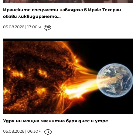
Иранските спецчасти навлязоха в Ирак: Техеран
обяви ликвидирането...
05.08.2026 | 17:00 ч.
128
Удря ни мощна магнитна буря днес и утре
05.08.2026 | 06:30 ч.
16