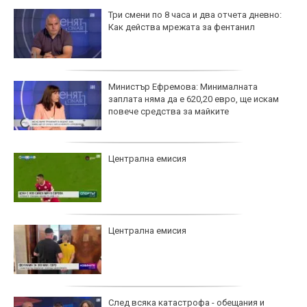
Три смени по 8 часа и два отчета дневно:
Как действа мрежата за фентанил
Министър Ефремова: Минималната
заплата няма да е 620,20 евро, ще искам
повече средства за майките
Централна емисия
Централна емисия
След всяка катастрофа - обещания и