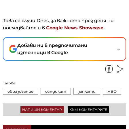
Това се случи Dnes, за важното през деня ни
последвайте и в
Google News Showcase.
Добави ни в предпочитани
→
източници в Google
Тагове:
образование
синдикат
заплати
НВО
НАПИШИ КОМЕНТАР
КЪМ КОМЕНТАРИТЕ