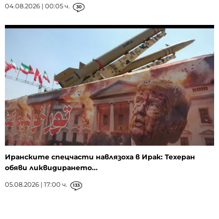
04.08.2026 | 00:05 ч.
30
Иранските спецчасти навлязоха в Ирак: Техеран
обяви ликвидирането...
05.08.2026 | 17:00 ч.
133