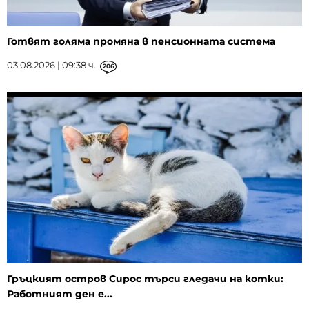
Готвят голяма промяна в пенсионната система
03.08.2026 | 09:38 ч.
206
Гръцкият остров Сирос търси гледачи на котки:
Работният ден е...