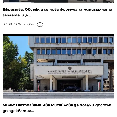
Ефремова: Обсъжда се нова формула за минималната
заплата, ще...
07.08.2026 | 21:05 ч.
10
МВнР: Настояваме Ива Михайлова да получи достъп
до адекватна...