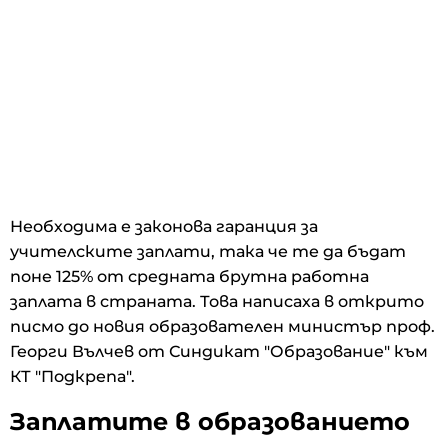
Необходима е законова гаранция за
учителските заплати, така че те да бъдат
поне 125% от средната брутна работна
заплата в страната. Това написаха в открито
писмо до новия образователен министър проф.
Георги Вълчев от Синдикат "Образование" към
КТ "Подкрепа".
Заплатите в образованието