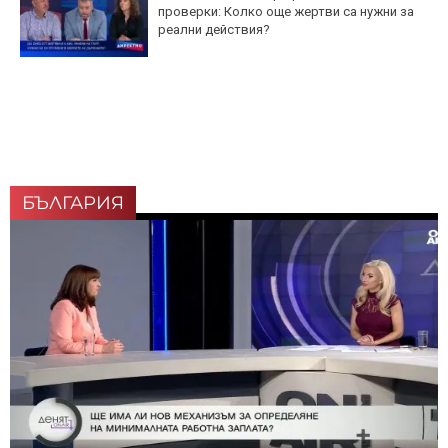
проверки: Колко още жертви са нужни за
реални действия?
БЪЛГАРИЯ