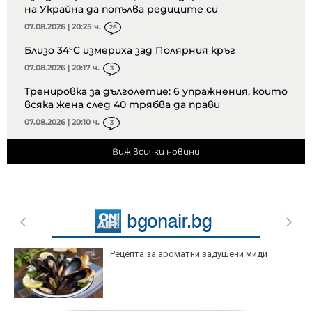
на Украйна да попълва редиците си
07.08.2026 | 20:25 ч.
26
Близо 34°C измериха зад Полярния кръг
07.08.2026 | 20:17 ч.
3
Тренировка за дълголетие: 6 упражнения, които
всяка жена след 40 трябва да прави
07.08.2026 | 20:10 ч.
3
Виж всички новини
Рецепта за ароматни задушени миди