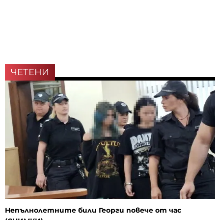
ЧЕТЕНИ
Непълнолетните били Георги повече от час