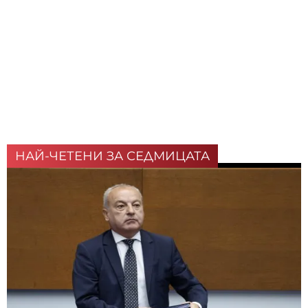
НАЙ-ЧЕТЕНИ ЗА СЕДМИЦАТА