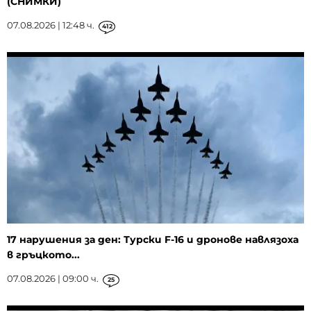
(СНИМКИ)
07.08.2026 | 12:48 ч.
412
17 нарушения за ден: Турски F-16 и дронове навлязоха
в гръцкото...
07.08.2026 | 09:00 ч.
25