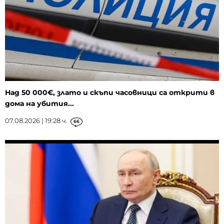
Над 50 000€, злато и скъпи часовници са открити в
дома на убития...
07.08.2026 | 19:28 ч.
66