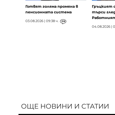
Готвят голяма промяна в
Гръцкият 
пенсионната система
търси глед
Работният 
03.08.2026 | 09:38 ч.
218
04.08.2026 | 0
ОЩЕ НОВИНИ И СТАТИИ