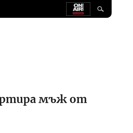
ортира мъж от