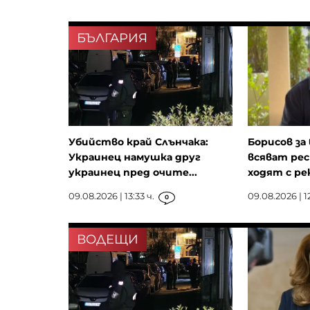
БЪЛГАРИЯ
Убийство край Слънчака:
Борисов за
Украинец намушка друг
всяват рес
украинец пред очите...
ходят с рек
09.08.2026 | 13:33 ч.
09.08.2026 | 12
0
ВОДЕЩИ