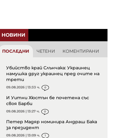
НОВИНИ
ПОСЛЕДНИ
ЧЕТЕНИ
КОМЕНТИРАНИ
Убийство край Слънчака: Украинец
намушка друг украинец пред очите на
трети
09.08.2026 | 13:33 ч.
0
И Уитни Хюстън бе почетена със
своя Барби
09.08.2026 | 13:27 ч.
0
Петер Мадяр номинира Андраш Бака
за президент
09.08.2026 | 13:09 ч.
1