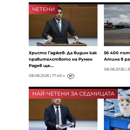
ЧЕТЕНИ
Христо Гаджев: Да видим как
56 400 път
правителството на Румен
Атина в ра
Радев ще...
08.08.2026 | 2
08.08.2026 | 17:45 ч.
87
НАЙ-ЧЕТЕНИ ЗА СЕДМИЦАТА