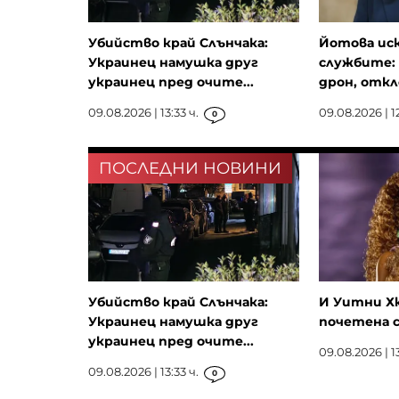
Убийство край Слънчака:
Йотова ис
Украинец намушка друг
службите: 
украинец пред очите...
дрон, откло
09.08.2026 | 13:33 ч.
09.08.2026 | 12
0
ПОСЛЕДНИ НОВИНИ
Убийство край Слънчака:
И Уитни Х
Украинец намушка друг
почетена с
украинец пред очите...
09.08.2026 | 13
09.08.2026 | 13:33 ч.
0