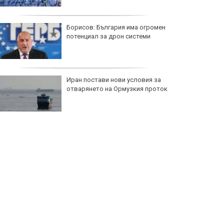
Борисов: България има огромен
потенциал за дрон системи
Иран постави нови условия за
отварянето на Ормузкия проток