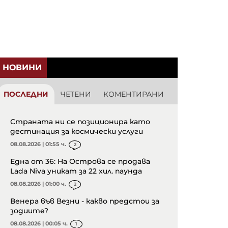
НОВИНИ
ПОСЛЕДНИ
ЧЕТЕНИ
КОМЕНТИРАНИ
Страната ни се позиционира като
дестинация за космически услуги
08.08.2026 | 01:55 ч.
2
Една от 36: На Острова се продава
Lada Niva уникат за 22 хил. паунда
08.08.2026 | 01:00 ч.
2
Венера във Везни - какво предстои за
зодиите?
08.08.2026 | 00:05 ч.
1