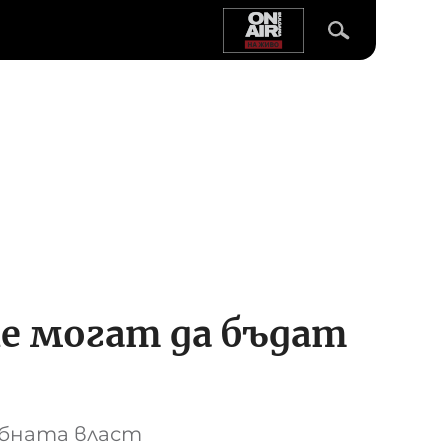
не могат да бъдат
ебната власт