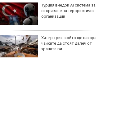
Турция внедри AI система за
откриване на терористични
организации
Хитър трик, който ще накара
чайките да стоят далеч от
храната ви