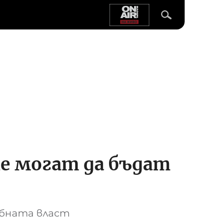
не могат да бъдат
ебната власт