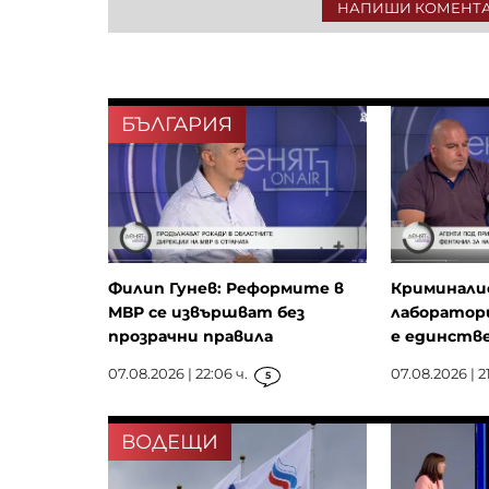
НАПИШИ КОМЕНТ
БЪЛГАРИЯ
Филип Гунев: Реформите в
Криминали
МВР се извършват без
лаборатори
прозрачни правила
е единстве
07.08.2026 | 22:06 ч.
07.08.2026 | 21
5
ВОДЕЩИ