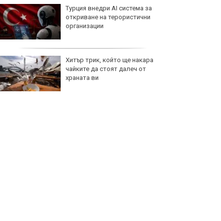
Турция внедри AI система за
откриване на терористични
организации
Хитър трик, който ще накара
чайките да стоят далеч от
храната ви