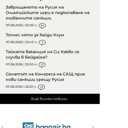
Завръщането на Русия на
Олимпийските игри е подкопаване на
глобалните санкции
07.08.2026 | 23:00 ч.
64
Топлес лято за Хайди Клум
07.08.2026 | 22:45 ч.
2
Тайната ваканция на Си: Какво се
случва в Бейдайхе?
07.08.2026 | 22:30 ч.
12
Сенатът на Конгреса на САЩ прие
нови санкции срещу Русия
07.08.2026 | 22:22 ч.
43
Виж всички новини