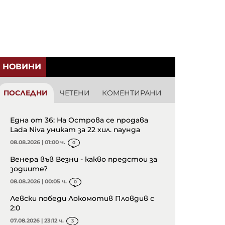
НОВИНИ
ПОСЛЕДНИ
ЧЕТЕНИ
КОМЕНТИРАНИ
Една от 36: На Острова се продава
Lada Niva уникат за 22 хил. паунда
08.08.2026 | 01:00 ч.
0
Венера във Везни - какво предстои за
зодиите?
08.08.2026 | 00:05 ч.
0
Левски победи Локомотив Пловдив с
2:0
07.08.2026 | 23:12 ч.
3