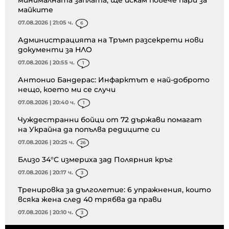
майките
07.08.2026 | 21:05 ч.
6
Администрацията на Тръмп разсекрети нови
документи за НЛО
07.08.2026 | 20:55 ч.
1
Антонио Бандерас: Инфарктът е най-доброто
нещо, което ми се случи
07.08.2026 | 20:40 ч.
1
Чуждестранни бойци от 72 държави помагат
на Украйна да попълва редиците си
07.08.2026 | 20:25 ч.
26
Близо 34°C измериха зад Полярния кръг
07.08.2026 | 20:17 ч.
3
Тренировка за дълголетие: 6 упражнения, които
всяка жена след 40 трябва да прави
07.08.2026 | 20:10 ч.
3