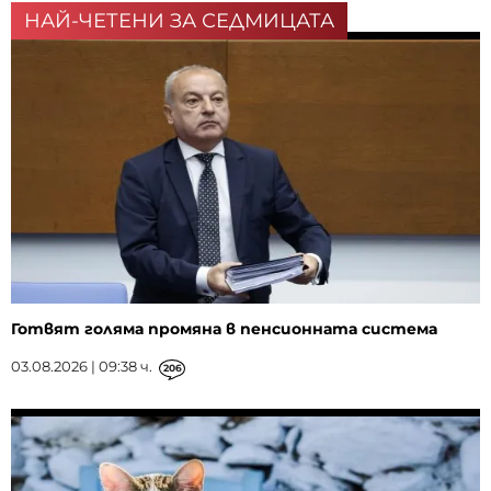
НАЙ-ЧЕТЕНИ ЗА СЕДМИЦАТА
Готвят голяма промяна в пенсионната система
03.08.2026 | 09:38 ч.
206