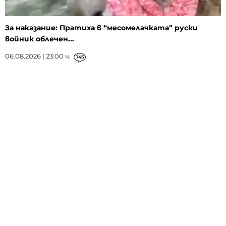
За наказание: Пратиха в “месомелачката” руски
войник облечен...
06.08.2026 | 23:00 ч.
145