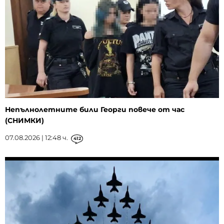
Непълнолетните били Георги повече от час
(СНИМКИ)
07.08.2026 | 12:48 ч.
412