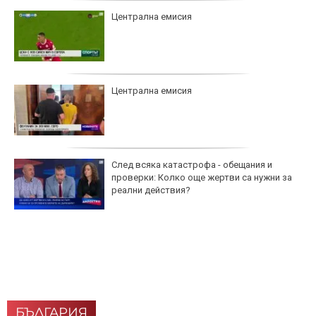
Централна емисия
Централна емисия
След всяка катастрофа - обещания и
проверки: Колко още жертви са нужни за
реални действия?
БЪЛГАРИЯ