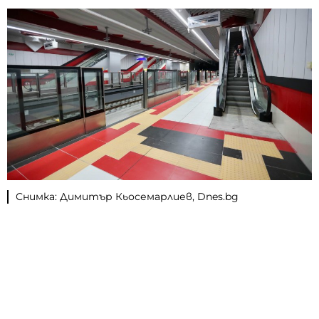
Снимка: Димитър Кьосемарлиев, Dnes.bg