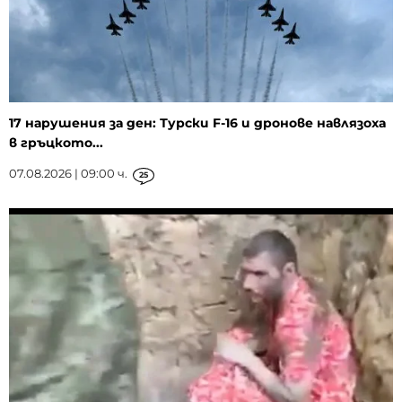
17 нарушения за ден: Турски F-16 и дронове навлязоха
в гръцкото...
07.08.2026 | 09:00 ч.
25