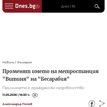
Днес | 95
Новини
България
Променят името на метростанция
"Витиня" на "Бесарабия"
Причината е гражданско недоволство
11.05.2026 | 16:30 ч.
22
Александър Попов