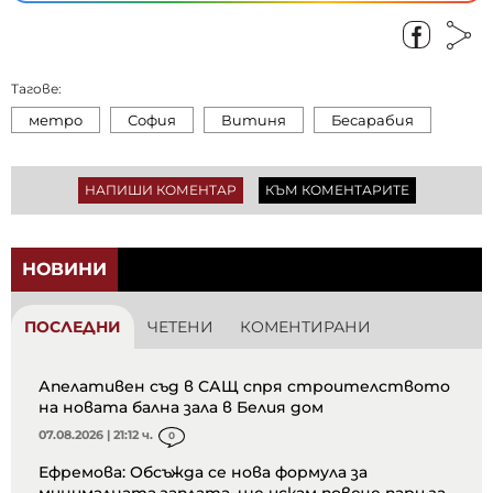
Тагове:
метро
София
Витиня
Бесарабия
НАПИШИ КОМЕНТАР
КЪМ КОМЕНТАРИТЕ
НОВИНИ
ПОСЛЕДНИ
ЧЕТЕНИ
КОМЕНТИРАНИ
Апелативен съд в САЩ спря строителството
на новата бална зала в Белия дом
07.08.2026 | 21:12 ч.
0
Ефремова: Обсъжда се нова формула за
минималната заплата, ще искам повече пари за