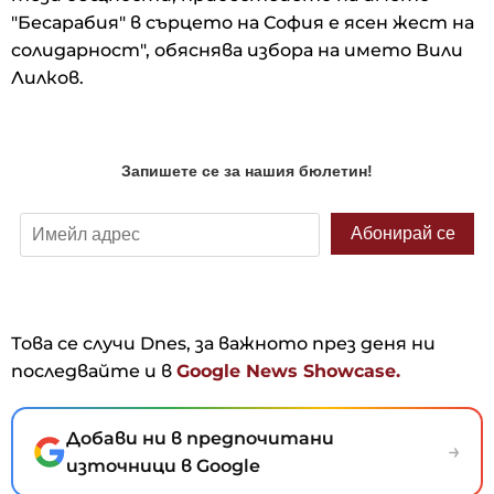
"Бесарабия" в сърцето на София е ясен жест на
солидарност", обяснява избора на името Вили
Лилков.
Това се случи Dnes, за важното през деня ни
последвайте и в
Google News Showcase.
Добави ни в предпочитани
→
източници в Google