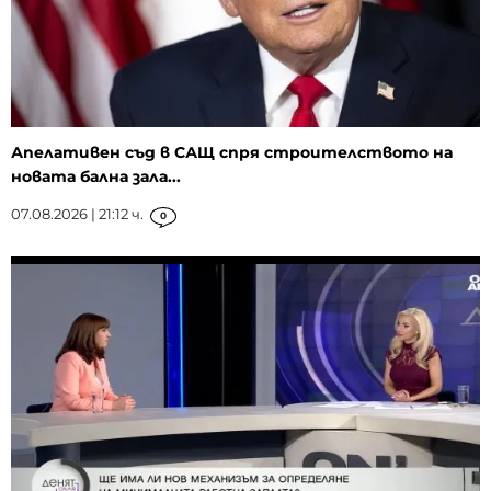
Апелативен съд в САЩ спря строителството на
новата бална зала...
07.08.2026 | 21:12 ч.
0