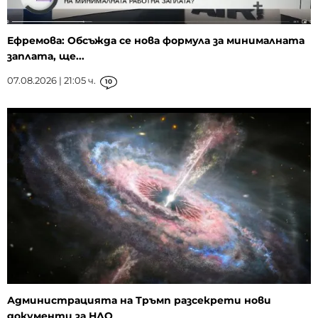
Ефремова: Обсъжда се нова формула за минималната
заплата, ще...
07.08.2026 | 21:05 ч.
10
Администрацията на Тръмп разсекрети нови
документи за НЛО