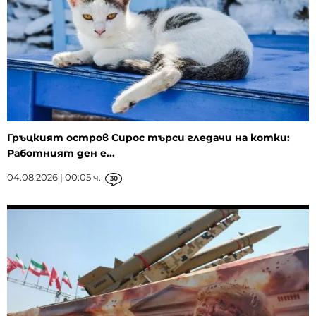
Гръцкият остров Сирос търси гледачи на котки:
Работният ден е...
04.08.2026 | 00:05 ч.
30