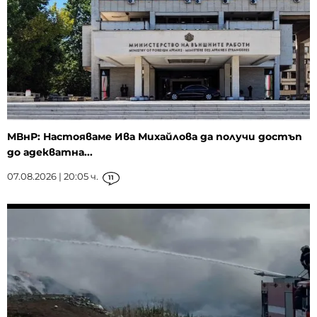
МВнР: Настояваме Ива Михайлова да получи достъп
до адекватна...
07.08.2026 | 20:05 ч.
11