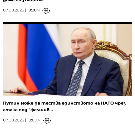
07.08.2026 | 19:28 ч.
66
Путин може да тества единството на НАТО чрез
атака под "фалшив...
07.08.2026 | 18:00 ч.
191