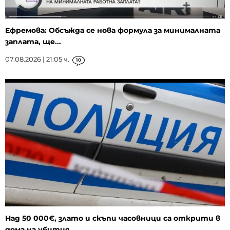
Ефремова: Обсъжда се нова формула за минималната
заплата, ще...
07.08.2026 | 21:05 ч.
10
Над 50 000€, злато и скъпи часовници са открити в
дома на убития...