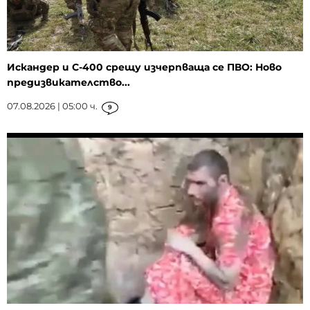
Искандер и С-400 срещу изчерпваща се ПВО: Ново
предизвикателство...
07.08.2026 | 05:00 ч.
9