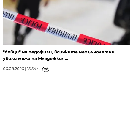
"Ловци" на педофили, всичките непълнолетни,
убили мъжа на Младежкия...
06.08.2026 | 15:54 ч.
353