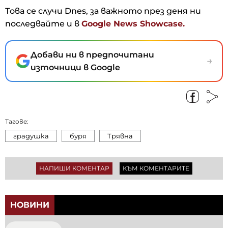
Това се случи Dnes, за важното през деня ни
последвайте и в
Google News Showcase.
Добави ни в предпочитани
→
източници в Google
Тагове:
градушка
буря
Трявна
НАПИШИ КОМЕНТАР
КЪМ КОМЕНТАРИТЕ
НОВИНИ