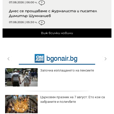
07.08.2026 | 06:00 ч.
7
Днес се прощаваме с журналиста и писател
Димитър Шумналиев
07.08.2026 | 05:30 ч.
0
Виж всички новини
Започна изплащането на пенсиите
Църковен празник на 7 август: Ето кои са
забраните и поличбите