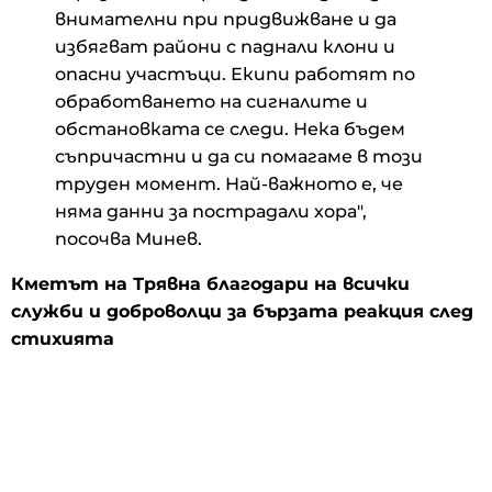
внимателни при придвижване и да
избягват райони с паднали клони и
опасни участъци. Екипи работят по
обработването на сигналите и
обстановката се следи. Нека бъдем
съпричастни и да си помагаме в този
труден момент. Най-важното е, че
няма данни за пострадали хора",
посочва Минев.
Кметът на Трявна благодари на всички
служби и доброволци за бързата реакция след
стихията