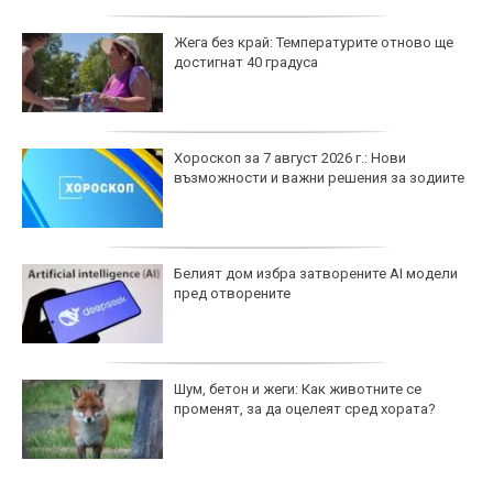
Жега без край: Температурите отново ще
достигнат 40 градуса
Хороскоп за 7 август 2026 г.: Нови
възможности и важни решения за зодиите
Белият дом избра затворените AI модели
пред отворените
Шум, бетон и жеги: Как животните се
променят, за да оцелеят сред хората?