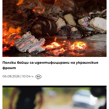
Полски бойци са идентифицирани на украинския
фронт
06.08.2026 | 10:04 ч.
64