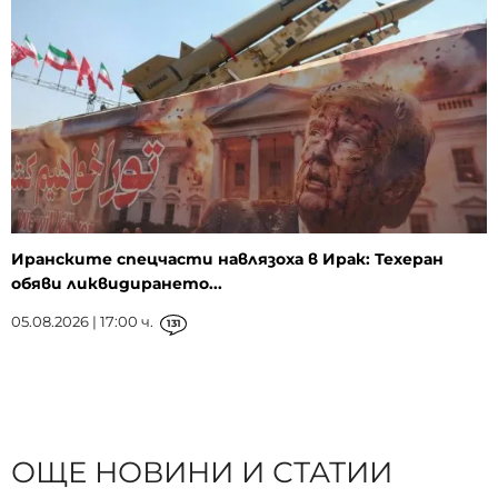
Иранските спецчасти навлязоха в Ирак: Техеран
обяви ликвидирането...
05.08.2026 | 17:00 ч.
131
ОЩЕ НОВИНИ И СТАТИИ