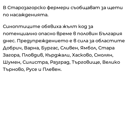
В Старозагорско фермери съобщават за щети
по насажденията.
Синоптиците обявиха жълт код за
потенциално опасно време в половин България
днес. Предупреждението е в сила за областите
Добрич, Варна, Бургас, Сливен, Ямбол, Стара
Загора, Пловдив, Кърджали, Хасково, Смолян,
Шумен, Силистра, Разград, Търговище, Велико
Търново, Русе и Плевен.