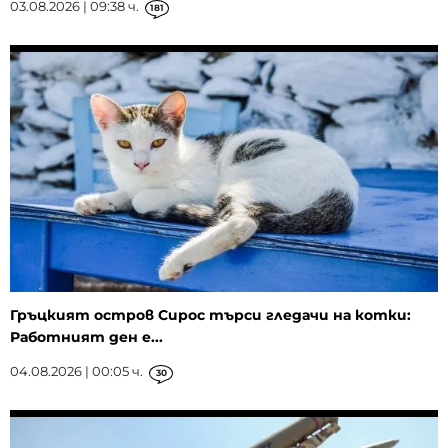
03.08.2026 | 09:38 ч.
181
Гръцкият остров Сирос търси гледачи на котки:
Работният ден е...
04.08.2026 | 00:05 ч.
30