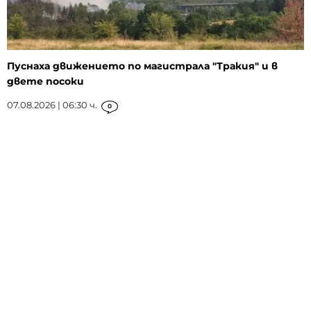
Пуснаха движението по магистрала "Тракия" и в
двете посоки
07.08.2026 | 06:30 ч.
0