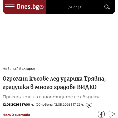
Днес | 8
Новини
България
Огромни късове лед удариха Трявна,
градушка в много градове ВИДЕО
Прогнозите на синоптиците се сбъднаха
12.05.2026 | 17:00 ч.
Обновена: 12.05.2026 | 17:22 ч.
16
Нели Христова