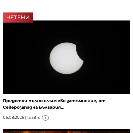
ЧЕТЕНИ
Предстои пълно слънчево затъмнение, от
Северозападна България...
06.08.2026 | 15:38 ч.
4