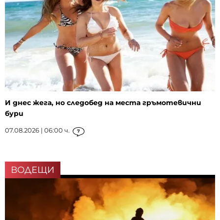
И днес жега, но следобед на места гръмотевични
бури
07.08.2026 | 06:00 ч.
7
ВОДЕЩИ