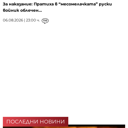
За наказание: Пратиха в “месомелачката” руски
войник облечен...
06.08.2026 | 23:00 ч.
110
ПОСЛЕДНИ НОВИНИ