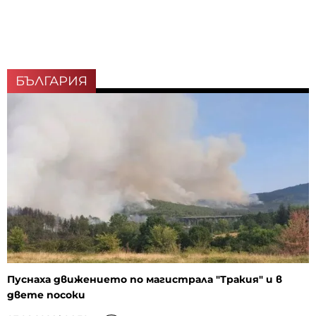
БЪЛГАРИЯ
Пуснаха движението по магистрала "Тракия" и в
двете посоки