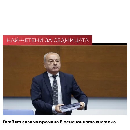
НАЙ-ЧЕТЕНИ ЗА СЕДМИЦАТА
Готвят голяма промяна в пенсионната система