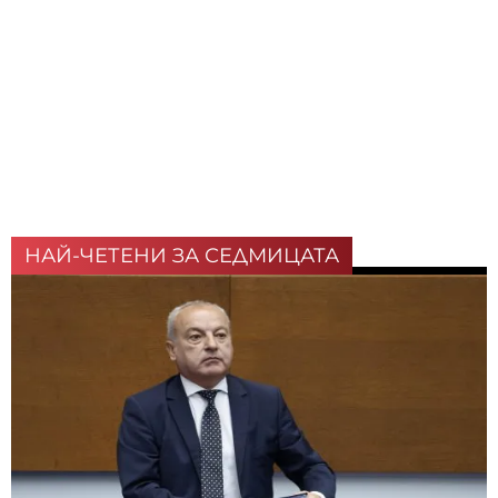
НАЙ-ЧЕТЕНИ ЗА СЕДМИЦАТА