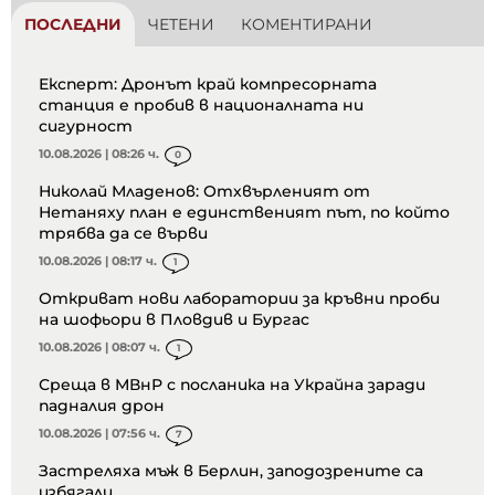
ПОСЛЕДНИ
ЧЕТЕНИ
КОМЕНТИРАНИ
Експерт: Дронът край компресорната
станция е пробив в националната ни
сигурност
10.08.2026 | 08:26 ч.
0
Николай Младенов: Отхвърленият от
Нетаняху план е единственият път, по който
трябва да се върви
10.08.2026 | 08:17 ч.
1
Откриват нови лаборатории за кръвни проби
на шофьори в Пловдив и Бургас
10.08.2026 | 08:07 ч.
1
Среща в МВнР с посланика на Украйна заради
падналия дрон
10.08.2026 | 07:56 ч.
7
Застреляха мъж в Берлин, заподозрените са
избягали