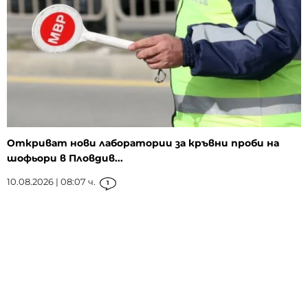
Откриват нови лаборатории за кръвни проби на
шофьори в Пловдив...
10.08.2026 | 08:07 ч.
1