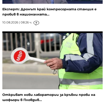
Експерт: Дронът край компресорната станция е
пробив в националната...
10.08.2026 | 08:26 ч.
0
Откриват нови лаборатории за кръвни проби на
шофьори в Пловдив...