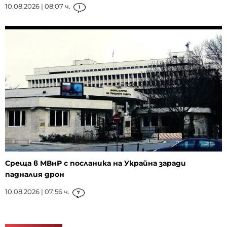
10.08.2026 | 08:07 ч.
1
Среща в МВнР с посланика на Украйна заради
падналия дрон
10.08.2026 | 07:56 ч.
7