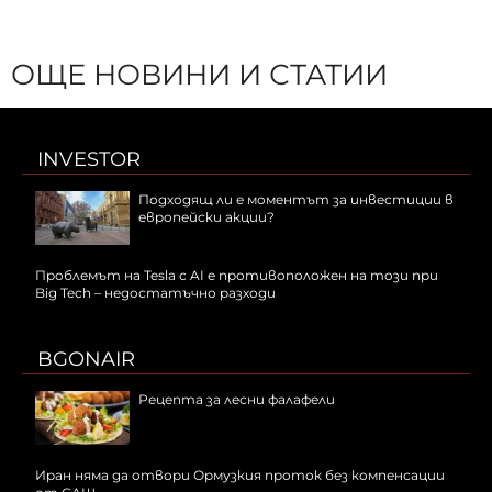
ОЩЕ НОВИНИ И СТАТИИ
INVESTOR
Подходящ ли е моментът за инвестиции в
европейски акции?
Проблемът на Tesla с AI е противоположен на този при
Big Tech – недостатъчно разходи
BGONAIR
Рецепта за лесни фалафели
Иран няма да отвори Ормузкия проток без компенсации