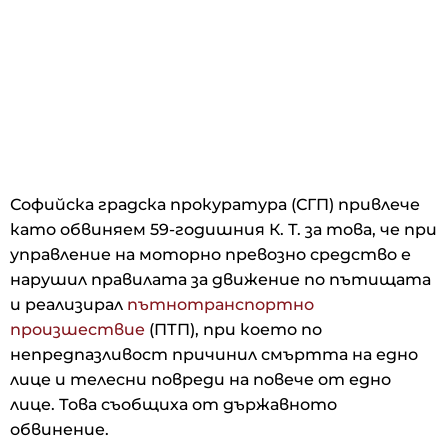
Софийска градска прокуратура (СГП) привлече
като обвиняем 59-годишния К. Т. за това, че при
управление на моторно превозно средство е
нарушил правилата за движение по пътищата
и реализирал
пътнотранспортно
произшествие
(ПТП), при което по
непредпазливост причинил смъртта на едно
лице и телесни повреди на повече от едно
лице. Това съобщиха от държавното
обвинение.