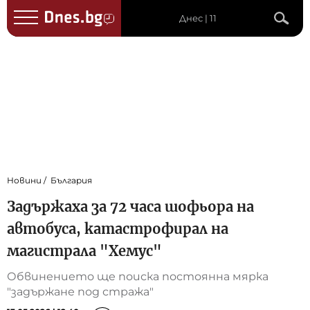
Днес | 11
Новини
България
Задържаха за 72 часа шофьора на
автобуса, катастрофирал на
магистрала "Хемус"
Обвинението ще поиска постоянна мярка
"задържане под стража"