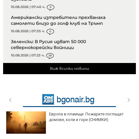
10.08.2026 | 07:46 ч.
0
Американски изтребители прехванаха
самолети близо до голф клуб на Тръмп
10.08.2026 | 07:35 ч.
0
Зеленски: В Русия идват 50 000
севернокорейски войници
10.08.2026 | 07:23 ч.
28
Виж всички новини
Европа в пламъци: Пожарите поглъщат
домове, коли и гори (СНИМКИ)