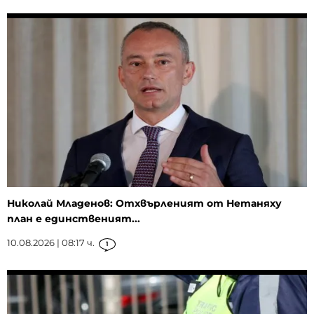
Николай Младенов: Отхвърленият от Нетаняху
план е единственият...
10.08.2026 | 08:17 ч.
1