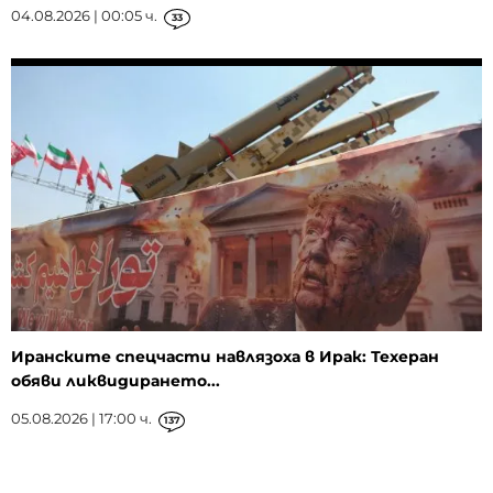
04.08.2026 | 00:05 ч.
33
Иранските спецчасти навлязоха в Ирак: Техеран
обяви ликвидирането...
05.08.2026 | 17:00 ч.
137