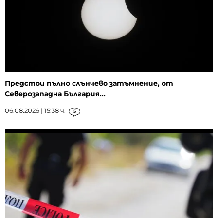
Предстои пълно слънчево затъмнение, от
Северозападна България...
06.08.2026 | 15:38 ч.
5