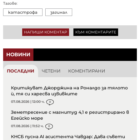
Тагове:
катастрофа
загинал
НАПИШИ КОМЕНТАР
КЪМ КОМЕНТАРИТЕ
НОВИНИ
ПОСЛЕДНИ
ЧЕТЕНИ
КОМЕНТИРАНИ
Критикуват Джорджина на Роналдо за тялото
ѝ, тя си харесва извивките
07.08.2026 | 12:00 ч.
0
Земетресение с магнитуд 4,1 е регистрирано в
Егейско море
07.08.2026 | 11:52 ч.
0
КНСБ пусна AI асистента Чавдар: Дава съвети