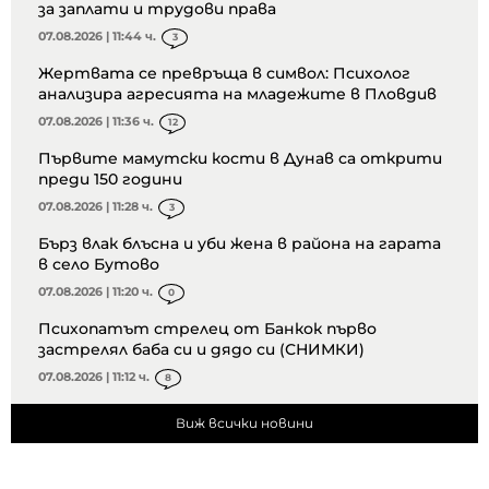
за заплати и трудови права
07.08.2026 | 11:44 ч.
3
Жертвата се превръща в символ: Психолог
анализира агресията на младежите в Пловдив
07.08.2026 | 11:36 ч.
12
Първите мамутски кости в Дунав са открити
преди 150 години
07.08.2026 | 11:28 ч.
3
Бърз влак блъсна и уби жена в района на гарата
в село Бутово
07.08.2026 | 11:20 ч.
0
Психопатът стрелец от Банкок първо
застрелял баба си и дядо си (СНИМКИ)
07.08.2026 | 11:12 ч.
8
Виж всички новини