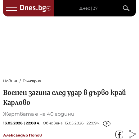
Днес | 37
Новини
България
Военен загина след удар в дърво край
Карлово
Жертвата е на 40 години
13.05.2026 | 22:08 ч.
Обновена: 13.05.2026 | 22:09 ч.
9
Александър Попов