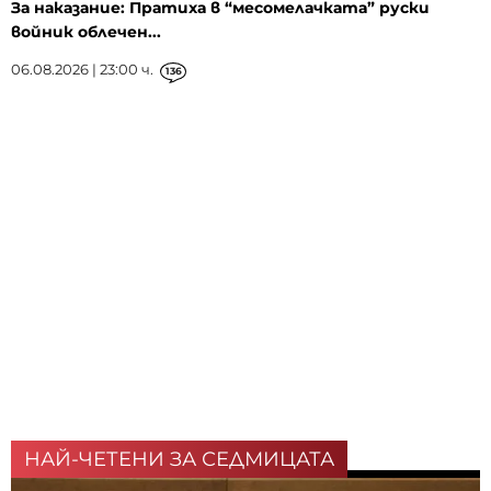
За наказание: Пратиха в “месомелачката” руски
войник облечен...
06.08.2026 | 23:00 ч.
136
НАЙ-ЧЕТЕНИ ЗА СЕДМИЦАТА