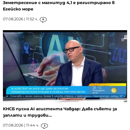
Земетресение с магнитуд 4,1 е регистрирано в
Егейско море
07.08.2026 | 11:52 ч.
0
КНСБ пусна AI асистента Чавдар: Дава съвети за
заплати и трудови...
07.08.2026 | 11:44 ч.
3