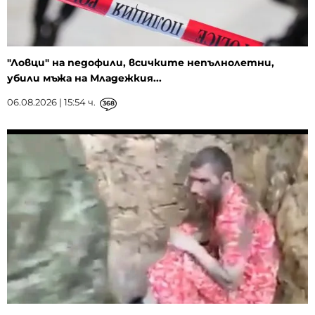
"Ловци" на педофили, всичките непълнолетни,
убили мъжа на Младежкия...
06.08.2026 | 15:54 ч.
368