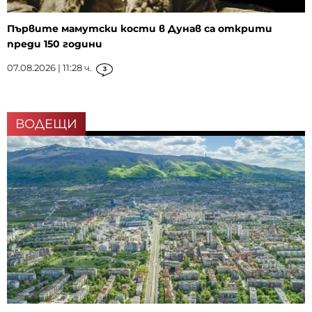
Първите мамутски кости в Дунав са открити
преди 150 години
07.08.2026 | 11:28 ч.
3
ВОДЕЩИ