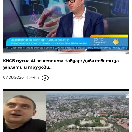
КНСБ пусна AI асистента Чавдар: Дава съвети за
заплати и трудови...
07.08.2026 | 11:44 ч.
3