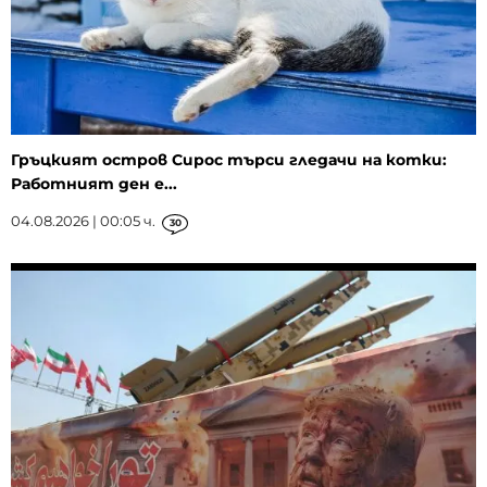
Гръцкият остров Сирос търси гледачи на котки:
Работният ден е...
04.08.2026 | 00:05 ч.
30