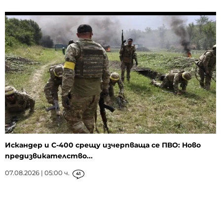
Искандер и С-400 срещу изчерпваща се ПВО: Ново
предизвикателство...
07.08.2026 | 05:00 ч.
41