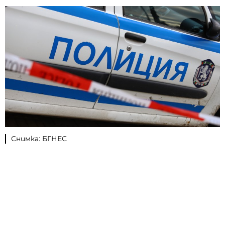
Снимка: БГНЕС