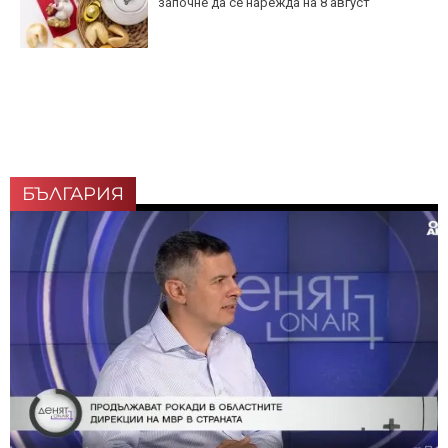
започне да се нарежда на 8 август
БЪЛГАРИЯ