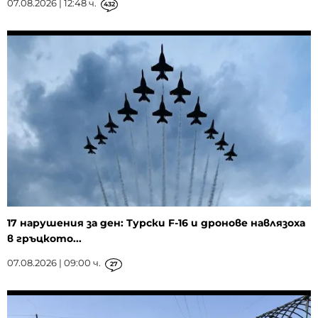
07.08.2026 | 12:48 ч.
432
17 нарушения за ден: Турски F-16 и дронове навлязоха
в гръцкото...
07.08.2026 | 09:00 ч.
27