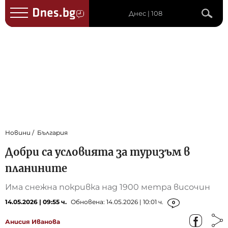
Днес | 108
Новини
България
Добри са условията за туризъм в
планините
Има снежна покривка над 1900 метра височин
14.05.2026 | 09:55 ч.
Обновена: 14.05.2026 | 10:01 ч.
0
Анисия Иванова