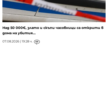
Над 50 000€, злато и скъпи часовници са открити в
дома на убития...
07.08.2026 | 19:28 ч.
69