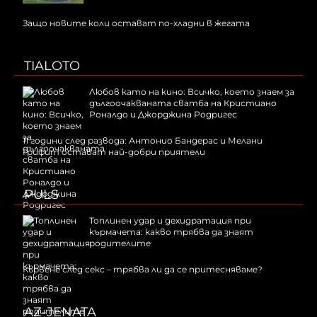
Защо новите коли остават по-хладни в жегата
TIALOTO
Любов като на кино: Всичко, което знаем за
дългоочакваната сватба на Кристиано
Роналдо и Джорджина Родригес
11 години след развода: Антонио Бандерас и Мелани
Грифит остават най-добри приятели
PULS
Топлинен удар и дехидратация при
кърмачета: какво трябва да знаят
родителите
Кървене след секс – трябва ли да се притесняваме?
AZ-JENATA