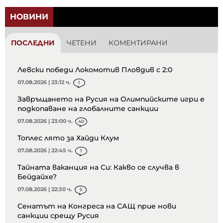
НОВИНИ
ПОСЛЕДНИ
ЧЕТЕНИ
КОМЕНТИРАНИ
Левски победи Локомотив Пловдив с 2:0
07.08.2026 | 23:12 ч.
1
Завръщането на Русия на Олимпийските игри е
подкопаване на глобалните санкции
07.08.2026 | 23:00 ч.
40
Топлес лято за Хайди Клум
07.08.2026 | 22:45 ч.
1
Тайната ваканция на Си: Какво се случва в
Бейдайхе?
07.08.2026 | 22:30 ч.
5
Сенатът на Конгреса на САЩ прие нови
санкции срещу Русия