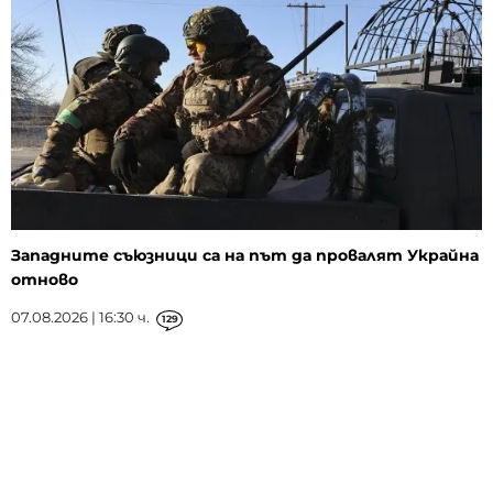
Западните съюзници са на път да провалят Украйна
отново
07.08.2026 | 16:30 ч.
129