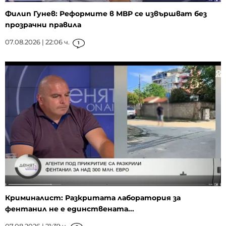
Филип Гунев: Реформите в МВР се извършват без
прозрачни правила
07.08.2026 | 22:06 ч.
1
Криминалист: Разкритата лаборатория за
фентанил не е единствената...