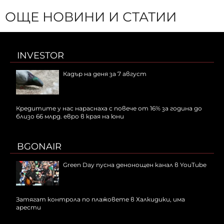
ОЩЕ НОВИНИ И СТАТИИ
INVESTOR
Кадър на деня за 7 август
Кредитите у нас нараснаха с повече от 16% за година до
близо 66 млрд. евро в края на юни
BGONAIR
Green Day пусна денонощен канал в YouTube
Затягат контрола по плажовете в Халкидики, има
арести