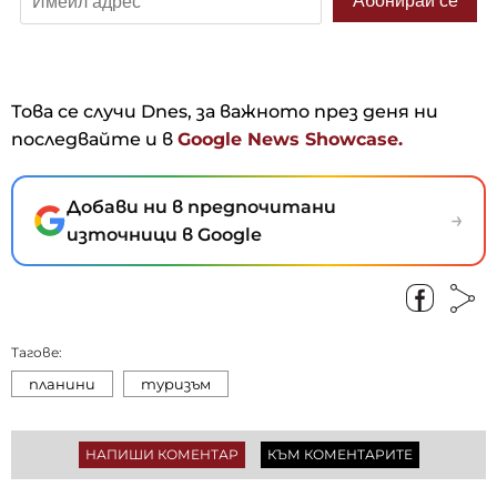
Това се случи Dnes, за важното през деня ни
последвайте и в
Google News Showcase.
Добави ни в предпочитани
→
източници в Google
Тагове:
планини
туризъм
НАПИШИ КОМЕНТАР
КЪМ КОМЕНТАРИТЕ