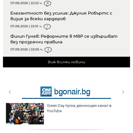
07.08.2026 | 22:22 ч.
31
Елегантност без усилие: Джулия Робъртс с
визия за всеки гардероб
07.08.2026 | 22:15 ч.
1
Филип Гунев: Реформите в МВР се извършват
без прозрачни правила
07.08.2026 | 22:06 ч.
2
Виж всички новини
Green Day пусна денонощен канал в
YouTube