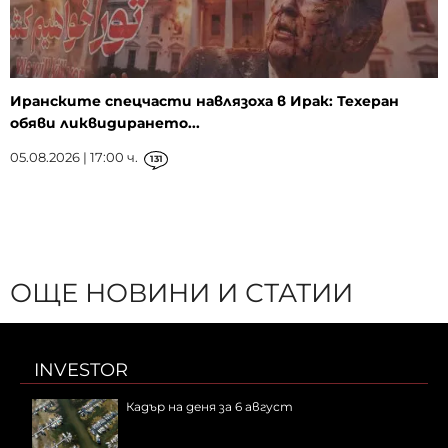
Иранските спецчасти навлязоха в Ирак: Техеран
обяви ликвидирането...
05.08.2026 | 17:00 ч.
131
ОЩЕ НОВИНИ И СТАТИИ
INVESTOR
Кадър на деня за 6 август