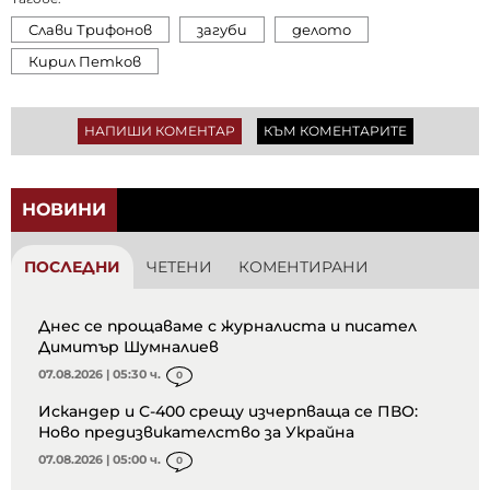
Слави Трифонов
загуби
делото
Кирил Петков
НАПИШИ КОМЕНТАР
КЪМ КОМЕНТАРИТЕ
НОВИНИ
ПОСЛЕДНИ
ЧЕТЕНИ
КОМЕНТИРАНИ
Днес се прощаваме с журналиста и писател
Димитър Шумналиев
07.08.2026 | 05:30 ч.
0
Искандер и С-400 срещу изчерпваща се ПВО:
Ново предизвикателство за Украйна
07.08.2026 | 05:00 ч.
0