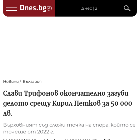
Днес | 2
Новини
България
Слави Трифонов окончателно загуби
делото срещу Кирил Петков за 50 000
лв.
Върховният съд сложи точка на спора, който се
точеше от 2022 г.