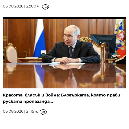
06.08.2026 | 23:00 ч.
102
Красота, блясък и война: Блогърката, която прави
руската пропаганда...
06.08.2026 | 21:15 ч.
48