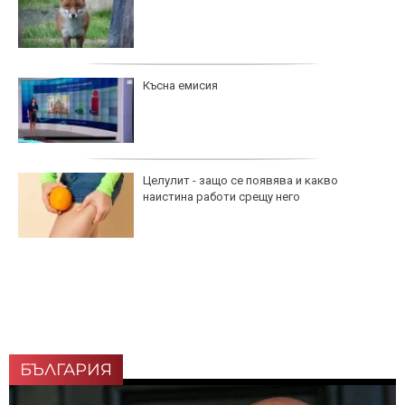
Късна емисия
Целулит - защо се появява и какво
наистина работи срещу него
БЪЛГАРИЯ