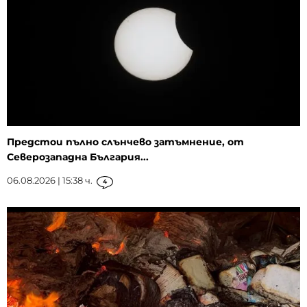
Предстои пълно слънчево затъмнение, от
Северозападна България...
06.08.2026 | 15:38 ч.
4