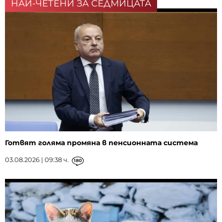
НАЙ-ЧЕТЕНИ ЗА СЕДМИЦАТА
Готвят голяма промяна в пенсионната система
03.08.2026 | 09:38 ч.
180