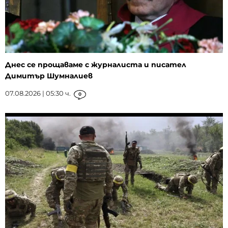
Днес се прощаваме с журналиста и писател
Димитър Шумналиев
07.08.2026 | 05:30 ч.
0