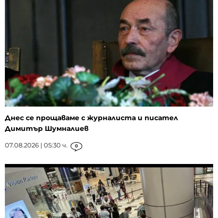
Днес се прощаваме с журналиста и писател
Димитър Шумналиев
07.08.2026 | 05:30 ч.
0