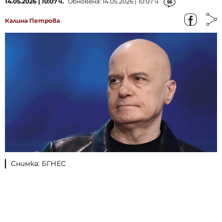
14.05.2026 | 10:07 ч.
Обновена: 14.05.2026 | 10:07 ч.
56
Калина Петрова
Снимка: БГНЕС