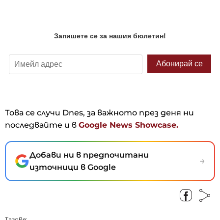
Това се случи Dnes, за важното през деня ни
последвайте и в
Google News Showcase.
Добави ни в предпочитани
→
източници в Google
Тагове: