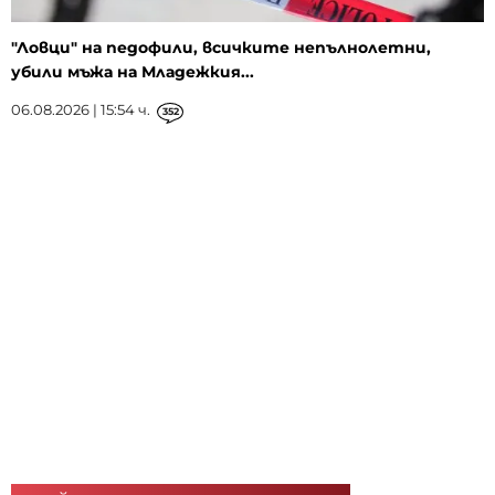
"Ловци" на педофили, всичките непълнолетни,
убили мъжа на Младежкия...
06.08.2026 | 15:54 ч.
352