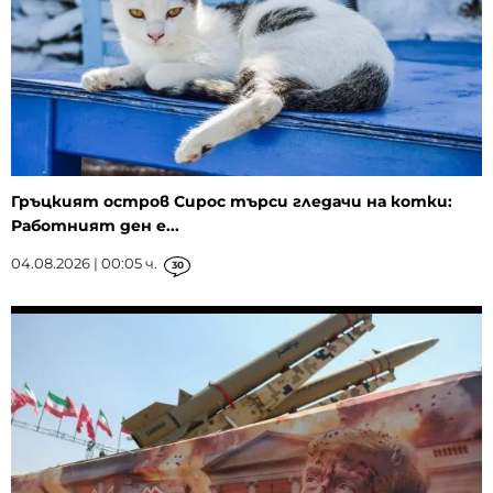
Гръцкият остров Сирос търси гледачи на котки:
Работният ден е...
04.08.2026 | 00:05 ч.
30