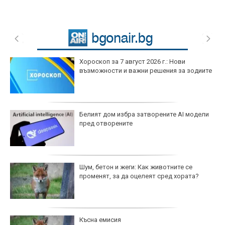
Хороскоп за 7 август 2026 г.: Нови
възможности и важни решения за зодиите
Белият дом избра затворените AI модели
пред отворените
Шум, бетон и жеги: Как животните се
променят, за да оцелеят сред хората?
Късна емисия