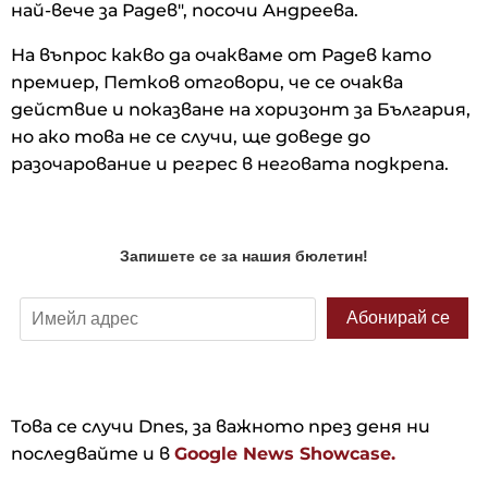
най-вече за Радев", посочи Андреева.
На въпрос какво да очакваме от Радев като
премиер, Петков отговори, че се очаква
действие и показване на хоризонт за България,
но ако това не се случи, ще доведе до
разочарование и регрес в неговата подкрепа.
Това се случи Dnes, за важното през деня ни
последвайте и в
Google News Showcase.