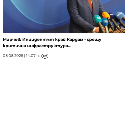
Мирчев: Инцидентът край Кардам - срещу
критична инфраструктура...
08.08.2026 | 14:07 ч.
137