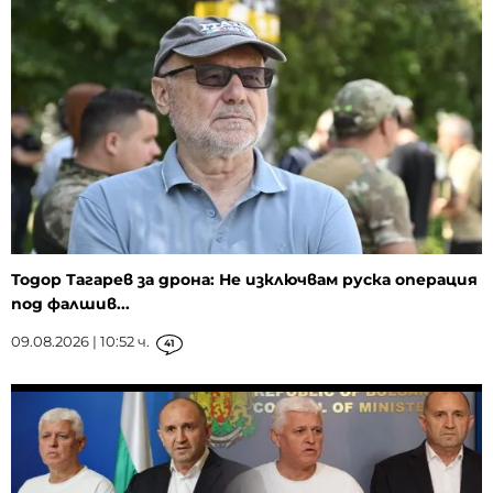
Тодор Тагарев за дрона: Не изключвам руска операция
под фалшив...
09.08.2026 | 10:52 ч.
41