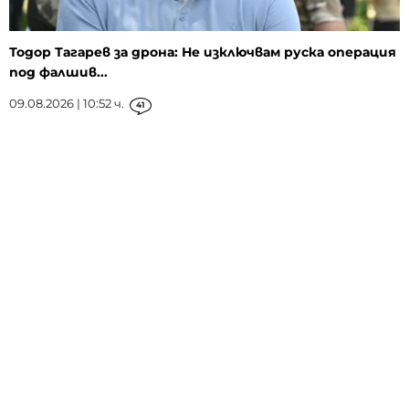
Тодор Тагарев за дрона: Не изключвам руска операция
под фалшив...
09.08.2026 | 10:52 ч.
41