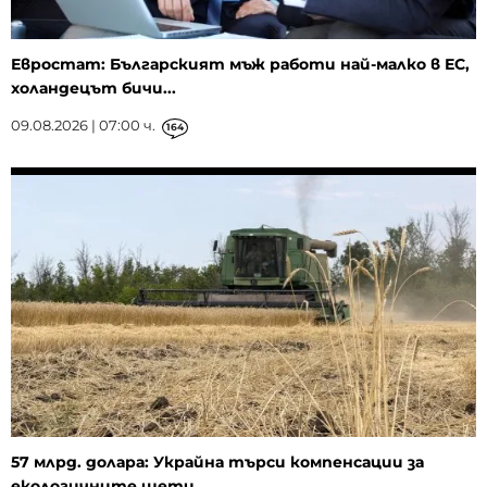
Евростат: Българският мъж работи най-малко в ЕС,
холандецът бичи...
09.08.2026 | 07:00 ч.
164
57 млрд. долара: Украйна търси компенсации за
екологичните щети...