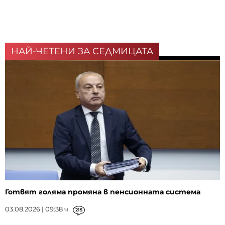
НАЙ-ЧЕТЕНИ ЗА СЕДМИЦАТА
Готвят голяма промяна в пенсионната система
03.08.2026 | 09:38 ч.
215