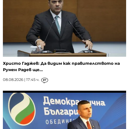
Христо Гаджев: Да видим как правителството на
Румен Радев ще...
08.08.2026 | 17:45 ч.
87