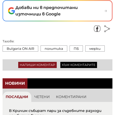
Добави ни в предпочитани
→
източници в Google
Тагове:
Bulgaria ON AIR
политика
ПБ
мерки
НАПИШИ КОМЕНТАР
КЪМ КОМЕНТАРИТЕ
НОВИНИ
ПОСЛЕДНИ
ЧЕТЕНИ
КОМЕНТИРАНИ
В Кричим събират пари за съдебните разходи