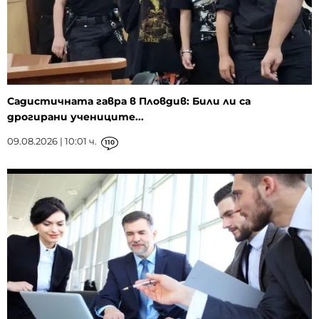
Садистичната гавра в Пловдив: Били ли са
дрогирани учениците...
09.08.2026 | 10:01 ч.
110