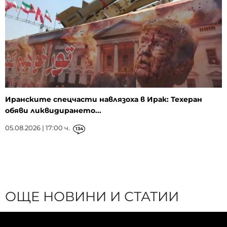
Иранските спецчасти навлязоха в Ирак: Техеран
обяви ликвидирането...
05.08.2026 | 17:00 ч.
134
ОЩЕ НОВИНИ И СТАТИИ