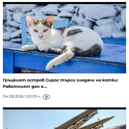
Гръцкият остров Сирос търси гледачи на котки:
Работният ден е...
04.08.2026 | 00:05 ч.
32