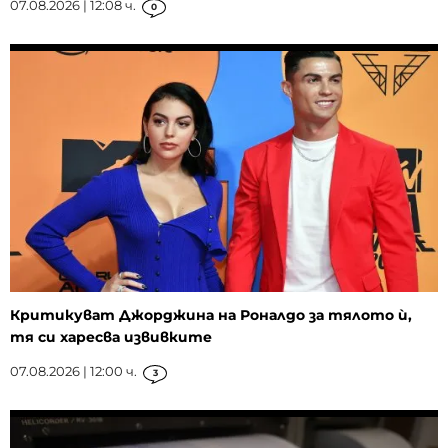
07.08.2026 | 12:08 ч.
0
Критикуват Джорджина на Роналдо за тялото ѝ,
тя си харесва извивките
07.08.2026 | 12:00 ч.
3