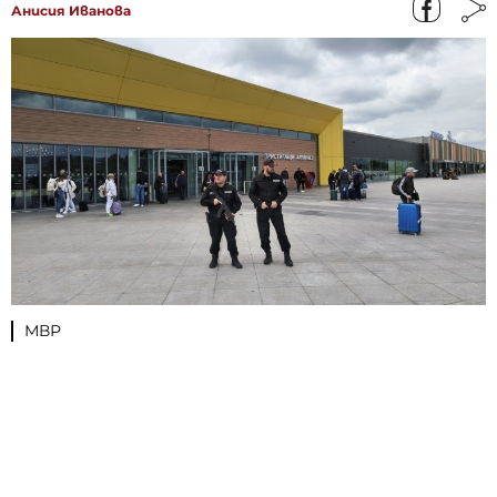
Анисия Иванова
МВР