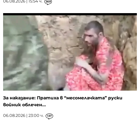
06.08.2026 | 15:54 ч.
369
За наказание: Пратиха в “месомелачката” руски
войник облечен...
06.08.2026 | 23:00 ч.
137