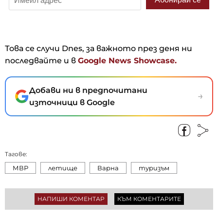
Това се случи Dnes, за важното през деня ни
последвайте и в
Google News Showcase.
Добави ни в предпочитани
→
източници в Google
Тагове:
МВР
летище
Варна
туризъм
НАПИШИ КОМЕНТАР
КЪМ КОМЕНТАРИТЕ