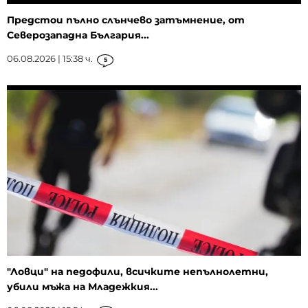
Предстои пълно слънчево затъмнение, от
Северозападна България...
06.08.2026 | 15:38 ч.
5
"Ловци" на педофили, всичките непълнолетни,
убили мъжа на Младежкия...