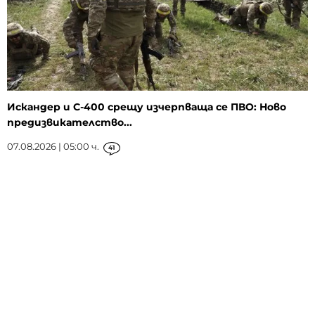
Искандер и С-400 срещу изчерпваща се ПВО: Ново
предизвикателство...
07.08.2026 | 05:00 ч.
41