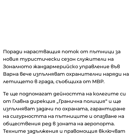
Поради нарастващия поток от пътници за
новия туристически сезон служители на
Зоналното жандармерийско управление във
Варна вече изпълняват охранителни наряди на
летището в града, съобщиха от МВР.
Те ще подпомагат дейността на колегите си
от Главна дирекция „Гранична полиция“ и ще
изпълняват задачи по охраната, гарантиране
на сигурността на пътниците и опазване на
обществения ред в зоната на аеропорта.
Техните задължения и правомощия включват