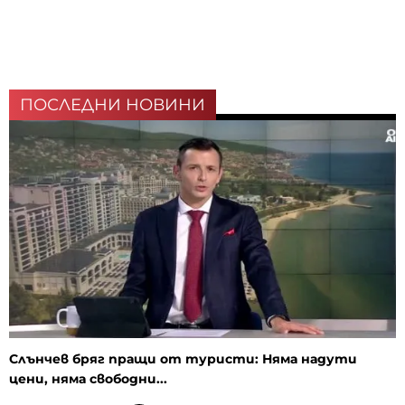
ПОСЛЕДНИ НОВИНИ
Слънчев бряг пращи от туристи: Няма надути
цени, няма свободни...