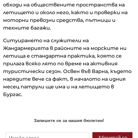
обходи на обществените пространства на
летището и около него, както и проверки на
моторни превозни средства, пътници и
техните багажи.
Ситуирането на служители на
Жандармерията в районите на морските ни
летища е стандартна практика, която се
прилага всяко лято по време на активния
туристически сезон. Освен във Варна, където
нарядите вече са факт, в началото на идния
месец патрули ще има и на летището в
Бургас.