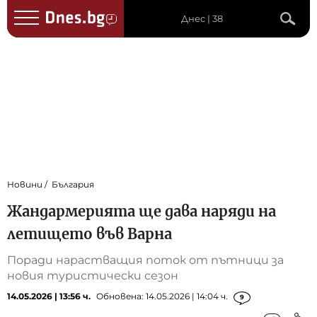
Днес | 38
Новини
България
Жандармерията ще дава наряди на
летището във Варна
Поради нарастващия поток от пътници за
новия туристически сезон
14.05.2026 | 13:56 ч.
Обновена: 14.05.2026 | 14:04 ч.
9