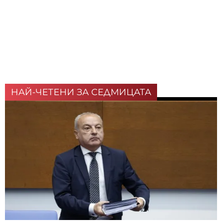
НАЙ-ЧЕТЕНИ ЗА СЕДМИЦАТА