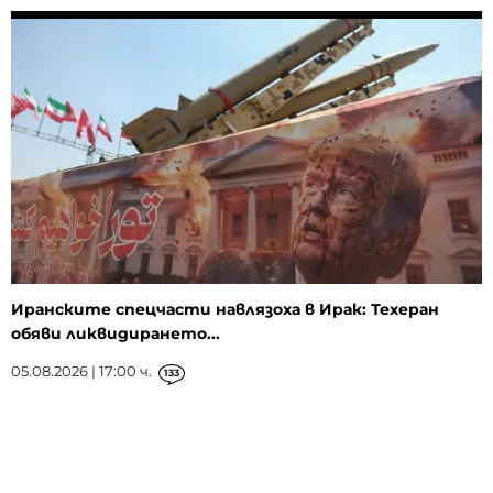
Иранските спецчасти навлязоха в Ирак: Техеран
обяви ликвидирането...
05.08.2026 | 17:00 ч.
133