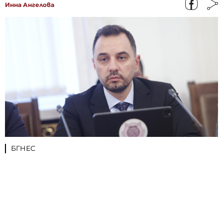
Инна Ангелова
БГНЕС