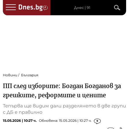
Днес | 91
Новини
България
ПП след изборите: Богдан Богданов за
грешките, реформите и цените
Тепърва ще видим дали разделянето в две групи
с ДБ е правилно
15.05.2026 | 10:27 ч.
Обновена: 15.05.2026 | 10:27 ч.
9