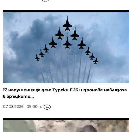
17 нарушения за ден: Турски F-16 и дронове навлязоха
в гръцкото...
07.08.2026 | 09:00 ч.
23