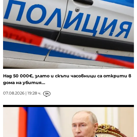
Над 50 000€, злато и скъпи часовници са открити в
дома на убития...
07.08.2026 | 19:28 ч.
54