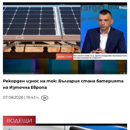
Рекорден износ на ток: България стана батерията
на Източна Европа
07.08.2026 | 19:43 ч.
24
ВОДЕЩИ