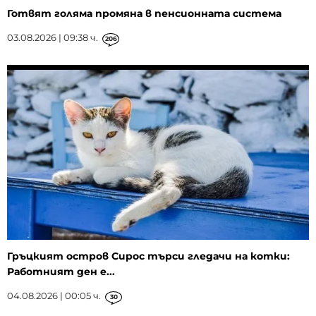
Готвят голяма промяна в пенсионната система
03.08.2026 | 09:38 ч.
206
Гръцкият остров Сирос търси гледачи на котки:
Работният ден е...
04.08.2026 | 00:05 ч.
30