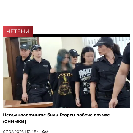
ЧЕТЕНИ
Непълнолетните били Георги повече от час
(СНИМКИ)
07.08.2026 | 12:48 ч.
408