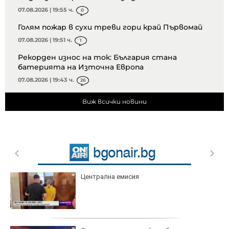
07.08.2026 | 19:55 ч.
0
Голям пожар в сухи треви гори край Първомай
07.08.2026 | 19:51 ч.
1
Рекорден износ на ток: България стана
батерията на Източна Европа
07.08.2026 | 19:43 ч.
26
Виж всички новини
Централна емисия