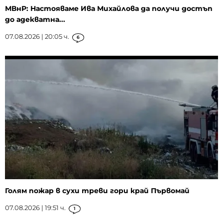
МВнР: Настояваме Ива Михайлова да получи достъп
до адекватна...
07.08.2026 | 20:05 ч.
6
Голям пожар в сухи треви гори край Първомай
07.08.2026 | 19:51 ч.
1