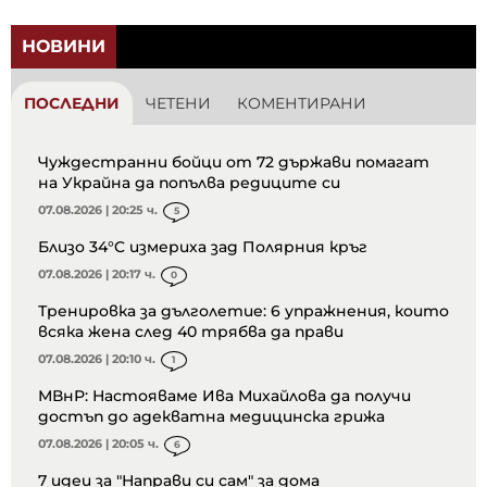
НОВИНИ
ПОСЛЕДНИ
ЧЕТЕНИ
КОМЕНТИРАНИ
Чуждестранни бойци от 72 държави помагат
на Украйна да попълва редиците си
07.08.2026 | 20:25 ч.
5
Близо 34°C измериха зад Полярния кръг
07.08.2026 | 20:17 ч.
0
Тренировка за дълголетие: 6 упражнения, които
всяка жена след 40 трябва да прави
07.08.2026 | 20:10 ч.
1
МВнР: Настояваме Ива Михайлова да получи
достъп до адекватна медицинска грижа
07.08.2026 | 20:05 ч.
6
7 идеи за "Направи си сам" за дома