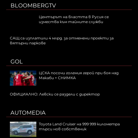
BLOOMBERGTV
Центърът на властта в Русия се
измества към тайните служби
САЩ са изплатили 4 млрд. за отменени проекти за
вятърни паркове
GOL
ЦСКА посочи големия герой при боя над
Макаби + СНИМКА
ОФИЦИАЛНО: Левски се раздели с директор
AUTOMEDIA
Toyota Land Cruiser на 999 999 километра
търси нов собственик