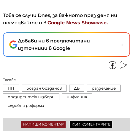
Това се случи Dnes, за важното през деня ни
последвайте и в
Google News Showcase.
Добави ни в предпочитани
→
източници в Google
Тагове:
ПП
богдан богданов
ДБ
разделение
президентски избори
инфлация
съдебна реформа
НАПИШИ КОМЕНТАР
КЪМ КОМЕНТАРИТЕ