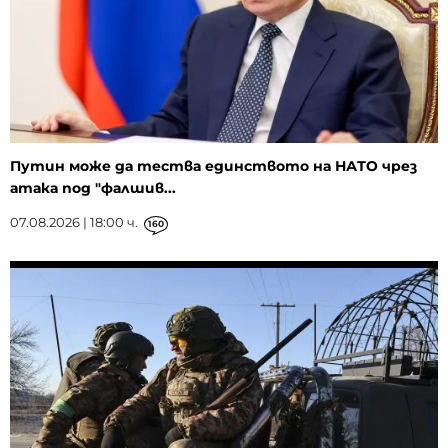
Путин може да тества единството на НАТО чрез
атака под "фалшив...
07.08.2026 | 18:00 ч.
160