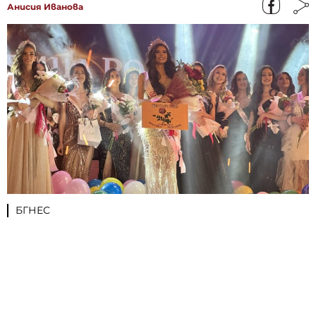
Анисия Иванова
БГНЕС