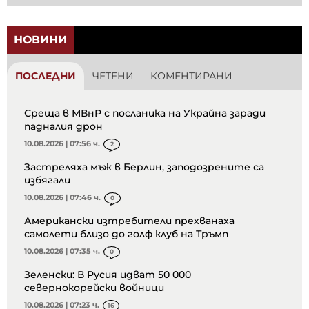
НОВИНИ
ПОСЛЕДНИ
ЧЕТЕНИ
КОМЕНТИРАНИ
Среща в МВнР с посланика на Украйна заради
падналия дрон
10.08.2026 | 07:56 ч.
2
Застреляха мъж в Берлин, заподозрените са
избягали
10.08.2026 | 07:46 ч.
0
Американски изтребители прехванаха
самолети близо до голф клуб на Тръмп
10.08.2026 | 07:35 ч.
0
Зеленски: В Русия идват 50 000
севернокорейски войници
10.08.2026 | 07:23 ч.
16