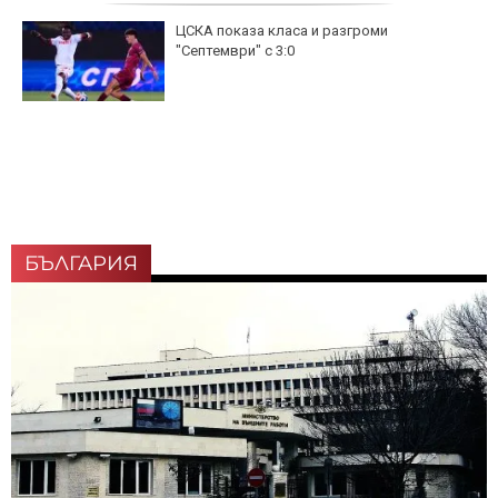
ЦСКА показа класа и разгроми
"Септември" с 3:0
БЪЛГАРИЯ