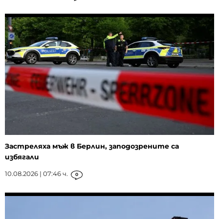
Застреляха мъж в Берлин, заподозрените са
избягали
10.08.2026 | 07:46 ч.
0