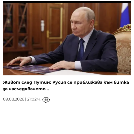
Живот след Путин: Русия се приближава към битка
за наследяването...
09.08.2026 | 21:02 ч.
95