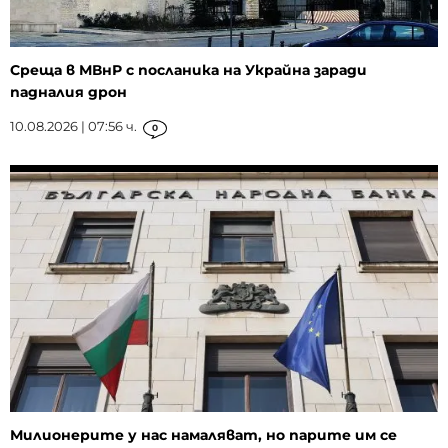
Среща в МВнР с посланика на Украйна заради
падналия дрон
10.08.2026 | 07:56 ч.
0
Милионерите у нас намаляват, но парите им се