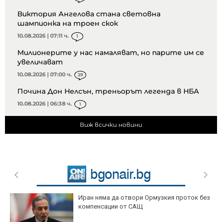
Виктория Ангелова стана световна
шампионка на троен скок
10.08.2026 | 07:11 ч.
1
Милионерите у нас намаляват, но парите им се
увеличават
10.08.2026 | 07:00 ч.
29
Почина Дон Нелсън, треньорът легенда в НБА
10.08.2026 | 06:38 ч.
1
Виж всички новини
Иран няма да отвори Ормузкия проток без
компенсации от САЩ