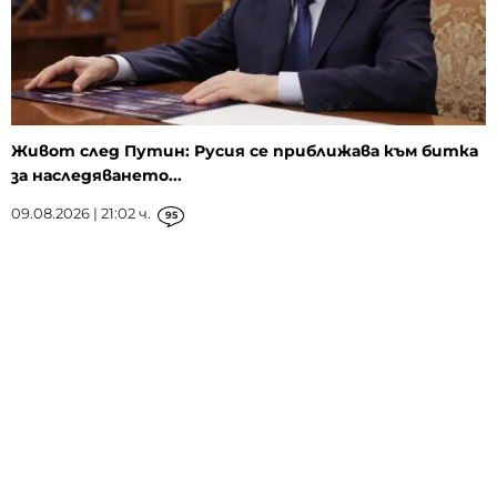
Живот след Путин: Русия се приближава към битка
за наследяването...
09.08.2026 | 21:02 ч.
95