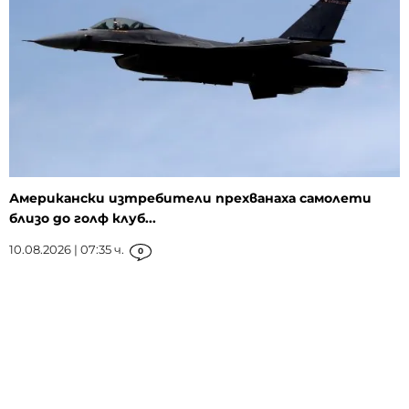
Американски изтребители прехванаха самолети
близо до голф клуб...
10.08.2026 | 07:35 ч.
0