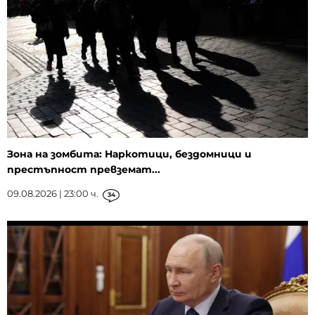
Зона на зомбита: Наркотици, бездомници и
престъпност превземат...
09.08.2026 | 23:00 ч.
34