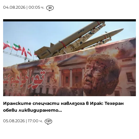
04.08.2026 | 00:05 ч.
33
Иранските спецчасти навлязоха в Ирак: Техеран
обяви ликвидирането...
05.08.2026 | 17:00 ч.
137