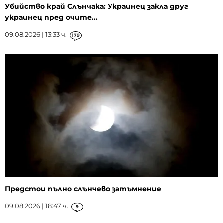
Убийство край Слънчака: Украинец закла друг
украинец пред очите...
09.08.2026 | 13:33 ч.
179
Предстои пълно слънчево затъмнение
09.08.2026 | 18:47 ч.
9