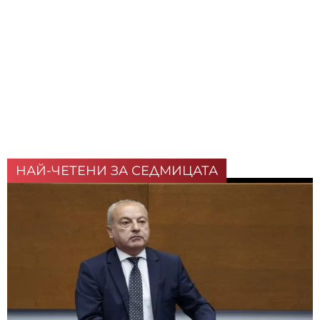
НАЙ-ЧЕТЕНИ ЗА СЕДМИЦАТА