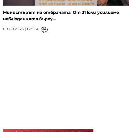
Министърът на отбраната: От 31 юли усилихме
наблюденията върху...
08.08.2026 | 12:51 ч.
66