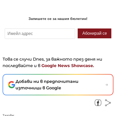
Това се случи Dnes, за важното през деня ни
последвайте и в
Google News Showcase.
Добави ни в предпочитани
→
източници в Google
Тагове: