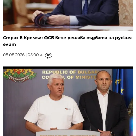
Страх в Кремъл: ФСБ вече решава съдбата на руския
елит
08.08.2026 | 05:00 ч.
83