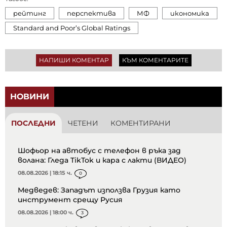
рейтинг
перспектива
МФ
икономика
Standard and Poor’s Global Ratings
НАПИШИ КОМЕНТАР
КЪМ КОМЕНТАРИТЕ
НОВИНИ
ПОСЛЕДНИ
ЧЕТЕНИ
КОМЕНТИРАНИ
Шофьор на автобус с телефон в ръка зад
волана: Гледа TikTok и кара с лакти (ВИДЕО)
08.08.2026 | 18:15 ч.
0
Медведев: Западът използва Грузия като
инструмент срещу Русия
08.08.2026 | 18:00 ч.
3