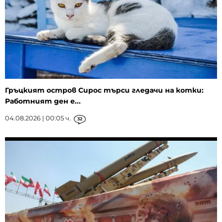
Гръцкият остров Сирос търси гледачи на котки:
Работният ден е...
04.08.2026 | 00:05 ч.
32