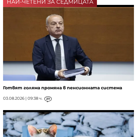
НАЙ-ЧЕТЕНИ ЗА СЕДМИЦАТА
Готвят голяма промяна в пенсионната система
03.08.2026 | 09:38 ч.
211