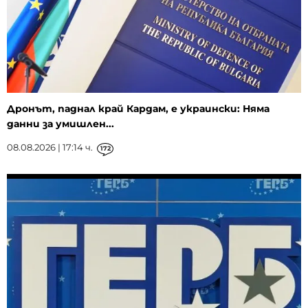
Дронът, паднал край Кардам, е украински: Няма
данни за умишлен...
08.08.2026 | 17:14 ч.
172