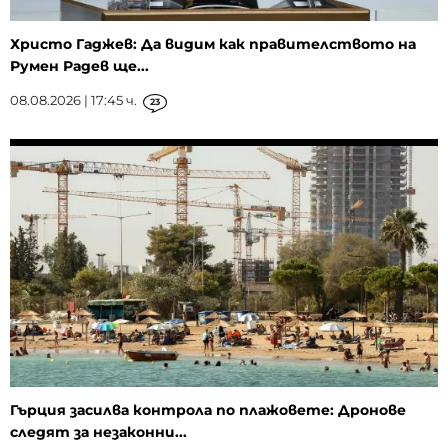
Христо Гаджев: Да видим как правителството на
Румен Радев ще...
08.08.2026 | 17:45 ч.
23
Гърция засилва контрола по плажовете: Дронове
следят за незаконни...