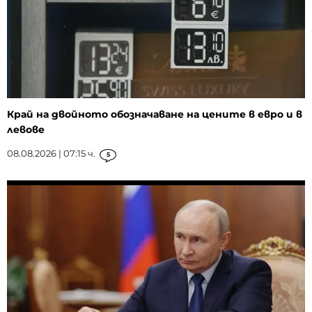
Край на двойното обозначаване на цените в евро и в
левове
08.08.2026 | 07:15 ч.
5