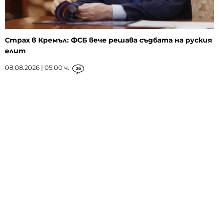
Страх в Кремъл: ФСБ вече решава съдбата на руския
елит
08.08.2026 | 05:00 ч.
26