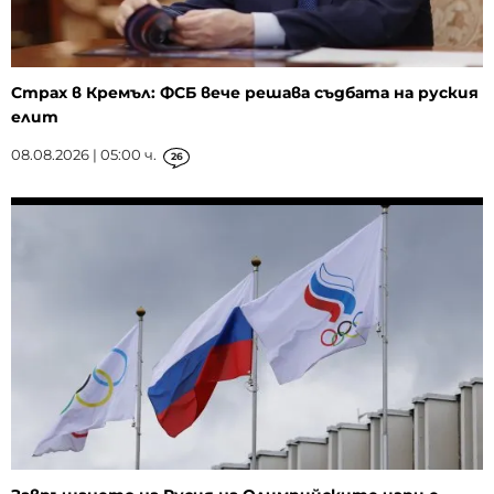
Страх в Кремъл: ФСБ вече решава съдбата на руския
елит
08.08.2026 | 05:00 ч.
26