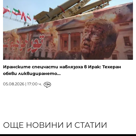
Иранските спецчасти навлязоха в Ирак: Техеран
обяви ликвидирането...
05.08.2026 | 17:00 ч.
134
ОЩЕ НОВИНИ И СТАТИИ