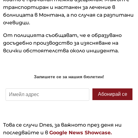
транспортиран и настанен за лечение в
болницата в Монтана, а по случая са разпитани
очевидци.
От полицията съобщават, че е образувано
досъдебно производство за изясняване на
всички обстоятелства около инцидента.
Това се случи Dnes, за важното през деня ни
последвайте и в
Google News Showcase.