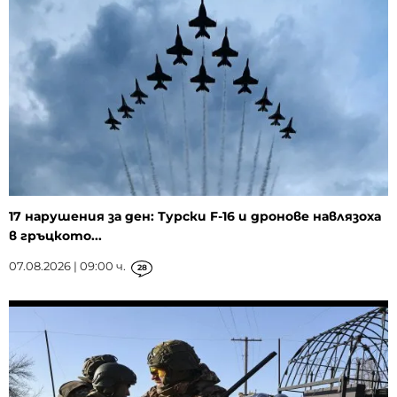
17 нарушения за ден: Турски F-16 и дронове навлязоха
в гръцкото...
07.08.2026 | 09:00 ч.
28