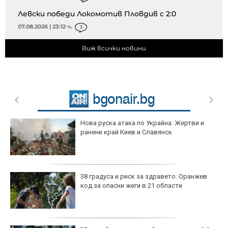
Левски победи Локомотив Пловдив с 2:0
07.08.2026 | 23:12 ч.
3
Виж всички новини
Нова руска атака по Украйна: Жертви и
ранени край Киев и Славянск
38 градуса и риск за здравето: Оранжев
код за опасни жеги в 21 области