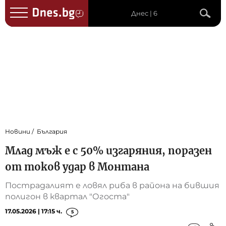
Днес | 6
Новини
България
Млад мъж е с 50% изгаряния, поразен
от токов удар в Монтана
Пострадалият е ловял риба в района на бившия
полигон в квартал "Огоста"
17.05.2026 | 17:15 ч.
5