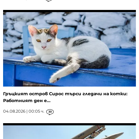
Гръцкият остров Сирос търси гледачи на котки:
Работният ден е...
04.08.2026 | 00:05 ч.
30