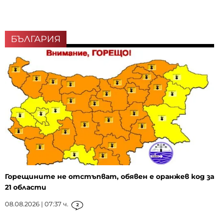
БЪЛГАРИЯ
Горещините не отстъпват, обявен е оранжев код за
21 области
08.08.2026 | 07:37 ч.
2