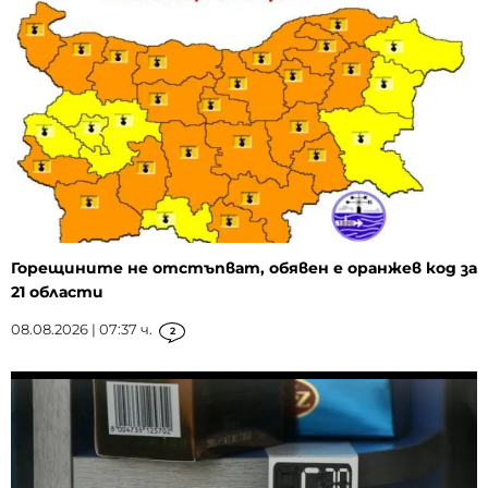
Горещините не отстъпват, обявен е оранжев код за
21 области
08.08.2026 | 07:37 ч.
2