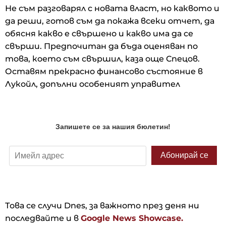
Не съм разговарял с новата власт, но каквото и
да реши, готов съм да покажа всеки отчет, да
обясня какво е свършено и какво има да се
свърши. Предпочитан да бъда оценяван по
това, което съм свършил, каза още Спецов.
Оставям прекрасно финансово състояние в
Лукойл, допълни особеният управител
Това се случи Dnes, за важното през деня ни
последвайте и в
Google News Showcase.