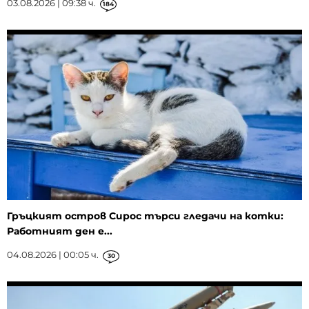
03.08.2026 | 09:38 ч.
184
Гръцкият остров Сирос търси гледачи на котки:
Работният ден е...
04.08.2026 | 00:05 ч.
30