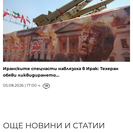
Иранските спецчасти навлязоха в Ирак: Техеран
обяви ликвидирането...
05.08.2026 | 17:00 ч.
131
ОЩЕ НОВИНИ И СТАТИИ