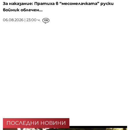
За наказание: Пратиха в “месомелачката” руски
войник облечен...
06.08.2026 | 23:00 ч.
135
ПОСЛЕДНИ НОВИНИ