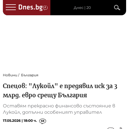
Днес | 20
Новини
България
Спецов: "Лукойл" е предявил иск за 3
млрд. евро срещу България
Оставям прекрасно финансово състояние в
Лукойл, допълни особеният управител
17.05.2026 | 18:00 ч.
68