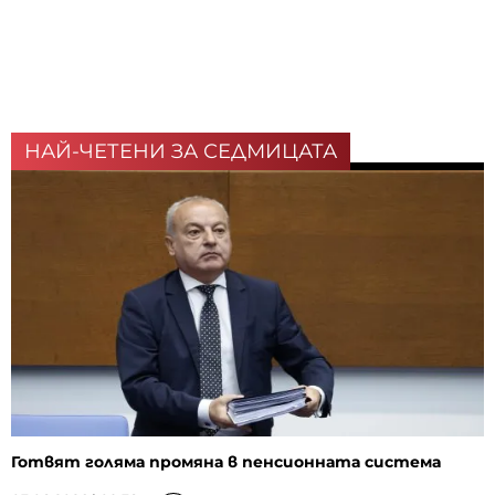
НАЙ-ЧЕТЕНИ ЗА СЕДМИЦАТА
Готвят голяма промяна в пенсионната система