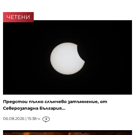
ЧЕТЕНИ
Предстои пълно слънчево затъмнение, от
Северозападна България...
06.08.2026 | 15:38 ч.
5