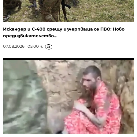
Искандер и С-400 срещу изчерпваща се ПВО: Ново
предизвикателство...
07.08.2026 | 05:00 ч.
33