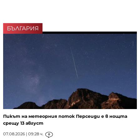
БЪЛГАРИЯ
Пикът на метеорния поток Персеиди е в нощта
срещу 13 август
07.08.2026 | 09:28 ч.
0