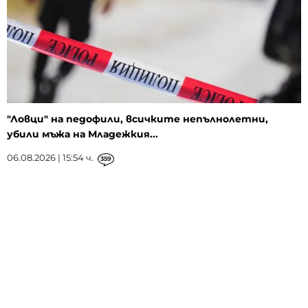
"Ловци" на педофили, всичките непълнолетни,
убили мъжа на Младежкия...
06.08.2026 | 15:54 ч.
359