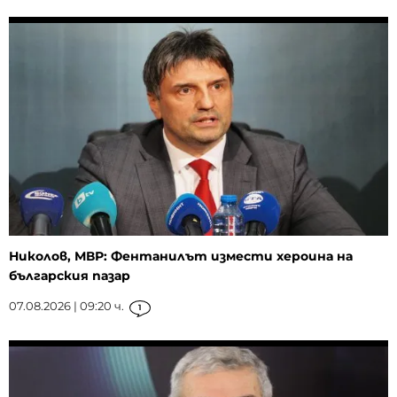
Николов, МВР: Фентанилът измести хероина на
българския пазар
07.08.2026 | 09:20 ч.
1