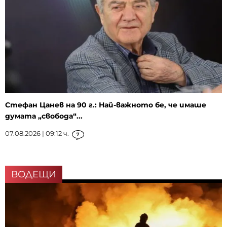
Стефан Цанев на 90 г.: Най-важното бе, че имаше
думата „свобода“...
07.08.2026 | 09:12 ч.
7
ВОДЕЩИ