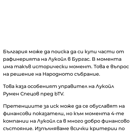
България може да поиска да си купи части от
рафинерията на Лукойл в Бургас. В момента
има такъв исторически момент. Това е въпрос
на решение на Народното събрание.
Това каза особеният управител на Лукойл
Румен Спецов пред bTV.
Претенциите за иск може да се обуславят на
финансови показатели, но към момента 4-те
компании на Лукойл са в много добро финансово
състояние. Изпълняваме всички критерии по