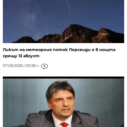
Пикът на метеорния поток Персеиди е в нощта
срещу 13 август
07.08.2026 | 09:28 ч.
0