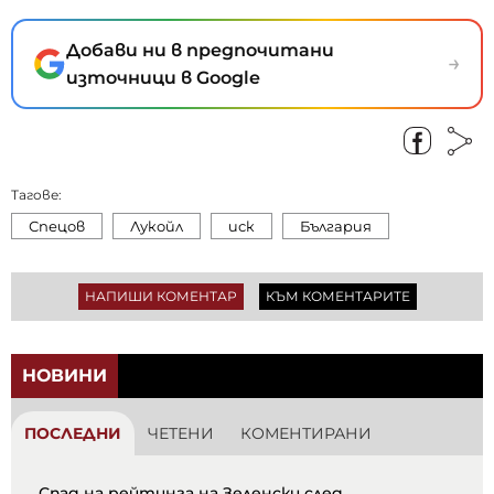
Добави ни в предпочитани
→
източници в Google
Тагове:
Спецов
Лукойл
иск
България
НАПИШИ КОМЕНТАР
КЪМ КОМЕНТАРИТЕ
НОВИНИ
ПОСЛЕДНИ
ЧЕТЕНИ
КОМЕНТИРАНИ
Спад на рейтинга на Зеленски след