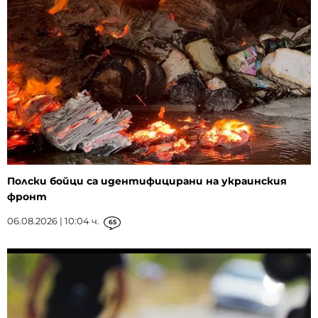
Полски бойци са идентифицирани на украинския
фронт
06.08.2026 | 10:04 ч.
65