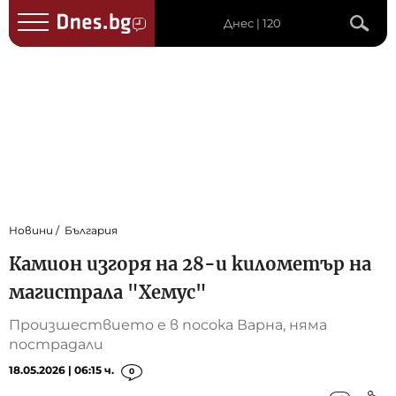
Днес | 120
Новини
България
Камион изгоря на 28-и километър на
магистрала "Хемус"
Произшествието е в посока Варна, няма
пострадали
18.05.2026 | 06:15 ч.
0