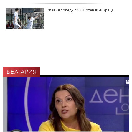
Славия победи с 3:0 Ботев във Враца
БЪЛГАРИЯ