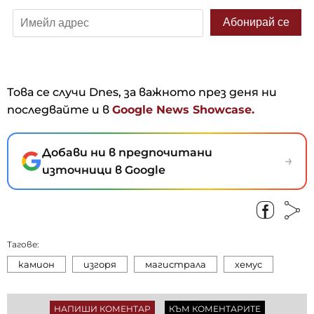
Това се случи Dnes, за важното през деня ни
последвайте и в
Google News Showcase.
Добави ни в предпочитани
→
източници в Google
Тагове:
камион
изгоря
магистрала
хемус
НАПИШИ КОМЕНТАР
КЪМ КОМЕНТАРИТЕ