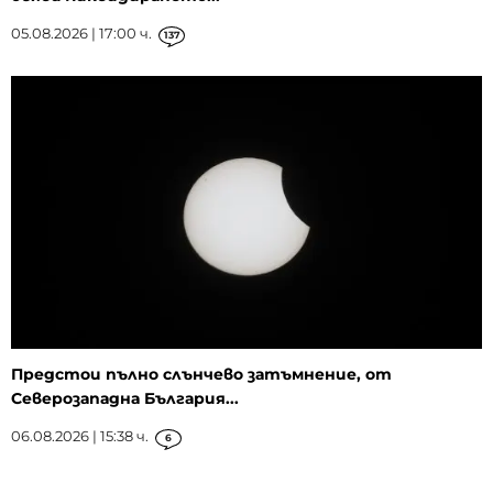
05.08.2026 | 17:00 ч.
137
Предстои пълно слънчево затъмнение, от
Северозападна България...
06.08.2026 | 15:38 ч.
6