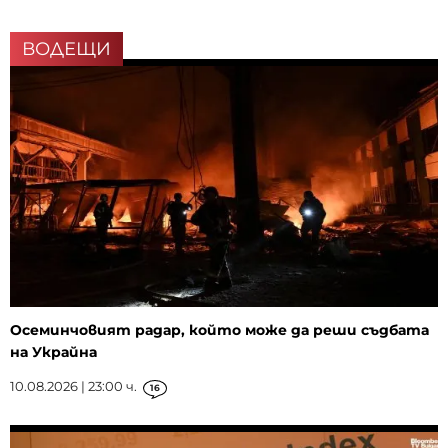
ВОДЕЩИ
Осеминчовият радар, който може да реши съдбата
на Украйна
10.08.2026 | 23:00 ч.
16