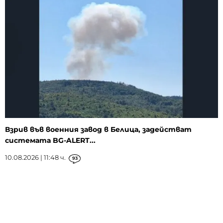
Взрив във военния завод в Белица, задействат
системата BG-ALERT...
10.08.2026 | 11:48 ч.
93