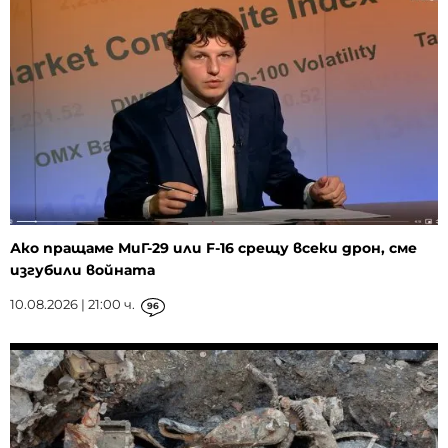
Ако пращаме МиГ-29 или F-16 срещу всеки дрон, сме
изгубили войната
10.08.2026 | 21:00 ч.
96