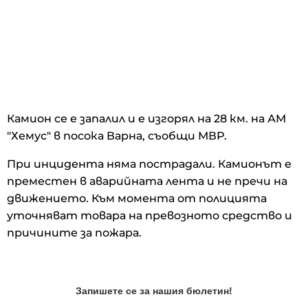
Камион се е запалил и е изгорял на 28 км. на АМ
"Хемус" в посока Варна, съобщи МВР.
При инцидента няма пострадали. Камионът е
преместен в аварийната лента и не пречи на
движението. Към момента от полицията
уточняват товара на превозното средство и
причините за пожара.