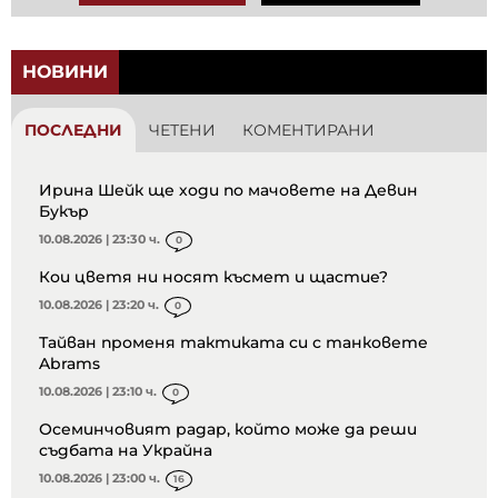
НОВИНИ
ПОСЛЕДНИ
ЧЕТЕНИ
КОМЕНТИРАНИ
Ирина Шейк ще ходи по мачовете на Девин
Букър
10.08.2026 | 23:30 ч.
0
Кои цветя ни носят късмет и щастие?
10.08.2026 | 23:20 ч.
0
Тайван променя тактиката си с танковете
Abrams
10.08.2026 | 23:10 ч.
0
Осеминчовият радар, който може да реши
съдбата на Украйна
10.08.2026 | 23:00 ч.
16