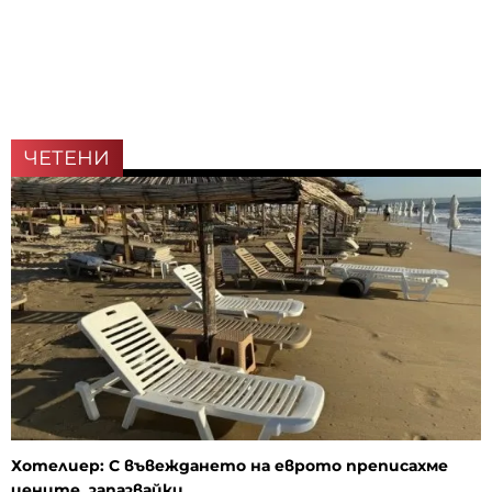
ЧЕТЕНИ
Хотелиер: С въвеждането на еврото преписахме
цените, запазвайки...