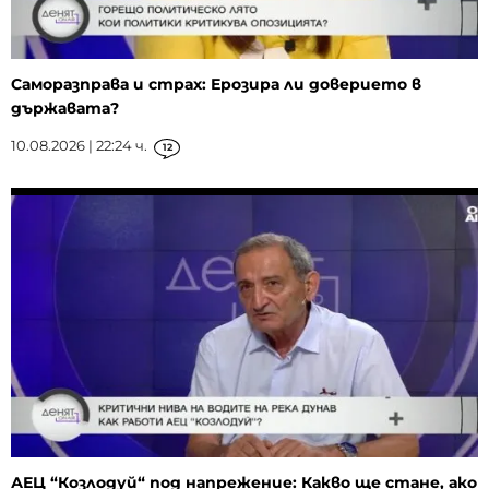
Саморазправа и страх: Ерозира ли доверието в
държавата?
10.08.2026 | 22:24 ч.
12
АЕЦ “Козлодуй“ под напрежение: Какво ще стане, ако