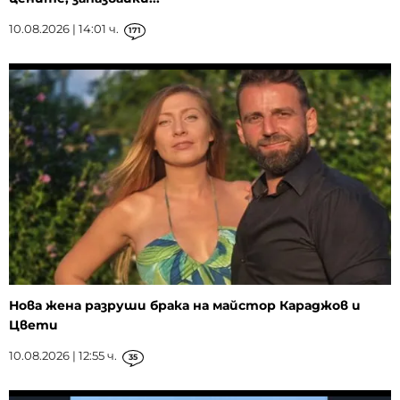
10.08.2026 | 14:01 ч.
171
Нова жена разруши брака на майстор Караджов и
Цвети
10.08.2026 | 12:55 ч.
35