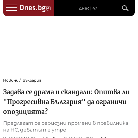
Днес | 47
Новини
България
Задава се драма и скандали: Опитва ли
"Прогресивна България" да ограничи
опозицията?
Предлагат се сериозни промени в правилника
на НС, дебатът е утре