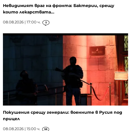
Невидимият враг на фронта: Бактерии, срещу
които лекарствата...
08.08.2026 | 17:00 ч.
5
Покушения срещу генерали: военните в Русия под
прицел
08.08.2026 | 15:00 ч.
58