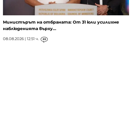
Министърът на отбраната: От 31 юли усилихме
наблюденията върху...
08.08.2026 | 12:51 ч.
65