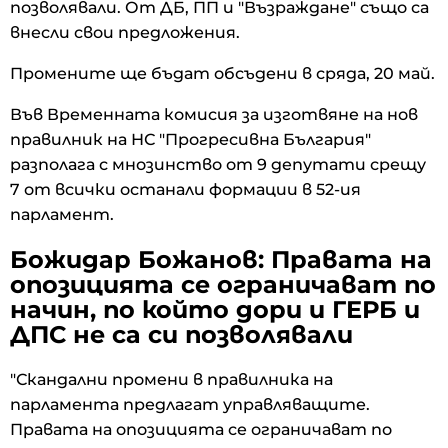
позволявали. От ДБ, ПП и "Възраждане" също са
внесли свои предложения.
Промените ще бъдат обсъдени в сряда, 20 май.
Във Временната комисия за изготвяне на нов
правилник на НС "Прогресивна България"
разполага с мнозинство от 9 депутати срещу
7 от всички останали формации в 52-ия
парламент.
Божидар Божанов: Правата на
опозицията се ограничават по
начин, по който дори и ГЕРБ и
ДПС не са си позволявали
"Скандални промени в правилника на
парламента предлагат управляващите.
Правата на опозицията се ограничават по