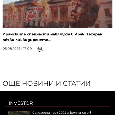
Иранските спецчасти навлязоха в Ирак: Техеран
обяви ликвидирането...
05.08.2026 | 17:00 ч.
134
ОЩЕ НОВИНИ И СТАТИИ
INVESTOR
Създадена през 2022 г. компания е в