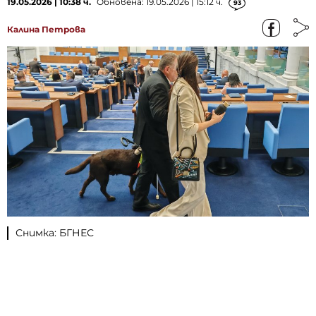
19.05.2026 | 10:38 ч.
Обновена: 19.05.2026 | 15:12 ч.
93
Калина Петрова
Снимка: БГНЕС