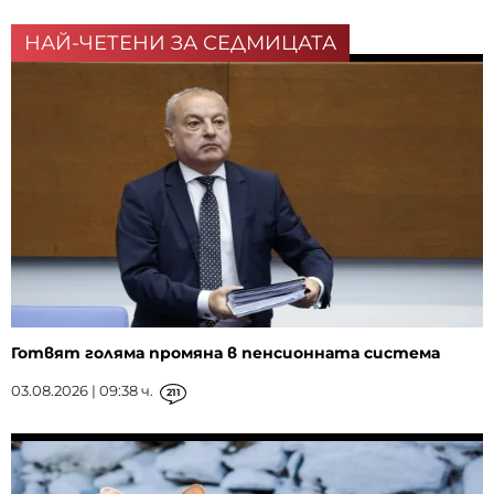
НАЙ-ЧЕТЕНИ ЗА СЕДМИЦАТА
Готвят голяма промяна в пенсионната система
03.08.2026 | 09:38 ч.
211