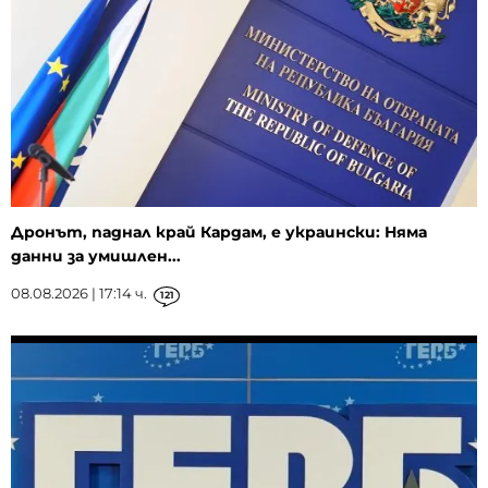
Дронът, паднал край Кардам, е украински: Няма
данни за умишлен...
08.08.2026 | 17:14 ч.
121