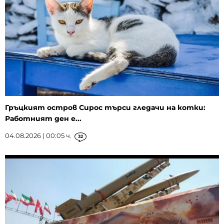
Гръцкият остров Сирос търси гледачи на котки:
Работният ден е...
04.08.2026 | 00:05 ч.
32