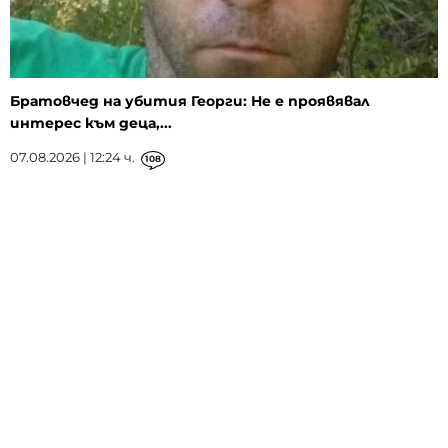
Братовчед на убития Георги: Не е проявявал
интерес към деца,...
07.08.2026 | 12:24 ч.
108