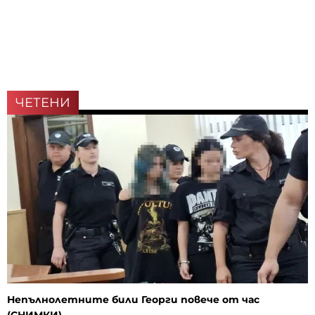
ЧЕТЕНИ
Непълнолетните били Георги повече от час