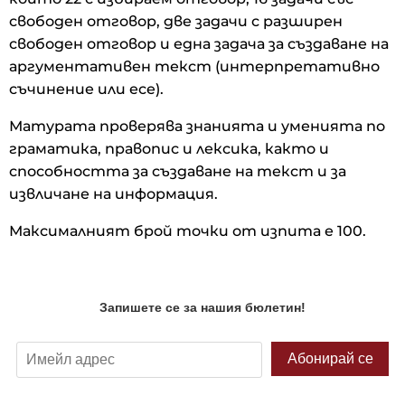
свободен отговор, две задачи с разширен
свободен отговор и една задача за създаване на
аргументативен текст (интерпретативно
съчинение или есе).
Матурата проверява знанията и уменията по
граматика, правопис и лексика, както и
способността за създаване на текст и за
извличане на информация.
Максималният брой точки от изпита е 100.