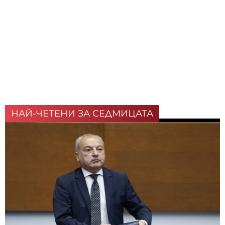
НАЙ-ЧЕТЕНИ ЗА СЕДМИЦАТА