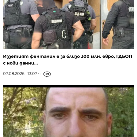
Иззетият фентанил е за близо 300 млн. евро, ГДБОП
с нови данни...
07.08.2026 | 13:07 ч.
29