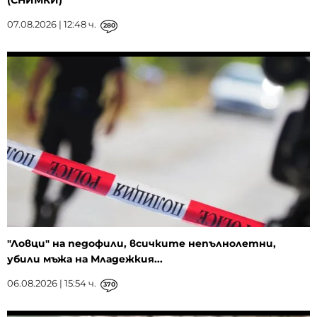
(СНИМКИ)
07.08.2026 | 12:48 ч.
280
"Ловци" на педофили, всичките непълнолетни,
убили мъжа на Младежкия...
06.08.2026 | 15:54 ч.
370