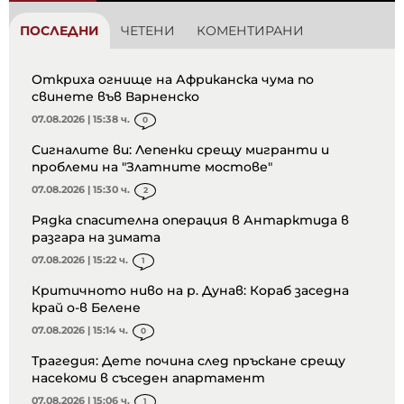
ПОСЛЕДНИ
ЧЕТЕНИ
КОМЕНТИРАНИ
Откриха огнище на Африканска чума по
свинете във Варненско
07.08.2026 | 15:38 ч.
0
Сигналите ви: Лепенки срещу мигранти и
проблеми на "Златните мостове"
07.08.2026 | 15:30 ч.
2
Рядка спасителна операция в Антарктида в
разгара на зимата
07.08.2026 | 15:22 ч.
1
Критичното ниво на р. Дунав: Кораб заседна
край о-в Белене
07.08.2026 | 15:14 ч.
0
Трагедия: Дете почина след пръскане срещу
насекоми в съседен апартамент
07.08.2026 | 15:06 ч.
1