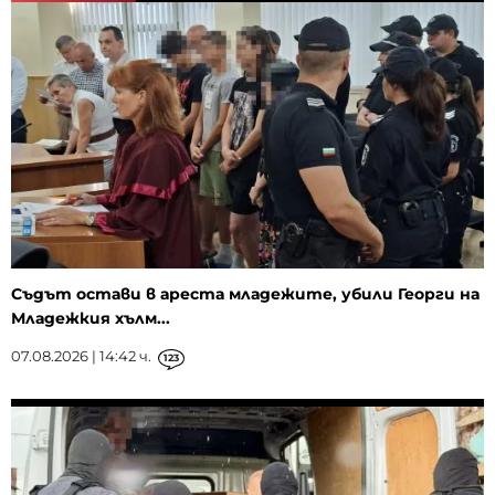
Съдът остави в ареста младежите, убили Георги на
Младежкия хълм...
07.08.2026 | 14:42 ч.
123