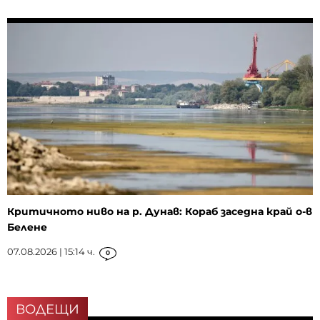
Критичното ниво на р. Дунав: Кораб заседна край о-в
Белене
07.08.2026 | 15:14 ч.
0
ВОДЕЩИ