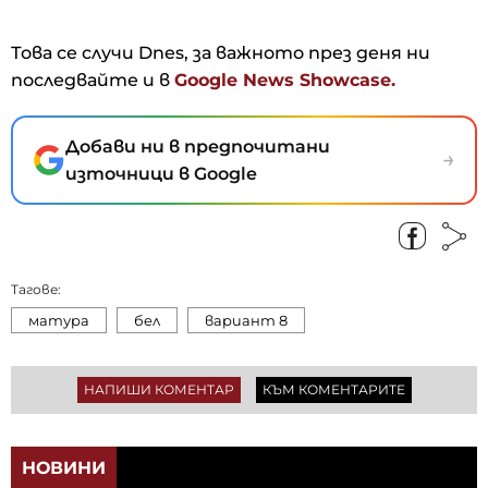
Това се случи Dnes, за важното през деня ни
последвайте и в
Google News Showcase.
Добави ни в предпочитани
→
източници в Google
Тагове:
матура
бел
вариант 8
НАПИШИ КОМЕНТАР
КЪМ КОМЕНТАРИТЕ
НОВИНИ