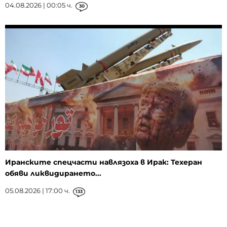
04.08.2026 | 00:05 ч.
30
Иранските спецчасти навлязоха в Ирак: Техеран
обяви ликвидирането...
05.08.2026 | 17:00 ч.
133