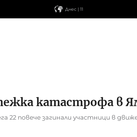
Днес | 11
тежка катастрофа в Я
га 22 повече загинали участници в дв