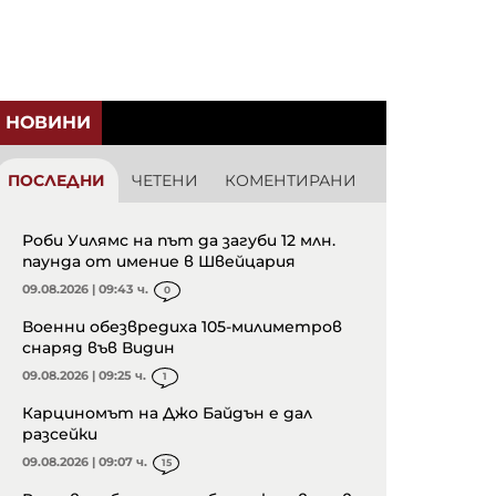
НОВИНИ
ПОСЛЕДНИ
ЧЕТЕНИ
КОМЕНТИРАНИ
Роби Уилямс на път да загуби 12 млн.
паунда от имение в Швейцария
09.08.2026 | 09:43 ч.
0
Военни обезвредиха 105-милиметров
снаряд във Видин
09.08.2026 | 09:25 ч.
1
Карциномът на Джо Байдън е дал
разсейки
09.08.2026 | 09:07 ч.
15