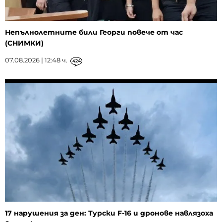
Непълнолетните били Георги повече от час
(СНИМКИ)
07.08.2026 | 12:48 ч.
424
17 нарушения за ден: Турски F-16 и дронове навлязоха