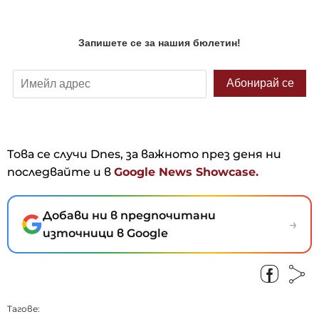
Това се случи Dnes, за важното през деня ни
последвайте и в
Google News Showcase.
Добави ни в предпочитани
→
източници в Google
Тагове: