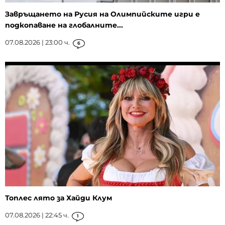
Завръщането на Русия на Олимпийските игри е
подкопаване на глобалните...
07.08.2026 | 23:00 ч.
6
Топлес лято за Хайди Клум
07.08.2026 | 22:45 ч.
1