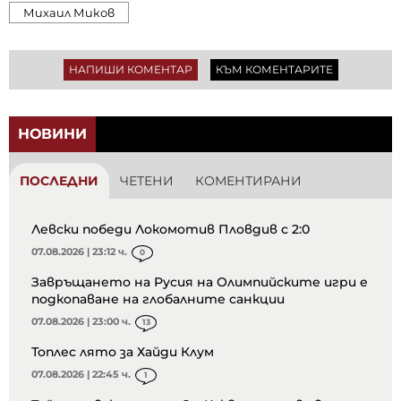
Михаил Миков
НАПИШИ КОМЕНТАР
КЪМ КОМЕНТАРИТЕ
НОВИНИ
ПОСЛЕДНИ
ЧЕТЕНИ
КОМЕНТИРАНИ
Левски победи Локомотив Пловдив с 2:0
07.08.2026 | 23:12 ч.
0
Завръщането на Русия на Олимпийските игри е
подкопаване на глобалните санкции
07.08.2026 | 23:00 ч.
13
Топлес лято за Хайди Клум
07.08.2026 | 22:45 ч.
1