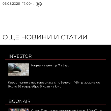
05.08.2026 | 17:00 ч.
134
ОЩЕ НОВИНИ И СТАТИИ
INVESTOR
Кадър на деня за 7 август
Кредитите у нас нараснаха с повече от 16% за година до
близо 66 млрд. евро в края на юни
BGONAIR
Green Day пусна денонощен канал в YouTube