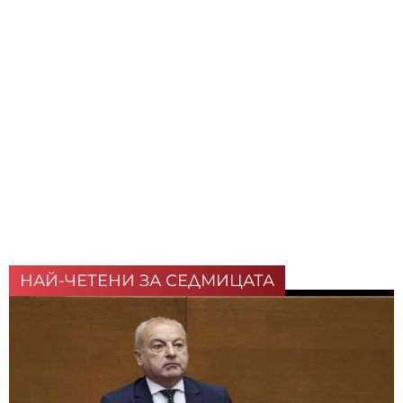
НАЙ-ЧЕТЕНИ ЗА СЕДМИЦАТА