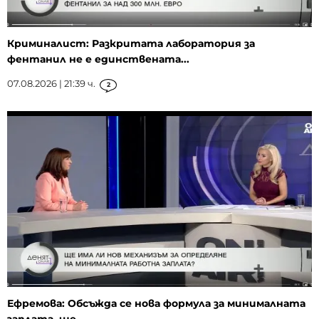
Криминалист: Разкритата лаборатория за
фентанил не е единствената...
07.08.2026 | 21:39 ч.
2
Ефремова: Обсъжда се нова формула за минималната