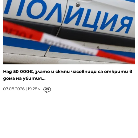
Над 50 000€, злато и скъпи часовници са открити в
дома на убития...
07.08.2026 | 19:28 ч.
69