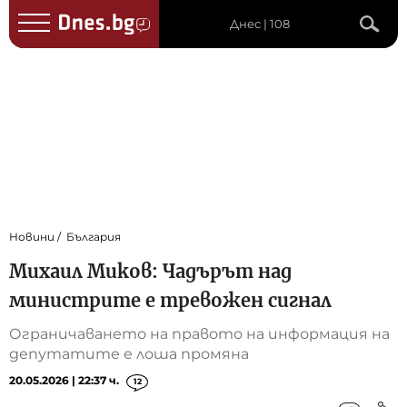
Днес | 108
Новини
България
Михаил Миков: Чадърът над
министрите е тревожен сигнал
Ограничаването на правото на информация на
депутатите е лоша промяна
20.05.2026 | 22:37 ч.
12