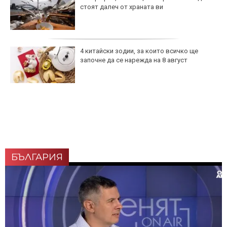
стоят далеч от храната ви
4 китайски зодии, за които всичко ще
започне да се нарежда на 8 август
БЪЛГАРИЯ