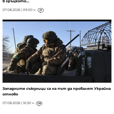
в гръцкото...
07.08.2026 | 09:00 ч.
27
Западните съюзници са на път да провалят Украйна
отново
07.08.2026 | 16:30 ч.
129