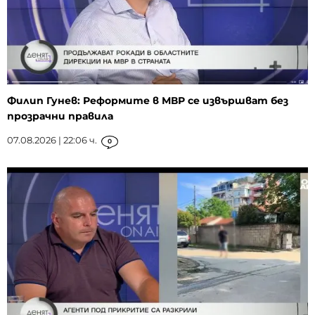
Филип Гунев: Реформите в МВР се извършват без
прозрачни правила
07.08.2026 | 22:06 ч.
0