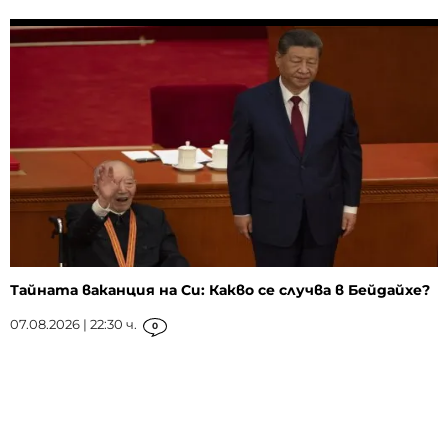
Тайната ваканция на Си: Какво се случва в Бейдайхе?
07.08.2026 | 22:30 ч.
0