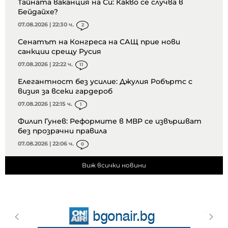
Тайната ваканция на Си: Какво се случва в
Бейдайхе?
07.08.2026 | 22:30 ч.
2
Сенатът на Конгреса на САЩ прие нови
санкции срещу Русия
07.08.2026 | 22:22 ч.
11
Елегантност без усилие: Джулия Робъртс с
визия за всеки гардероб
07.08.2026 | 22:15 ч.
1
Филип Гунев: Реформите в МВР се извършват
без прозрачни правила
07.08.2026 | 22:06 ч.
0
Виж всички новини