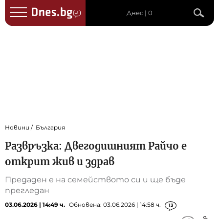
Днес | 0
Новини
България
Развръзка: Двегодишният Райчо е
открит жив и здрав
Предаден е на семейството си и ще бъде
прегледан
03.06.2026 | 14:49 ч.
Обновена: 03.06.2026 | 14:58 ч.
13