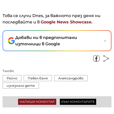
Това се случи Dnes, за важното през деня ни
последвайте и в
Google News Showcase.
Добави ни в предпочитани
→
източници в Google
Тагове:
Райчо
Павел баня
Александрово
изчезнало дете
НАПИШИ КОМЕНТАР
КЪМ КОМЕНТАРИТЕ