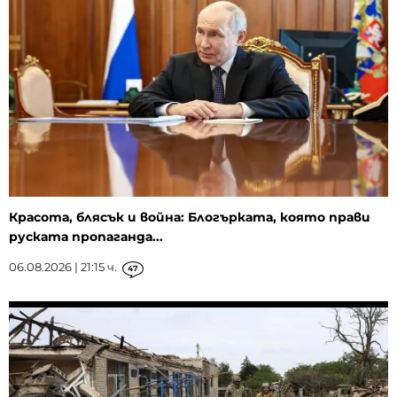
Красота, блясък и война: Блогърката, която прави
руската пропаганда...
06.08.2026 | 21:15 ч.
47