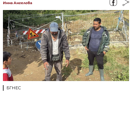
Инна Ангелова
БГНЕС