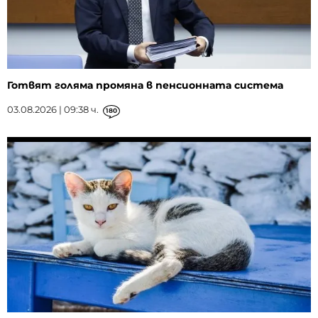
Готвят голяма промяна в пенсионната система
03.08.2026 | 09:38 ч.
180