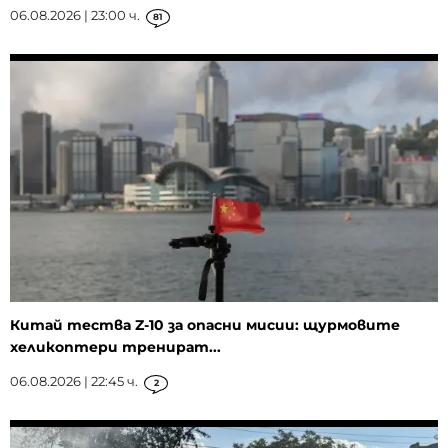
06.08.2026 | 23:00 ч.
81
Китай тества Z-10 за опасни мисии: щурмовите
хеликоптери тренират...
06.08.2026 | 22:45 ч.
2