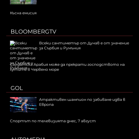
Късна емисия
BLOOMBERGTV
Всеки сантиметър от Дунав е от значение
за Сърбия и Румъния
Саудитска Арабия може да прекрати господството на
хутите в Червено море
GOL
Атрактивен шампион по забиване идва в
Европа
Спортът по телевизията днес, 7 август