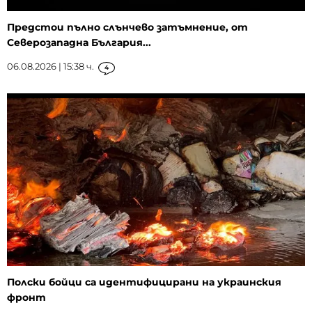
Предстои пълно слънчево затъмнение, от
Северозападна България...
06.08.2026 | 15:38 ч.
4
Полски бойци са идентифицирани на украинския
фронт