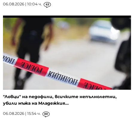
06.08.2026 | 10:04 ч.
63
"Ловци" на педофили, всичките непълнолетни,
убили мъжа на Младежкия...
06.08.2026 | 15:54 ч.
351