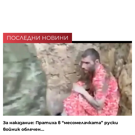
ПОСЛЕДНИ НОВИНИ
За наказание: Пратиха в “месомелачката” руски
войник облечен...