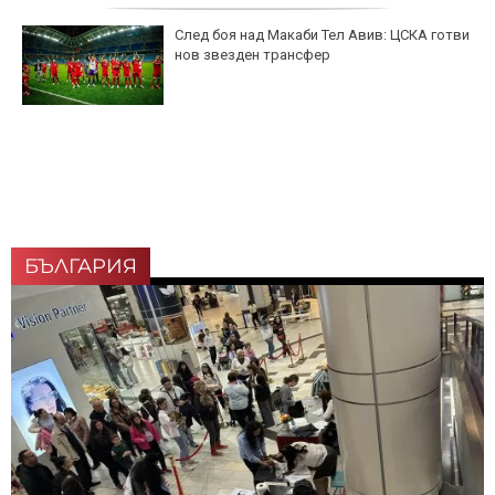
След боя над Макаби Тел Авив: ЦСКА готви
нов звезден трансфер
БЪЛГАРИЯ