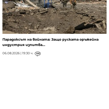
Парадоксът на войната: Защо руската оръжейна
индустрия изпитва...
06.08.2026 | 19:30 ч.
105