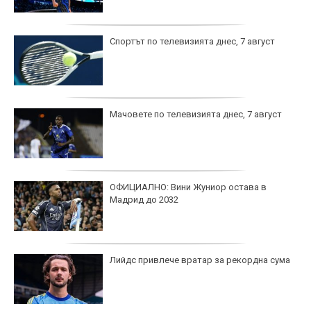
Спортът по телевизията днес, 7 август
Мачовете по телевизията днес, 7 август
ОФИЦИАЛНО: Вини Жуниор остава в
Мадрид до 2032
Лийдс привлече вратар за рекордна сума