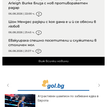
Arleigh Burke влиза с нов противоракетен
радар
06.08.2026 | 22:00 ч.
8
Шон Мендес разкри с коя дама е и ѝ се обясни в
любов
06.08.2026 | 21:45 ч.
5
Евакуираха спешно посетители и служители в
столичен мол
06.08.2026 | 21:37 ч.
17
Виж всички новини
Атрактивен шампион по забиване идва в
Европа