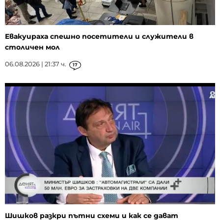
Евакуираха спешно посетители и служители в
столичен мол
06.08.2026 | 21:37 ч.
17
Шишков разкри пътни схеми и как се дават