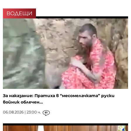
ВОДЕЩИ
За наказание: Пратиха в “месомелачката” руски
войник облечен...
06.08.2026 | 23:00 ч.
81