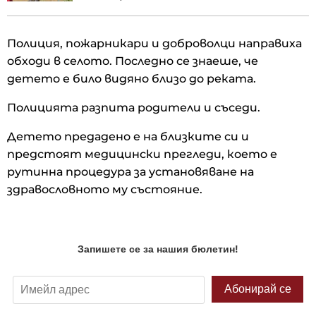
Полиция, пожарникари и доброволци направиха
обходи в селото. Последно се знаеше, че
детето е било видяно близо до реката.
Полицията разпита родители и съседи.
Детето предадено е на близките си и
предстоят медицински прегледи, което е
рутинна процедура за установяване на
здравословното му състояние.