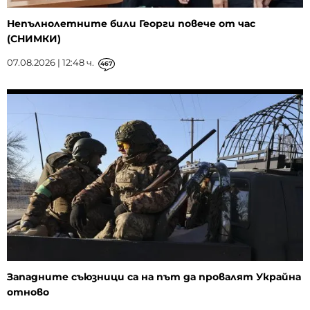
Непълнолетните били Георги повече от час
(СНИМКИ)
07.08.2026 | 12:48 ч.
467
Западните съюзници са на път да провалят Украйна
отново