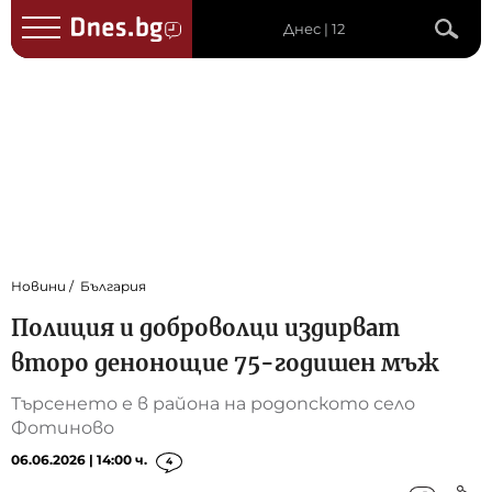
Днес | 12
Новини
България
Полиция и доброволци издирват
второ денонощие 75-годишен мъж
Търсенето е в района на родопското село
Фотиново
06.06.2026 | 14:00 ч.
4