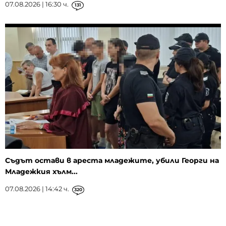
07.08.2026 | 16:30 ч.
131
Съдът остави в ареста младежите, убили Георги на
Младежкия хълм...
07.08.2026 | 14:42 ч.
320