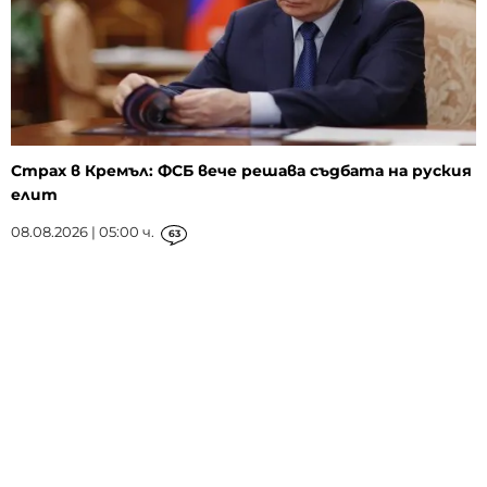
Страх в Кремъл: ФСБ вече решава съдбата на руския
елит
08.08.2026 | 05:00 ч.
63