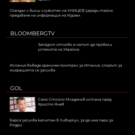
Скандал с висш служител на УНИЦЕФ заради тайно
предаване на информация на Израел
BLOOMBERGTV
Западът отново е напът да провали
успехите на Украйна
Испания въведе граничен контрол за Италия, спорът за
миграцията се засилва
GOL
Само Стойчо Младенов остана пред
Христо Янев
Барса засилва капитан в Ливърпул, за да има пари за
Родри