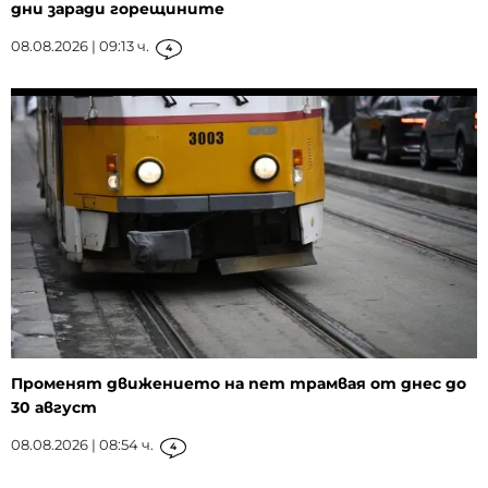
дни заради горещините
08.08.2026 | 09:13 ч.
4
Променят движението на пет трамвая от днес до
30 август
08.08.2026 | 08:54 ч.
4