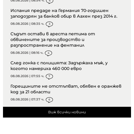
08.08.2026 | 08:54 ч.
4
Испания предаде на Германия 70-годишен
заподозрян за банков обир в Аахен през 2014 г.
08.08.2026 | 08:35 ч.
3
Съдът остави в ареста петима от
обвинените за производство и
разпространение на фентанил
08.08.2026 | 08:16 ч.
4
След гонка с полицията: Задържаха мъж, у
когото намериха 460 000 евро
08.08.2026 | 07:55 ч.
7
Горещините не отстъпват, обявен е оранжев
код за 21 области
08.08.2026 | 07:37 ч.
6
Виж всички новини