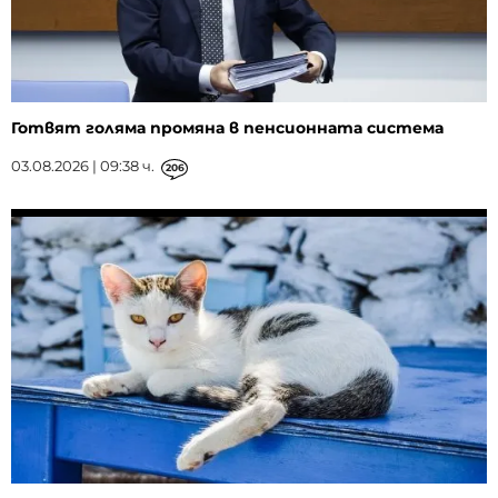
Готвят голяма промяна в пенсионната система
03.08.2026 | 09:38 ч.
206