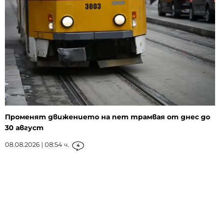
Променят движението на пет трамвая от днес до
30 август
08.08.2026 | 08:54 ч.
4