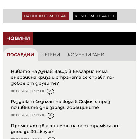
НАПИШИ КОМЕНТАР
КЪМ КОМЕНТАРИТЕ
НОВИНИ
ПОСЛЕДНИ
ЧЕТЕНИ
КОМЕНТИРАНИ
Нивото на Дунав: Защо в България няма
енергийна криза и страната се справя по-
добре от другите?
08.08.2026 | 09:31 ч.
0
Раздават безплатна вода в София и през
почивните дни заради горещините
08.08.2026 | 09:13 ч.
4
Променят движението на пет трамвая от
днес до 30 август