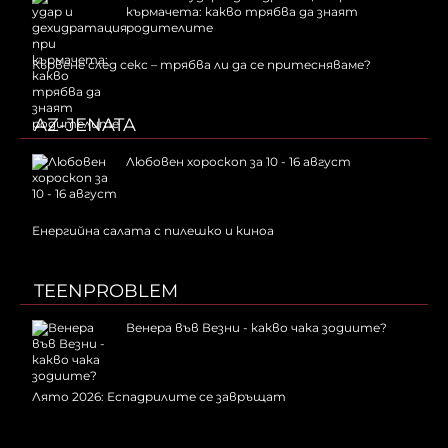
кърмачета: какво трябва да знаят
родителите
Кървене след секс – трябва ли да се притесняваме?
AZ-JENATA
Любовен хороскоп за 10 - 16 август
Енергийна салата с пилешко и киноа
TEENPROBLEM
Венера във Везни - какво чака зодиите?
Лято 2026: Еспадрилите се завръщат