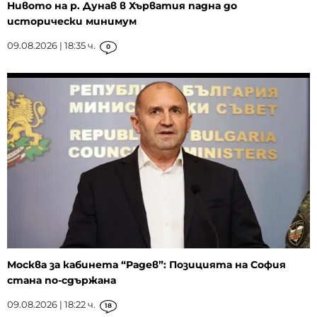
Нивото на р. Дунав в Хърватия падна до
исторически минимум
09.08.2026 | 18:35 ч.
0
Москва за кабинета “Радев”: Позицията на София
стана по-сдържана
09.08.2026 | 18:22 ч.
18