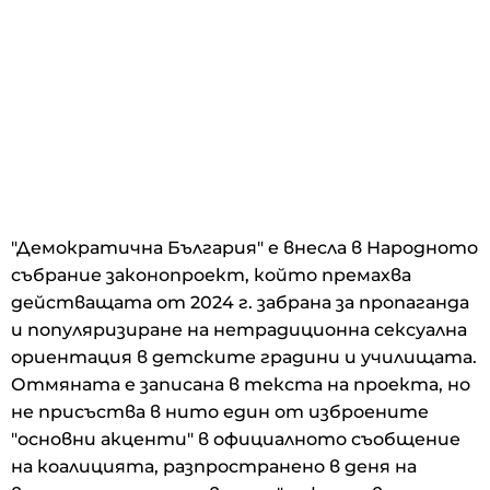
"Демократична България" е внесла в Народното
събрание законопроект, който премахва
действащата от 2024 г. забрана за пропаганда
и популяризиране на нетрадиционна сексуална
ориентация в детските градини и училищата.
Отмяната е записана в текста на проекта, но
не присъства в нито един от изброените
"основни акценти" в официалното съобщение
на коалицията, разпространено в деня на