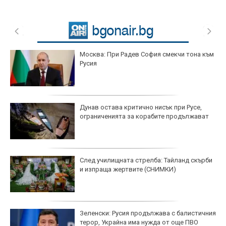
Москва: При Радев София смекчи тона към
Русия
Дунав остава критично нисък при Русе,
ограниченията за корабите продължават
След училищната стрелба: Тайланд скърби
и изпраща жертвите (СНИМКИ)
Зеленски: Русия продължава с балистичния
терор, Украйна има нужда от още ПВО