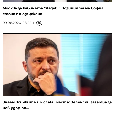
Москва за кабинета “Радев”: Позицията на София
стана по-сдържана
09.08.2026 | 18:22 ч.
18
Знаем всичките им слаби места: Зеленски загатва за
нов удар по...