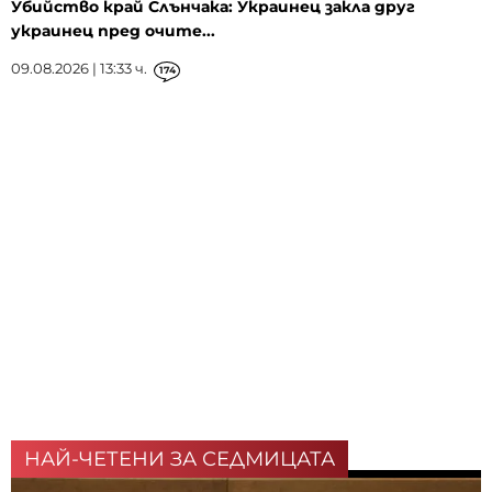
Убийство край Слънчака: Украинец закла друг
украинец пред очите...
09.08.2026 | 13:33 ч.
174
НАЙ-ЧЕТЕНИ ЗА СЕДМИЦАТА