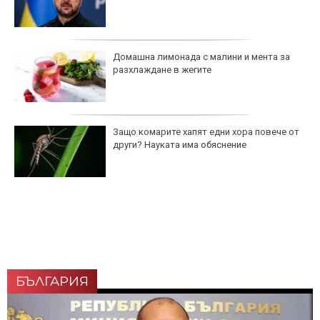
Домашна лимонада с малини и мента за
разхлаждане в жегите
Защо комарите хапят едни хора повече от
други? Науката има обяснение
БЪЛГАРИЯ