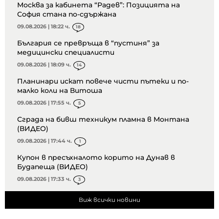
Москва за кабинета “Радев”: Позицията на
София стана по-сдържана
09.08.2026 | 18:22 ч.
18
България се превръща в “пустиня” за
медицински специалисти
09.08.2026 | 18:09 ч.
14
Планинари искат повече чисти пътеки и по-
малко коли на Витоша
09.08.2026 | 17:55 ч.
5
Сграда на бивш техникум пламна в Монтана
(ВИДЕО)
09.08.2026 | 17:44 ч.
1
Купон в пресъхналото корито на Дунав в
Будапеща (ВИДЕО)
09.08.2026 | 17:33 ч.
3
Виж всички новини