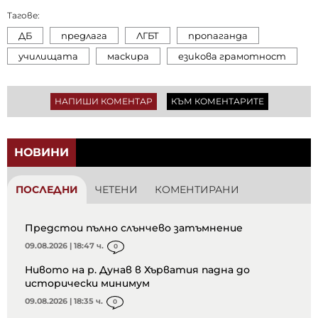
Тагове:
ДБ
предлага
ЛГБТ
пропаганда
училищата
маскира
езикова грамотност
НАПИШИ КОМЕНТАР
КЪМ КОМЕНТАРИТЕ
НОВИНИ
ПОСЛЕДНИ
ЧЕТЕНИ
КОМЕНТИРАНИ
Предстои пълно слънчево затъмнение
09.08.2026 | 18:47 ч.
0
Нивото на р. Дунав в Хърватия падна до
исторически минимум
09.08.2026 | 18:35 ч.
0