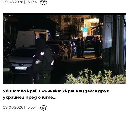
09.08.2026 | 15:17 ч.
127
Убийство край Слънчака: Украинец закла друг
украинец пред очите...
09.08.2026 | 13:33 ч.
174