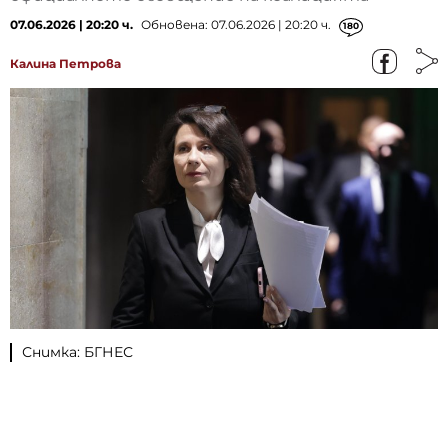
07.06.2026 | 20:20 ч.
Обновена: 07.06.2026 | 20:20 ч.
180
Калина Петрова
Снимка: БГНЕС