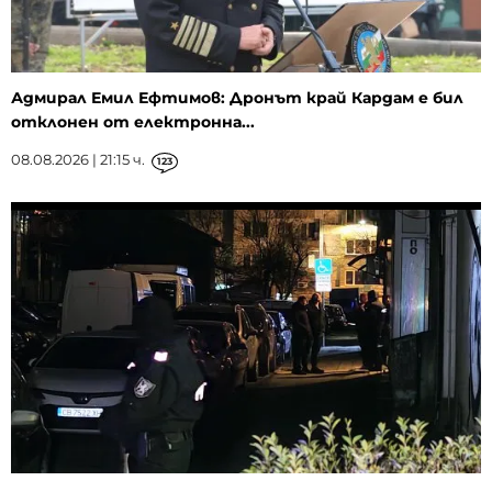
Адмирал Емил Ефтимов: Дронът край Кардам е бил
отклонен от електронна...
08.08.2026 | 21:15 ч.
123