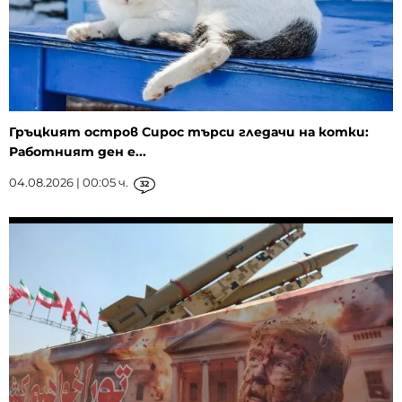
Гръцкият остров Сирос търси гледачи на котки:
Работният ден е...
04.08.2026 | 00:05 ч.
32