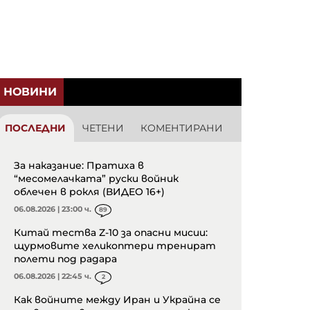
НОВИНИ
ПОСЛЕДНИ
ЧЕТЕНИ
КОМЕНТИРАНИ
За наказание: Пратиха в
“месомелачката” руски войник
облечен в рокля (ВИДЕО 16+)
06.08.2026 | 23:00 ч.
89
Китай тества Z-10 за опасни мисии:
щурмовите хеликоптери тренират
полети под радара
06.08.2026 | 22:45 ч.
2
Как войните между Иран и Украйна се