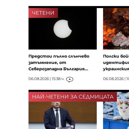
ЧЕТЕНИ
Предстои пълно слънчево
Полски бой
затъмнение, от
идентифиц
Северозападна България...
украински
06.08.2026 | 15:38 ч.
06.08.2026 | 1
4
НАЙ-ЧЕТЕНИ ЗА СЕДМИЦАТА