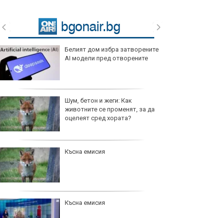
Белият дом избра затворените
AI модели пред отворените
Шум, бетон и жеги: Как
животните се променят, за да
оцелеят сред хората?
Късна емисия
Късна емисия