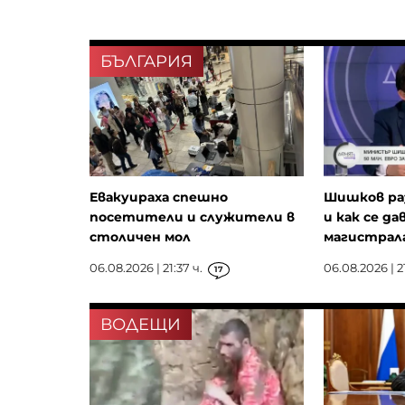
БЪЛГАРИЯ
Евакуираха спешно
Шишков ра
посетители и служители в
и как се да
столичен мол
магистрала
06.08.2026 | 21:37 ч.
06.08.2026 | 21
17
ВОДЕЩИ