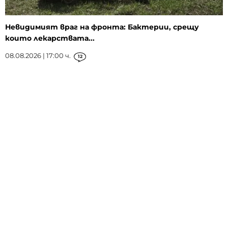
Невидимият враг на фронта: Бактерии, срещу
които лекарствата...
08.08.2026 | 17:00 ч.
12