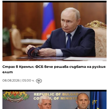
Страх в Кремъл: ФСБ вече решава съдбата на руския
елит
08.08.2026 | 05:00 ч.
84