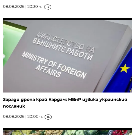
08.08.2026 | 20:30 ч.
12
Заради дрона край Кардам: МВнР извика украинския
посланик
08.08.2026 | 20:00 ч.
16