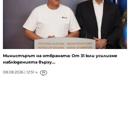
Министърът на отбраната: От 31 юли усилихме
наблюденията върху...
08.08.2026 | 12:51 ч.
71