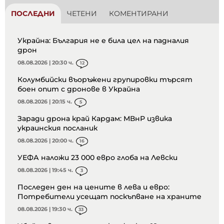
ПОСЛЕДНИ
ЧЕТЕНИ
КОМЕНТИРАНИ
Украйна: България не е била цел на падналия
дрон
08.08.2026 | 20:30 ч.
12
Колумбийски въоръжени групировки търсят
боен опит с дронове в Украйна
08.08.2026 | 20:15 ч.
5
Заради дрона край Кардам: МВнР извика
украинския посланик
08.08.2026 | 20:00 ч.
16
УЕФА наложи 23 000 евро глоба на Левски
08.08.2026 | 19:45 ч.
3
Последен ден на цените в лева и евро:
Потребители усещат поскъпване на храните
08.08.2026 | 19:30 ч.
33