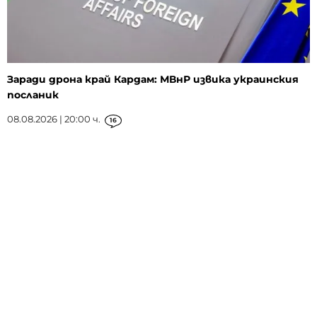
Заради дрона край Кардам: МВнР извика украинския
посланик
08.08.2026 | 20:00 ч.
16