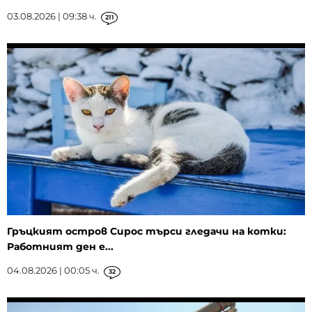
03.08.2026 | 09:38 ч.
211
Гръцкият остров Сирос търси гледачи на котки:
Работният ден е...
04.08.2026 | 00:05 ч.
32