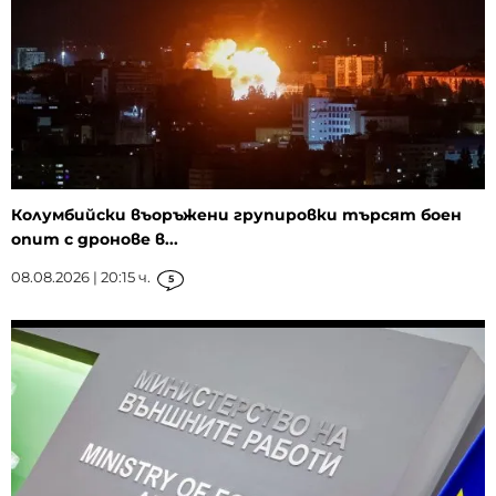
Колумбийски въоръжени групировки търсят боен
опит с дронове в...
08.08.2026 | 20:15 ч.
5