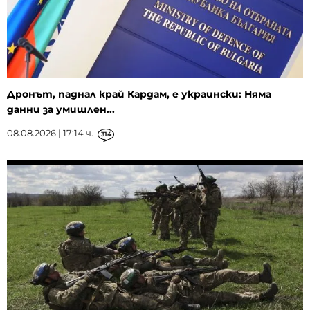
Дронът, паднал край Кардам, е украински: Няма
данни за умишлен...
08.08.2026 | 17:14 ч.
314