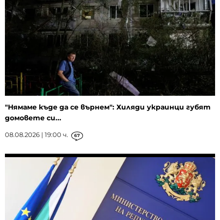
"Нямаме къде да се върнем": Хиляди украинци губят
домовете си...
08.08.2026 | 19:00 ч.
67