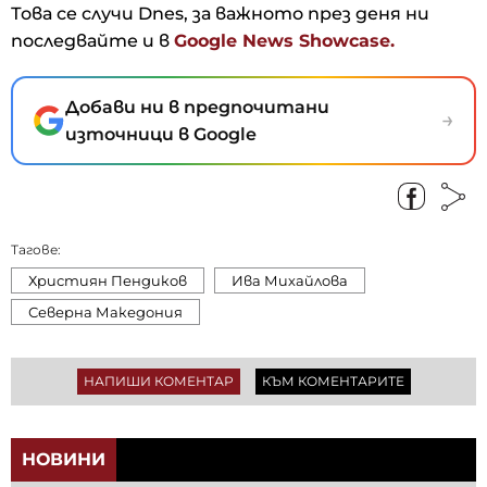
Това се случи Dnes, за важното през деня ни
последвайте и в
Google News Showcase.
Добави ни в предпочитани
→
източници в Google
Тагове:
Християн Пендиков
Ива Михайлова
Северна Македония
НАПИШИ КОМЕНТАР
КЪМ КОМЕНТАРИТЕ
НОВИНИ