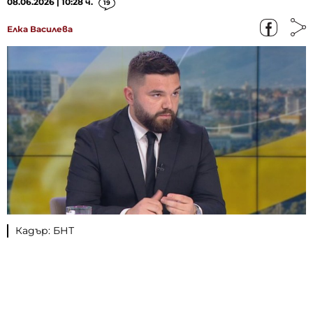
08.06.2026 | 10:28 ч.
19
Елка Василева
Кадър: БНТ