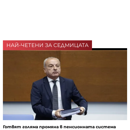
НАЙ-ЧЕТЕНИ ЗА СЕДМИЦАТА
Готвят голяма промяна в пенсионната система