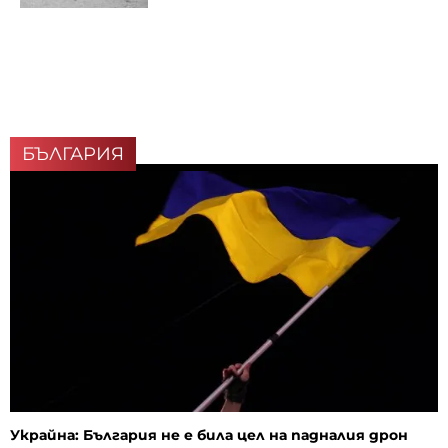
БЪЛГАРИЯ
Украйна: България не е била цел на падналия дрон