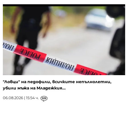
"Ловци" на педофили, всичките непълнолетни,
убили мъжа на Младежкия...
06.08.2026 | 15:54 ч.
329