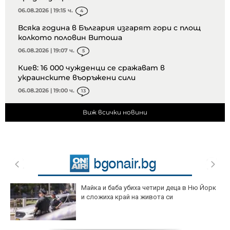
06.08.2026 | 19:15 ч.
4
Всяка година в България изгарят гори с площ
колкото половин Витоша
06.08.2026 | 19:07 ч.
5
Киев: 16 000 чужденци се сражават в
украинските въоръжени сили
06.08.2026 | 19:00 ч.
13
Виж всички новини
Майка и баба убиха четири деца в Ню Йорк
и сложиха край на живота си