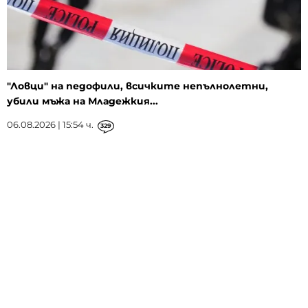
"Ловци" на педофили, всичките непълнолетни,
убили мъжа на Младежкия...
06.08.2026 | 15:54 ч.
329