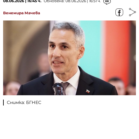
08.06.2026 | 16:45 ч.
Обновена: 08.06.2026 | 16:51 ч.
66
Венемира Мачева
Снимка: БГНЕС