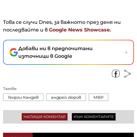
Това се случи Dnes, за важното през деня ни
последвайте и в
Google News Showcase.
Добави ни в предпочитани
→
източници в Google
Тагове:
Георги Кандев
андрей гюров
МВР
НАПИШИ КОМЕНТАР
КЪМ КОМЕНТАРИТЕ