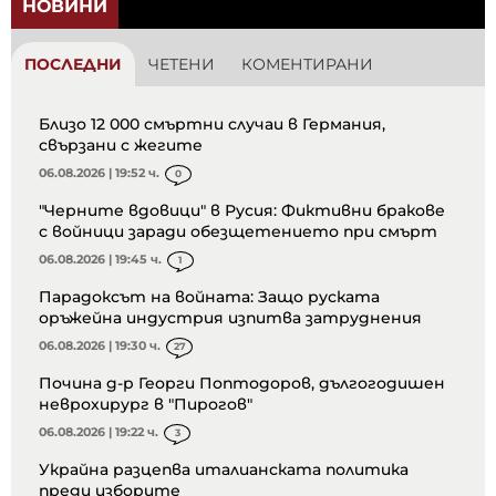
НОВИНИ
ПОСЛЕДНИ
ЧЕТЕНИ
КОМЕНТИРАНИ
Близо 12 000 смъртни случаи в Германия,
свързани с жегите
06.08.2026 | 19:52 ч.
0
"Черните вдовици" в Русия: Фиктивни бракове
с войници заради обезщетението при смърт
06.08.2026 | 19:45 ч.
1
Парадоксът на войната: Защо руската
оръжейна индустрия изпитва затруднения
06.08.2026 | 19:30 ч.
27
Почина д-р Георги Поптодоров, дългогодишен
неврохирург в "Пирогов"
06.08.2026 | 19:22 ч.
3
Украйна разцепва италианската политика
преди изборите