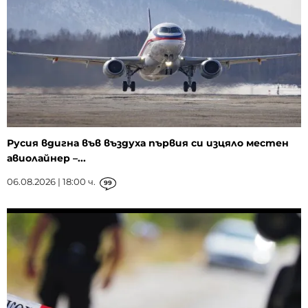
Русия вдигна във въздуха първия си изцяло местен
авиолайнер –...
06.08.2026 | 18:00 ч.
99