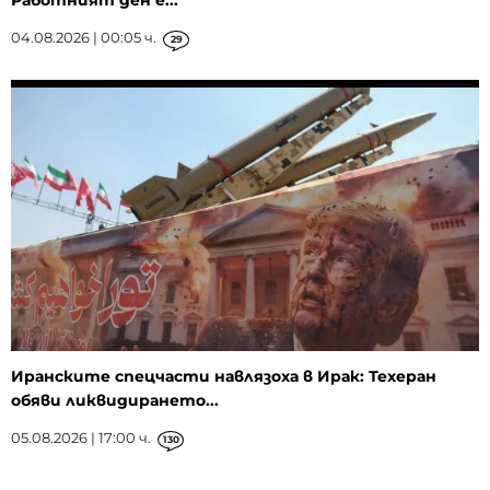
Работният ден е...
04.08.2026 | 00:05 ч.
29
Иранските спецчасти навлязоха в Ирак: Техеран
обяви ликвидирането...
05.08.2026 | 17:00 ч.
130