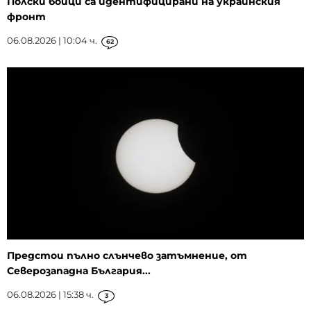
Полски бойци са идентифицирани на украинския
фронт
06.08.2026 | 10:04 ч.
62
Предстои пълно слънчево затъмнение, от
Северозападна България...
06.08.2026 | 15:38 ч.
3