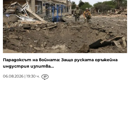
Парадоксът на войната: Защо руската оръжейна
индустрия изпитва...
06.08.2026 | 19:30 ч.
27