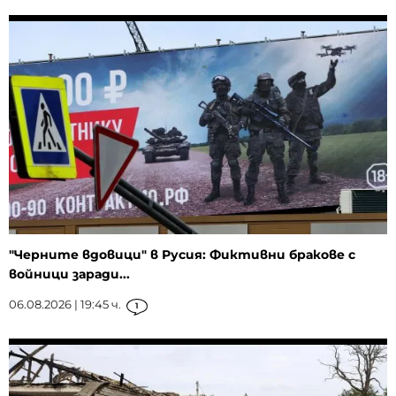
"Черните вдовици" в Русия: Фиктивни бракове с
войници заради...
06.08.2026 | 19:45 ч.
1