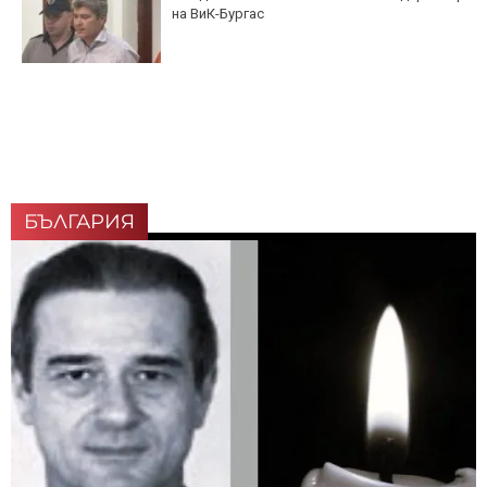
на ВиК-Бургас
БЪЛГАРИЯ