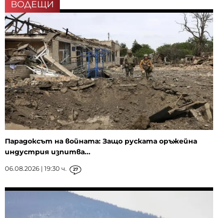
ВОДЕЩИ
Парадоксът на войната: Защо руската оръжейна
индустрия изпитва...
06.08.2026 | 19:30 ч.
27