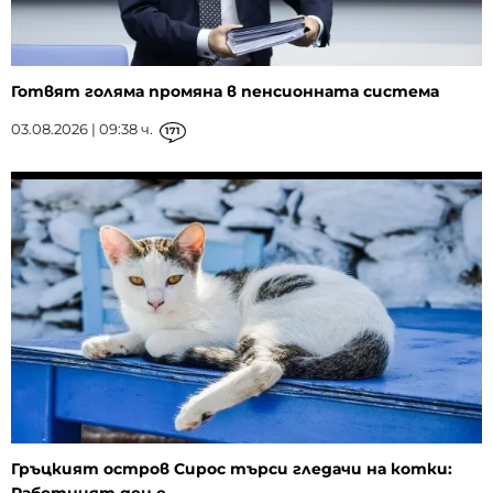
Готвят голяма промяна в пенсионната система
03.08.2026 | 09:38 ч.
171
Гръцкият остров Сирос търси гледачи на котки: