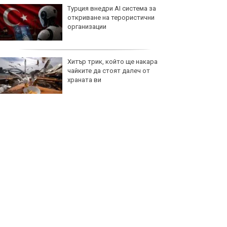
Турция внедри AI система за
откриване на терористични
организации
Хитър трик, който ще накара
чайките да стоят далеч от
храната ви