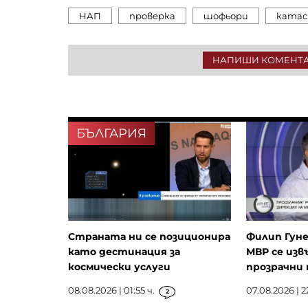
НАП
проверка
шофьори
ката
НАПИШИ КОМЕНТ
БЪЛГАРИЯ
Страната ни се позиционира
Филип Гуне
като дестинация за
МВР се изв
космически услуги
прозрачни 
08.08.2026 | 01:55 ч.
07.08.2026 | 2
2