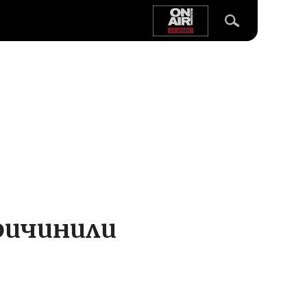
ричинили