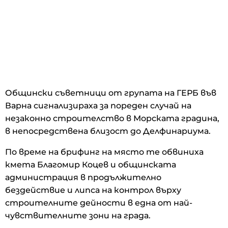
Общински съветници от групата на ГЕРБ във
Варна сигнализираха за пореден случай на
незаконно строителство в Морската градина,
в непосредствена близост до Делфинариума.
По време на брифинг на място те обвиниха
кмета Благомир Коцев и общинската
администрация в продължително
бездействие и липса на контрол върху
строителните дейности в една от най-
чувствителните зони на града.