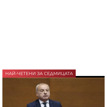
НАЙ-ЧЕТЕНИ ЗА СЕДМИЦАТА