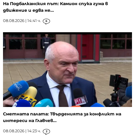
На Подбалканския път: Камион спука гума в
движение и едва не...
08.08.2026 | 14:41 ч.
6
Сметната палата: Твърденията за конфликт на
интереси на Главчев...
08.08.2026 | 14:23 ч.
2