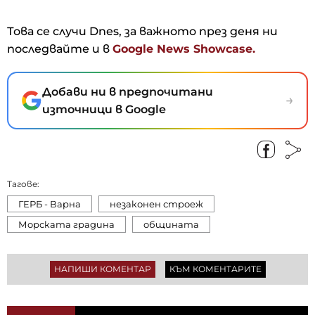
Това се случи Dnes, за важното през деня ни
последвайте и в
Google News Showcase.
Добави ни в предпочитани
→
източници в Google
Тагове:
ГЕРБ - Варна
незаконен строеж
Морската градина
общината
НАПИШИ КОМЕНТАР
КЪМ КОМЕНТАРИТЕ