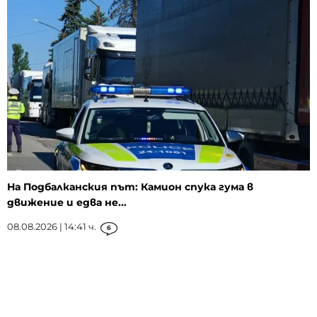
На Подбалканския път: Камион спука гума в
движение и едва не...
08.08.2026 | 14:41 ч.
6