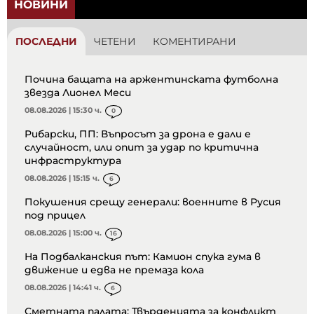
НОВИНИ
ПОСЛЕДНИ
ЧЕТЕНИ
КОМЕНТИРАНИ
Почина бащата на аржентинската футболна
звезда Лионел Меси
08.08.2026 | 15:30 ч.
0
Рибарски, ПП: Въпросът за дрона е дали е
случайност, или опит за удар по критична
инфраструктура
08.08.2026 | 15:15 ч.
6
Покушения срещу генерали: военните в Русия
под прицел
08.08.2026 | 15:00 ч.
16
На Подбалканския път: Камион спука гума в
движение и едва не премаза кола
08.08.2026 | 14:41 ч.
6
Сметната палата: Твърденията за конфликт