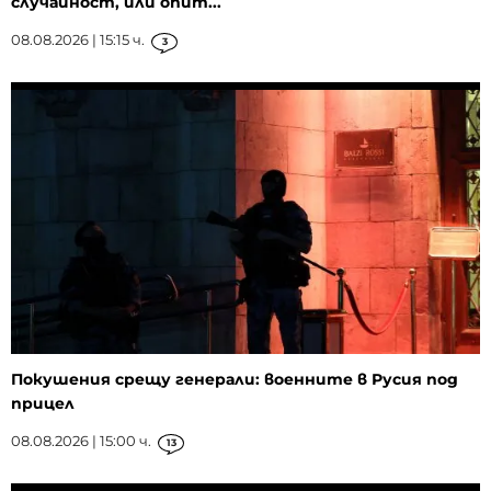
случайност, или опит...
08.08.2026 | 15:15 ч.
3
Покушения срещу генерали: военните в Русия под
прицел
08.08.2026 | 15:00 ч.
13