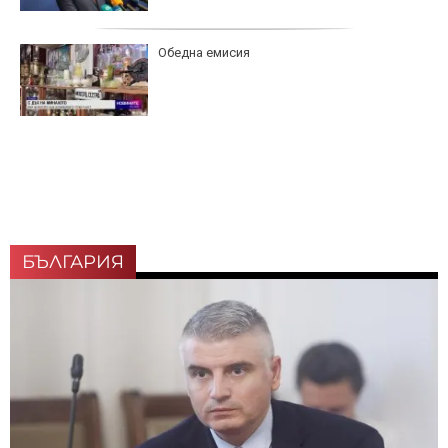
Обедна емисия
БЪЛГАРИЯ