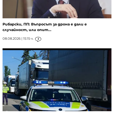
Рибарски, ПП: Въпросът за дрона е дали е
случайност, или опит...
08.08.2026 | 15:15 ч.
3