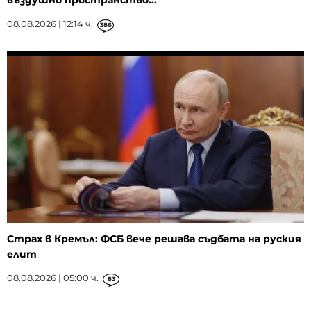
въздушно пространство...
08.08.2026 | 12:14 ч.
386
Страх в Кремъл: ФСБ вече решава съдбата на руския
елит
08.08.2026 | 05:00 ч.
83