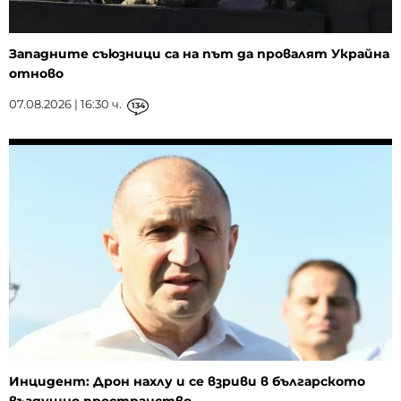
Западните съюзници са на път да провалят Украйна
отново
07.08.2026 | 16:30 ч.
134
Инцидент: Дрон нахлу и се взриви в българското