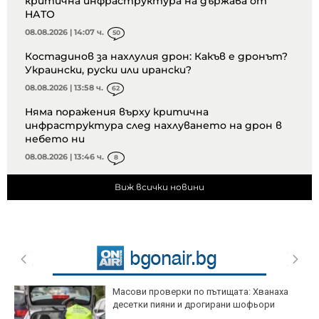
критична инфраструктура на държава от
НАТО
08.08.2026 | 14:07 ч.
50
Костадинов за нахлулия дрон: Какъв е дронът?
Украински, руски или ирански?
08.08.2026 | 13:58 ч.
62
Няма поражения върху критична
инфраструктура след нахлуването на дрон в
небето ни
08.08.2026 | 13:46 ч.
8
Виж всички новини
Масови проверки по пътищата: Хванаха
десетки пияни и дрогирани шофьори