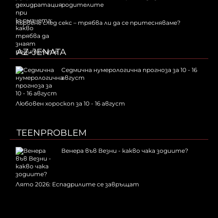
родителите
Кървене след секс – трябва ли да се притесняваме?
AZ-JENATA
Седмична нумерологична прогноза за 10 - 16
август
Любовен хороскоп за 10 - 16 август
TEENPROBLEM
Венера във Везни - какво чака зодиите?
Лято 2026: Еспадрилите се завръщат