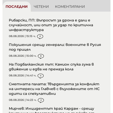
ПОСЛЕДНИ
ЧЕТЕНИ
КОМЕНТИРАНИ
Рибарски, ПП: Въпросът за дрона е дали е
случайност, или опит за удар по критична
инфраструктура
08.08.2026 | 15:15 ч.
0
Покушения срещу генерали: военните в Русия
под прицел
08.08.2026 | 15:00 ч.
8
На Подбалканския път: Камион спука гума в
движение и едва не премаза кола
08.08.2026 | 14:41 ч.
4
Сметната палата: Твърденията за конфликт
на интереси на Главчев с възложените от НС
одити са спекулативни
08.08.2026 | 14:23 ч.
2
Мирчев: Инцидентът край Кардам - срещу