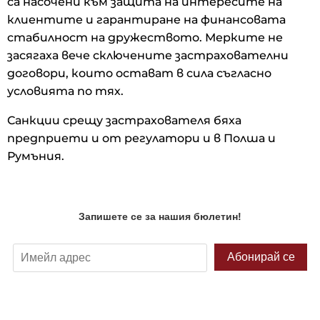
са насочени към защита на интересите на
клиентите и гарантиране на финансовата
стабилност на дружеството. Мерките не
засягаха вече сключените застрахователни
договори, които остават в сила съгласно
условията по тях.
Санкции срещу застрахователя бяха
предприети и от регулатори и в Полша и
Румъния.