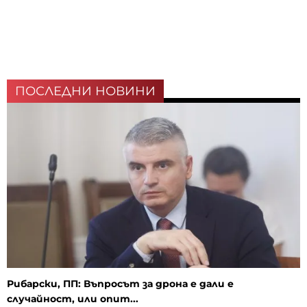
ПОСЛЕДНИ НОВИНИ
Рибарски, ПП: Въпросът за дрона е дали е
случайност, или опит...