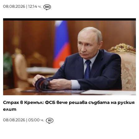
08.08.2026 | 12:14 ч.
385
Страх в Кремъл: ФСБ вече решава съдбата на руския
елит
08.08.2026 | 05:00 ч.
82