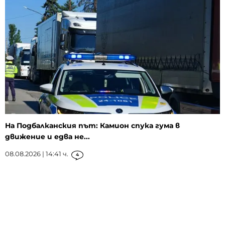
На Подбалканския път: Камион спука гума в
движение и едва не...
08.08.2026 | 14:41 ч.
4