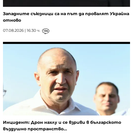
Западните съюзници са на път да провалят Украйна
отново
07.08.2026 | 16:30 ч.
134
Инцидент: Дрон нахлу и се взриви в българското
въздушно пространство...