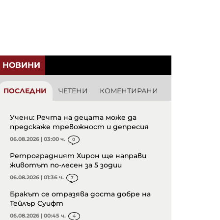
НОВИНИ
ПОСЛЕДНИ
ЧЕТЕНИ
КОМЕНТИРАНИ
Учени: Речта на децата може да
предскаже тревожност и депресия
06.08.2026 | 03:00 ч.
0
Ретроградният Хирон ще направи
животът по-лесен за 5 зодии
06.08.2026 | 01:36 ч.
7
Бракът се отразява доста добре на
Тейлър Суифт
06.08.2026 | 00:45 ч.
4