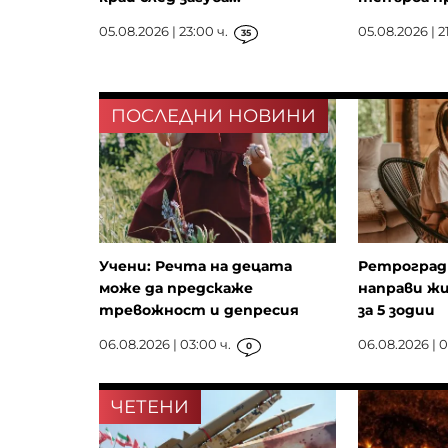
05.08.2026 | 23:00 ч.
05.08.2026 | 2
35
ПОСЛЕДНИ НОВИНИ
Учени: Речта на децата
Ретроград
може да предскаже
направи ж
тревожност и депресия
за 5 зодии
06.08.2026 | 03:00 ч.
06.08.2026 | 0
0
ЧЕТЕНИ