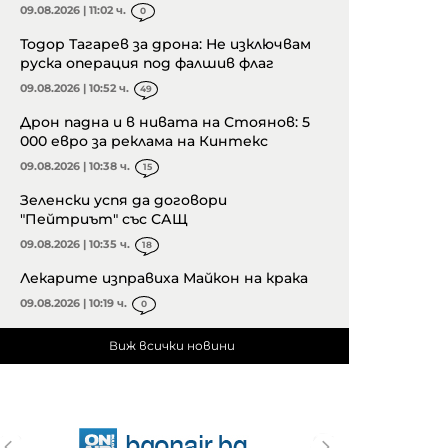
09.08.2026 | 11:02 ч.
0
Тодор Тагарев за дрона: Не изключвам
руска операция под фалшив флаг
09.08.2026 | 10:52 ч.
49
Дрон падна и в нивата на Стоянов: 5
000 евро за реклама на Кинтекс
09.08.2026 | 10:38 ч.
15
Зеленски успя да договори
"Пейтриът" със САЩ
09.08.2026 | 10:35 ч.
18
Лекарите изправиха Майкон на крака
09.08.2026 | 10:19 ч.
0
Виж всички новини