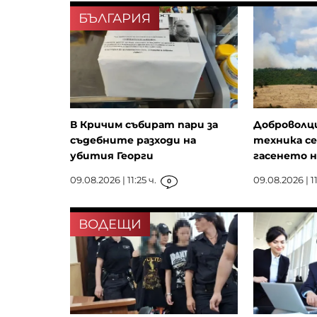
БЪЛГАРИЯ
В Кричим събират пари за
Доброволц
съдебните разходи на
техника се
убития Георги
гасенето на
09.08.2026 | 11:25 ч.
09.08.2026 | 11
0
ВОДЕЩИ