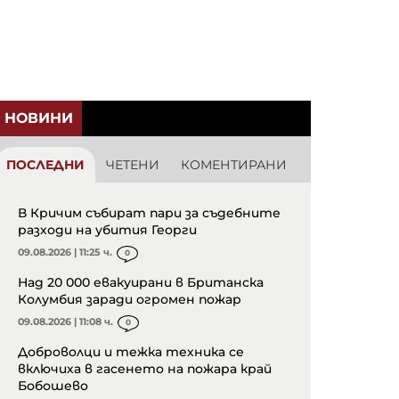
НОВИНИ
ПОСЛЕДНИ
ЧЕТЕНИ
КОМЕНТИРАНИ
В Кричим събират пари за съдебните
разходи на убития Георги
09.08.2026 | 11:25 ч.
0
Над 20 000 евакуирани в Британска
Колумбия заради огромен пожар
09.08.2026 | 11:08 ч.
0
Доброволци и тежка техника се
включиха в гасенето на пожара край
Бобошево