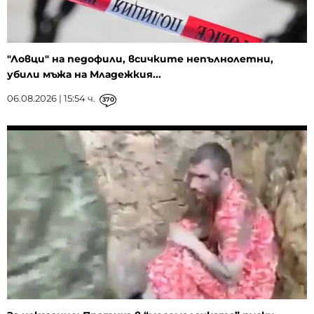
"Ловци" на педофили, всичките непълнолетни,
убили мъжа на Младежкия...
06.08.2026 | 15:54 ч.
370