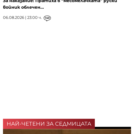
За наказание: Пратиха в “месомелачката” руски
войник облечен...
06.08.2026 | 23:00 ч.
140
НАЙ-ЧЕТЕНИ ЗА СЕДМИЦАТА