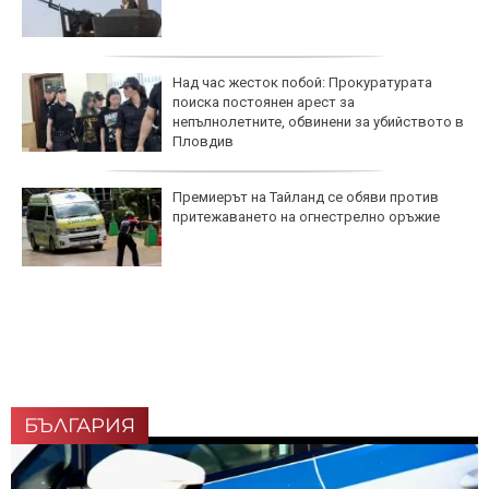
Над час жесток побой: Прокуратурата
поиска постоянен арест за
непълнолетните, обвинени за убийството в
Пловдив
Премиерът на Тайланд се обяви против
притежаването на огнестрелно оръжие
БЪЛГАРИЯ