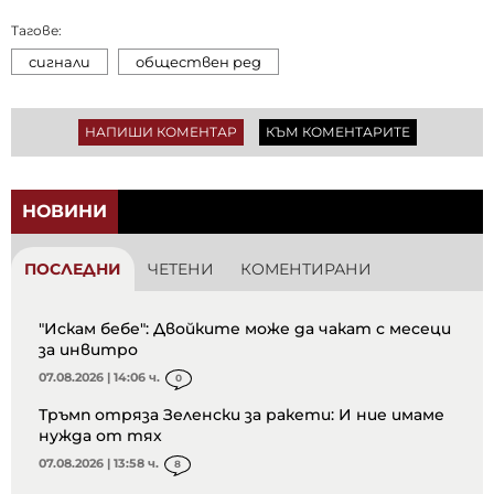
Тагове:
сигнали
обществен ред
НАПИШИ КОМЕНТАР
КЪМ КОМЕНТАРИТЕ
НОВИНИ
ПОСЛЕДНИ
ЧЕТЕНИ
КОМЕНТИРАНИ
"Искам бебе": Двойките може да чакат с месеци
за инвитро
07.08.2026 | 14:06 ч.
0
Тръмп отряза Зеленски за ракети: И ние имаме
нужда от тях
07.08.2026 | 13:58 ч.
8