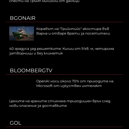
спести на Тръмп милиони от данъци
BGONAIR
Корабът на "Грийнпийс" акостира във
Варна и отваря врати за посетители
40 градуса зад решетките: Килии от 9 кв. м, четирима
затворници и без климатик
BLOOMBERGTV
OpenAI носи около 70% от приходите на
Microsoft от изкуствен интелект
Цените на храните стигнаха тригодишен връх след
нови опасения за доставките
GOL