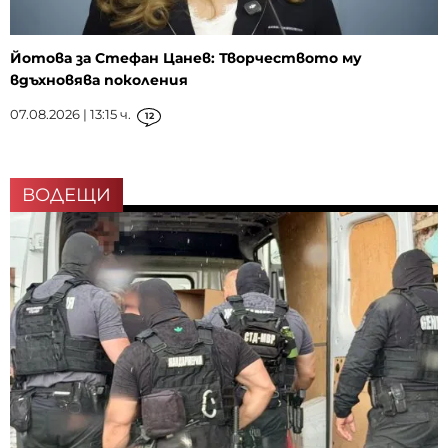
Йотова за Стефан Цанев: Творчеството му
вдъхновява поколения
07.08.2026 | 13:15 ч.
12
ВОДЕЩИ