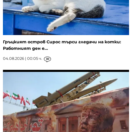
Гръцкият остров Сирос търси гледачи на котки:
Работният ден е...
04.08.2026 | 00:05 ч.
30