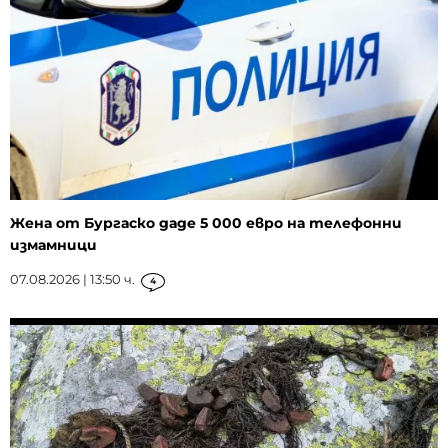
Жена от Бургаско даде 5 000 евро на телефонни
измамници
07.08.2026 | 13:50 ч.
4