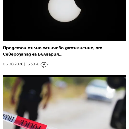
Предстои пълно слънчево затъмнение, от
Северозападна България...
06.08.2026 | 15:38 ч.
6