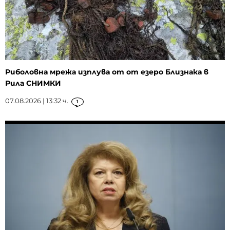
Риболовна мрежа изплува от от езеро Близнака в
Рила СНИМКИ
07.08.2026 | 13:32 ч.
1