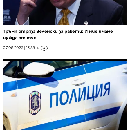
Тръмп отряза Зеленски за ракети: И ние имаме
нужда от тях
07.08.2026 | 13:58 ч.
4