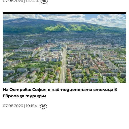
07.08.2026 | 12:24 ч.
90
На Острова: София е най-подценената столица в
Европа за туризъм
07.08.2026 | 10:15 ч.
65