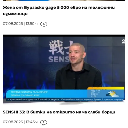
Жена от Бургаско даде 5 000 евро на телефонни
измамници
07.08.2026 | 13:50 ч.
4
SENSHI 33: В битки на открито няма слаби борци
07.08.2026 | 13:45 ч.
1