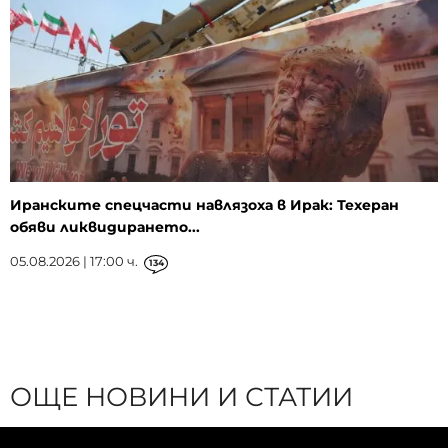
Иранските спецчасти навлязоха в Ирак: Техеран
обяви ликвидирането...
05.08.2026 | 17:00 ч.
134
ОЩЕ НОВИНИ И СТАТИИ