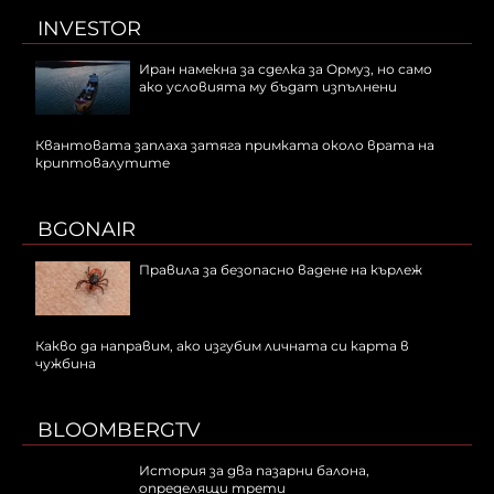
INVESTOR
Иран намекна за сделка за Ормуз, но само
ако условията му бъдат изпълнени
Квантовата заплаха затяга примката около врата на
криптовалутите
BGONAIR
Правила за безопасно вадене на кърлеж
Какво да направим, ако изгубим личната си карта в
чужбина
BLOOMBERGTV
История за два пазарни балона,
определящи трети