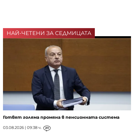
НАЙ-ЧЕТЕНИ ЗА СЕДМИЦАТА
Готвят голяма промяна в пенсионната система
03.08.2026 | 09:38 ч.
211