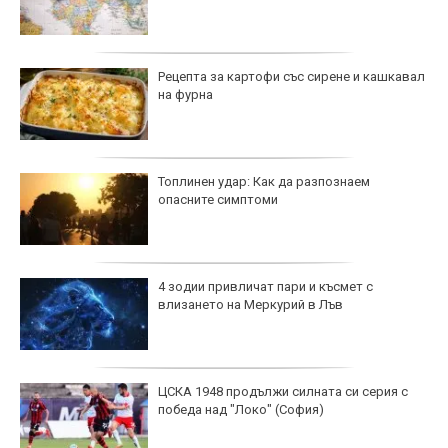
Рецепта за картофи със сирене и кашкавал
на фурна
Топлинен удар: Как да разпознаем
опасните симптоми
4 зодии привличат пари и късмет с
влизането на Меркурий в Лъв
ЦСКА 1948 продължи силната си серия с
победа над "Локо" (София)