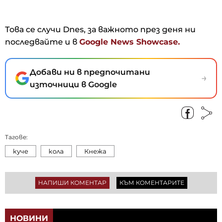
Това се случи Dnes, за важното през деня ни
последвайте и в
Google News Showcase.
Добави ни в предпочитани
→
източници в Google
Тагове:
куче
кола
Кнежа
НАПИШИ КОМЕНТАР
КЪМ КОМЕНТАРИТЕ
НОВИНИ