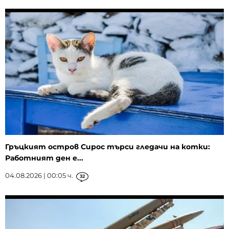
Гръцкият остров Сирос търси гледачи на котки:
Работният ден е...
04.08.2026 | 00:05 ч.
32