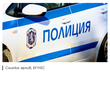
Снимка: архив, БГНЕС