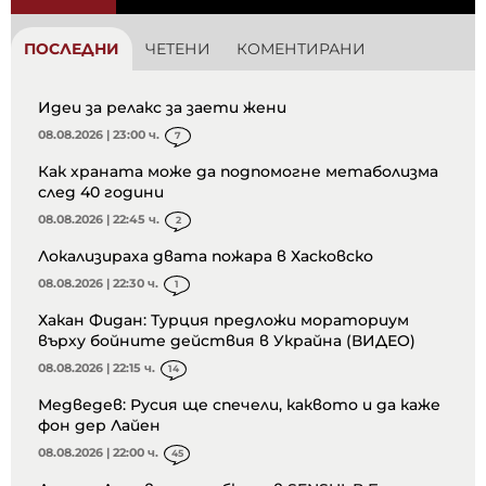
ПОСЛЕДНИ
ЧЕТЕНИ
КОМЕНТИРАНИ
Идеи за релакс за заети жени
08.08.2026 | 23:00 ч.
7
Как храната може да подпомогне метаболизма
след 40 години
08.08.2026 | 22:45 ч.
2
Локализираха двата пожара в Хасковско
08.08.2026 | 22:30 ч.
1
Хакан Фидан: Турция предложи мораториум
върху бойните действия в Украйна (ВИДЕО)
08.08.2026 | 22:15 ч.
14
Медведев: Русия ще спечели, каквото и да каже
фон дер Лайен
08.08.2026 | 22:00 ч.
45