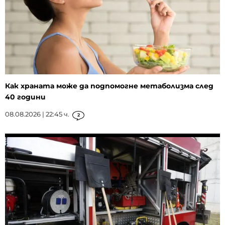
Как храната може да подпомогне метаболизма след
40 години
08.08.2026 | 22:45 ч.
2