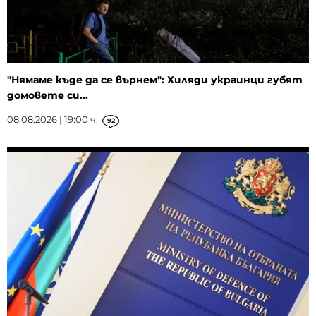
"Нямаме къде да се върнем": Хиляди украинци губят
домовете си...
08.08.2026 | 19:00 ч.
92