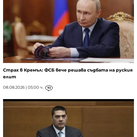
Страх в Кремъл: ФСБ вече решава съдбата на руския
елит
08.08.2026 | 05:00 ч.
92