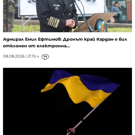
Адмирал Емил Ефтимов: Дронът край Кардам е бил
отклонен от електронна...
08.08.2026 | 21:15 ч.
79