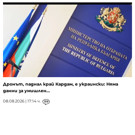
Дронът, паднал край Кардам, е украински: Няма
данни за умишлен...
08.08.2026 | 17:14 ч.
319