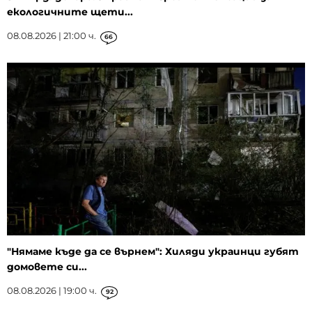
екологичните щети...
08.08.2026 | 21:00 ч.
66
"Нямаме къде да се върнем": Хиляди украинци губят
домовете си...
08.08.2026 | 19:00 ч.
92