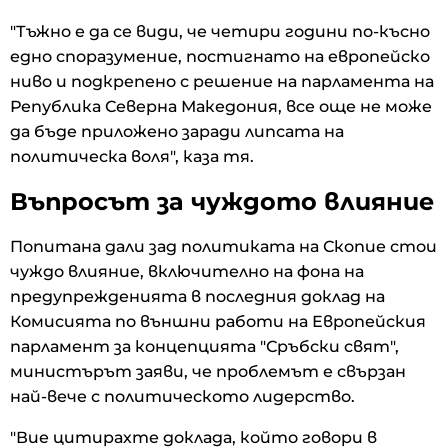
"Тъжно е да се види, че четири години по-късно
едно споразумение, постигнато на европейско
ниво и подкрепено с решение на парламента на
Република Северна Македония, все още не може
да бъде приложено заради липсата на
политическа воля", каза тя.
Въпросът за чуждото влияние
Попитана дали зад политиката на Скопие стои
чуждо влияние, включително на фона на
предупрежденията в последния доклад на
Комисията по външни работи на Европейския
парламент за концепцията "Сръбски свят",
министърът заяви, че проблемът е свързан
най-вече с политическото лидерство.
"Вие цитирахте доклада, който говори в