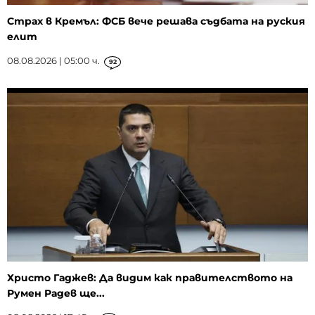
Страх в Кремъл: ФСБ вече решава съдбата на руския
елит
08.08.2026 | 05:00 ч.
92
Христо Гаджев: Да видим как правителството на
Румен Радев ще...