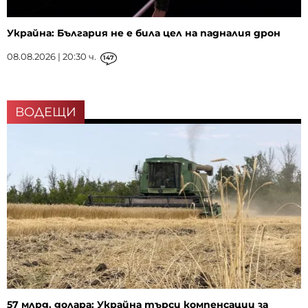
Украйна: България не е била цел на падналия дрон
08.08.2026 | 20:30 ч.
147
ВОДЕЩИ
57 млрд. долара: Украйна търси компенсации за