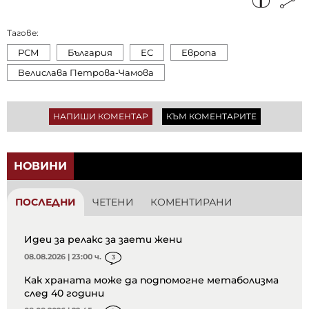
Тагове:
РСМ
България
ЕС
Европа
Велислава Петрова-Чамова
НАПИШИ КОМЕНТАР
КЪМ КОМЕНТАРИТЕ
НОВИНИ
ПОСЛЕДНИ
ЧЕТЕНИ
КОМЕНТИРАНИ
Идеи за релакс за заети жени
08.08.2026 | 23:00 ч.
3
Как храната може да подпомогне метаболизма
след 40 години