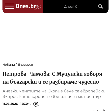
Днес | 0
Новини
България
Петрова-Чамова: С Муцунски говоря
на български и се разбираме чудесно
Ангажиментите на Скопие вече са европейски
въпрос, категоричен е външният министър
11.06.2026 | 15:30 ч.
29