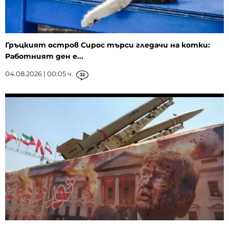
Гръцкият остров Сирос търси гледачи на котки:
Работният ден е...
04.08.2026 | 00:05 ч.
32