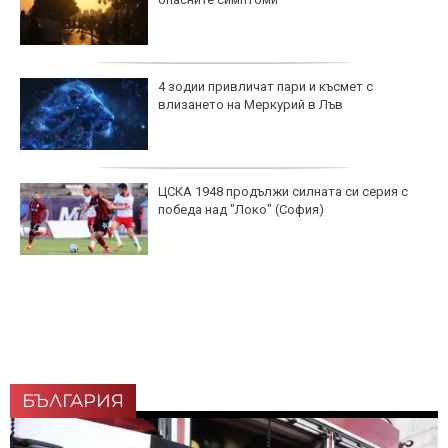
4 зодии привличат пари и късмет с
влизането на Меркурий в Лъв
ЦСКА 1948 продължи силната си серия с
победа над "Локо" (София)
БЪЛГАРИЯ