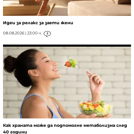
Идеи за релакс за заети жени
08.08.2026 | 23:00 ч.
3
Как храната може да подпомогне метаболизма след
40 години