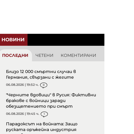
НОВИНИ
ПОСЛЕДНИ
ЧЕТЕНИ
КОМЕНТИРАНИ
Близо 12 000 смъртни случаи в
Германия, свързани с жегите
06.08.2026 | 19:52 ч.
0
"Черните вдовици" в Русия: Фиктивни
бракове с войници заради
обезщетението при смърт
06.08.2026 | 19:45 ч.
1
Парадоксът на войната: Защо
руската оръжейна индустрия